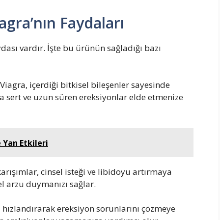
iagra’nın Faydaları
aydası vardır. İşte bu ürünün sağladığı bazı
 Viagra, içerdiği bitkisel bileşenler sayesinde
a sert ve uzun süren ereksiyonlar elde etmenize
e Yan Etkileri
karışımlar, cinsel isteği ve libidoyu artırmaya
el arzu duymanızı sağlar.
ı hızlandırarak ereksiyon sorunlarını çözmeye