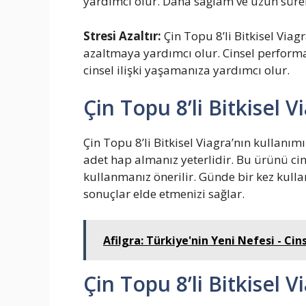
yardımcı olur. Daha sağlam ve uzun süre
Stresi Azaltır:
Çin Topu 8’li Bitkisel Viagr
azaltmaya yardımcı olur. Cinsel performan
cinsel ilişki yaşamanıza yardımcı olur.
Çin Topu 8’li Bitkisel 
Çin Topu 8’li Bitkisel Viagra’nın kullanım
adet hap almanız yeterlidir. Bu ürünü cin
kullanmanız önerilir. Günde bir kez kulla
sonuçlar elde etmenizi sağlar.
Afilgra: Türkiye'nin Yeni Nefesi - Cin
Çin Topu 8’li Bitkisel V