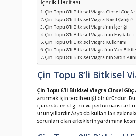
İçerik Haritası
Çin Topu 8’li Bitkisel Viagra Cinsel Güç Art
Çin Topu 8’li Bitkisel Viagra Nasıl Çalışır?
Çin Topu 8’li Bitkisel Viagra’nın İçeriği
Çin Topu 8’li Bitkisel Viagra’nın Faydaları
Çin Topu 8’li Bitkisel Viagra Kullanımı
Çin Topu 8’li Bitkisel Viagra’nın Yan Etkile
Çin Topu 8’li Bitkisel Viagra’nın Satın Alı
Çin Topu 8’li Bitkisel V
Çin Topu 8’li Bitkisel Viagra Cinsel Güç 
artırmak için tercih ettiği bir üründür. Bu
içererek cinsel gücü ve performansı artırm
uzun yıllardır Asya’da kullanılan gelenek
sorunları olan erkeklerin yardımına koşm