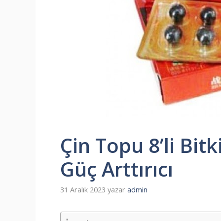
Çin Topu 8’li Bitk
Güç Arttırıcı
31 Aralık 2023
yazar
admin