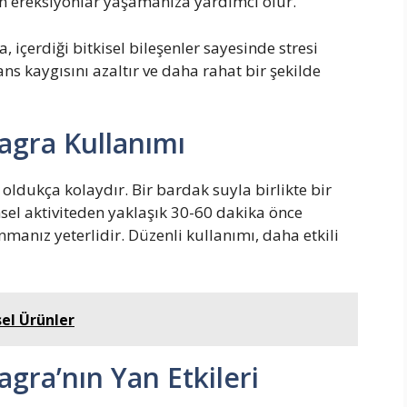
n ereksiyonlar yaşamanıza yardımcı olur.
a, içerdiği bitkisel bileşenler sayesinde stresi
s kaygısını azaltır ve daha rahat bir şekilde
Viagra Kullanımı
ı oldukça kolaydır. Bir bardak suyla birlikte bir
sel aktiviteden yaklaşık 30-60 dakika önce
nmanız yeterlidir. Düzenli kullanımı, daha etkili
sel Ürünler
iagra’nın Yan Etkileri