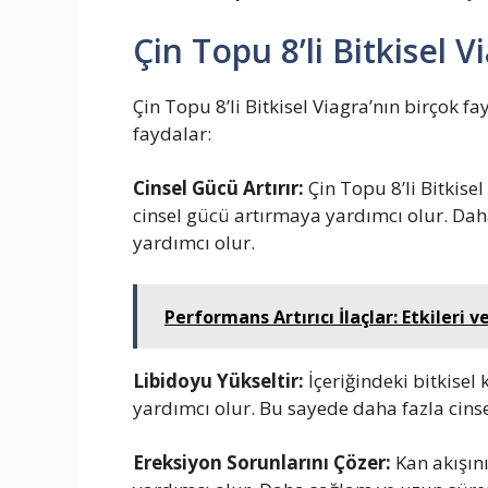
Çin Topu 8’li Bitkisel V
Çin Topu 8’li Bitkisel Viagra’nın birçok f
faydalar:
Cinsel Gücü Artırır:
Çin Topu 8’li Bitkisel
cinsel gücü artırmaya yardımcı olur. Dah
yardımcı olur.
Performans Artırıcı İlaçlar: Etkileri v
Libidoyu Yükseltir:
İçeriğindeki bitkisel 
yardımcı olur. Bu sayede daha fazla cins
Ereksiyon Sorunlarını Çözer:
Kan akışın