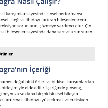
iagra Nasıl Çalışır?
kisel karışımlar sayesinde cinsel performansı
sel isteği ve libidoyu artıran bileşenler içerir.
reksiyon sorunlarını çözmeye yardımcı olur. Çin
tkisel bileşenler sayesinde daha sert ve uzun süren
.
Ürünler
iagra’nın İçeriği
tamamen doğal bitki özleri ve bitkisel karışımlardan
 birleşimiyle elde edilir. İçeriğinde ginseng,
çiboynuzu ve daha birçok bitkisel bileşen
 gücü artırmak, libidoyu yükseltmek ve ereksiyon
r.