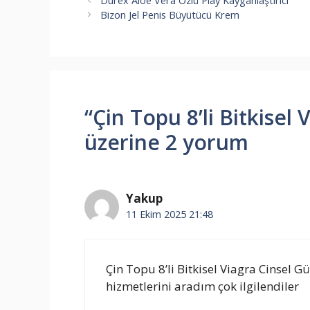
Durex Aloe Vera Özlü Play Kayganlaştırıcı
Bizon Jel Penis Büyütücü Krem
“Çin Topu 8’li Bitkisel 
üzerine 2 yorum
Yakup
11 Ekim 2025 21:48
Çin Topu 8’li Bitkisel Viagra Cinsel G
hizmetlerini aradım çok ilgilendiler