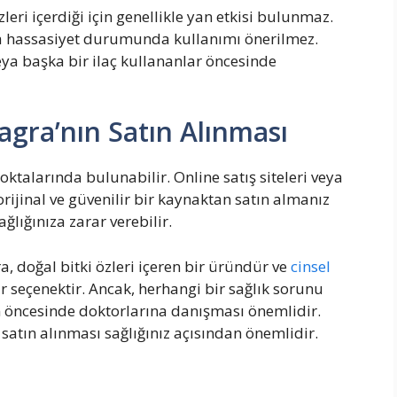
zleri içerdiği için genellikle yan etkisi bulunmaz.
eya hassasiyet durumunda kullanımı önerilmez.
veya başka bir ilaç kullananlar öncesinde
iagra’nın Satın Alınması
 noktalarında bulunabilir. Online satış siteleri veya
rijinal ve güvenilir bir kaynaktan satın almanız
ğlığınıza zarar verebilir.
ra, doğal bitki özleri içeren bir üründür ve
cinsel
ir seçenektir. Ancak, herhangi bir sağlık sorunu
in öncesinde doktorlarına danışması önemlidir.
n satın alınması sağlığınız açısından önemlidir.