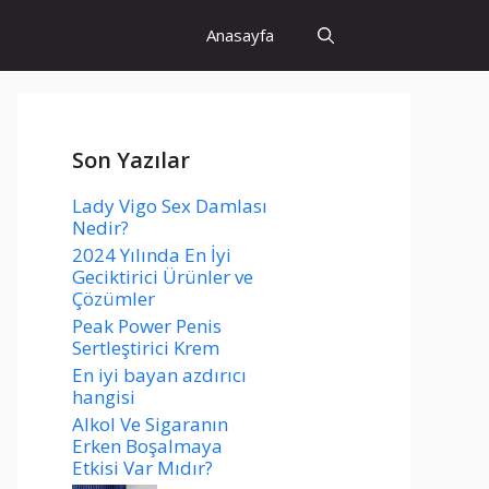
Anasayfa
Son Yazılar
Lady Vigo Sex Damlası
Nedir?
2024 Yılında En İyi
Geciktirici Ürünler ve
Çözümler
Peak Power Penis
Sertleştirici Krem
En iyi bayan azdırıcı
hangisi
Alkol Ve Sigaranın
Erken Boşalmaya
Etkisi Var Mıdır?