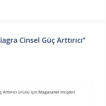
Viagra Cinsel Güç Arttırıcı”
üç Arttırıcı ürünü için Magazanet müşteri