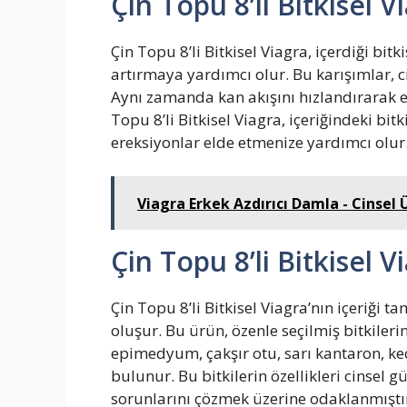
Çin Topu 8’li Bitkisel V
Çin Topu 8’li Bitkisel Viagra, içerdiği bit
artırmaya yardımcı olur. Bu karışımlar, cin
Aynı zamanda kan akışını hızlandırarak e
Topu 8’li Bitkisel Viagra, içeriğindeki bi
ereksiyonlar elde etmenize yardımcı olur
Viagra Erkek Azdırıcı Damla - Cinsel 
Çin Topu 8’li Bitkisel V
Çin Topu 8’li Bitkisel Viagra’nın içeriği 
oluşur. Bu ürün, özenle seçilmiş bitkilerin
epimedyum, çakşır otu, sarı kantaron, ke
bulunur. Bu bitkilerin özellikleri cinsel
sorunlarını çözmek üzerine odaklanmıştı