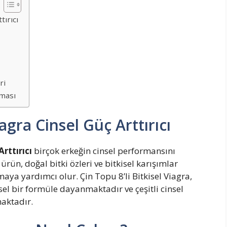
tırıcı
ri
nması
iagra Cinsel Güç Arttırıcı
Arttırıcı
birçok erkeğin cinsel performansını
 ürün, doğal bitki özleri ve bitkisel karışımlar
aya yardımcı olur. Çin Topu 8’li Bitkisel Viagra,
sel bir formüle dayanmaktadır ve çeşitli cinsel
aktadır.