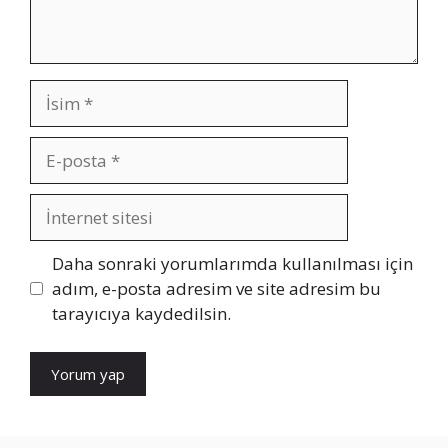
İsim
E-
posta
İnternet
sitesi
Daha sonraki yorumlarımda kullanılması için
adım, e-posta adresim ve site adresim bu
tarayıcıya kaydedilsin.