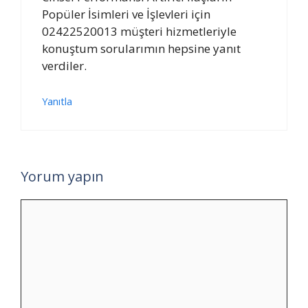
Popüler İsimleri ve İşlevleri için
02422520013 müşteri hizmetleriyle
konuştum sorularımın hepsine yanıt
verdiler.
Yanıtla
Yorum yapın
Yorum