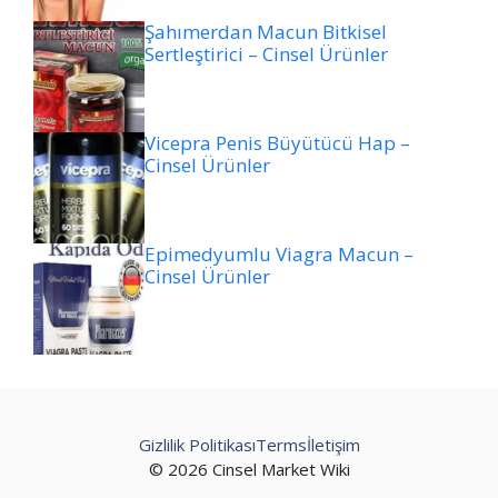
Şahımerdan Macun Bitkisel
Sertleştirici – Cinsel Ürünler
Vicepra Penis Büyütücü Hap –
Cinsel Ürünler
Epimedyumlu Viagra Macun –
Cinsel Ürünler
Gizlilik Politikası
Terms
İletişim
© 2026 Cinsel Market Wiki