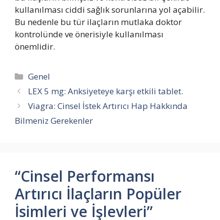
kullanılması ciddi sağlık sorunlarına yol açabilir.
Bu nedenle bu tür ilaçların mutlaka doktor
kontrolünde ve önerisiyle kullanılması
önemlidir.
Kategoriler
Genel
LEX 5 mg: Anksiyeteye karşı etkili tablet.
Viagra: Cinsel İstek Artırıcı Hap Hakkında
Bilmeniz Gerekenler
“Cinsel Performansı
Artırıcı İlaçların Popüler
İsimleri ve İşlevleri”