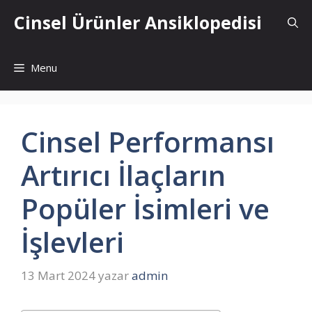
İçeriğe
Cinsel Ürünler Ansiklopedisi
atla
Menu
Cinsel Performansı
Artırıcı İlaçların
Popüler İsimleri ve
İşlevleri
13 Mart 2024
yazar
admin