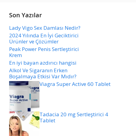
Son Yazılar
Lady Vigo Sex Damlası Nedir?
2024 Yılında En İyi Geciktirici
Ürünler ve Çözümler
Peak Power Penis Sertleştirici
Krem
En iyi bayan azdırıcı hangisi
Alkol Ve Sigaranın Erken
Boşalmaya Etkisi Var Mıdır?
Viagra Super Active 60 Tablet
Tadacia 20 mg Sertleştirici 4
Tablet