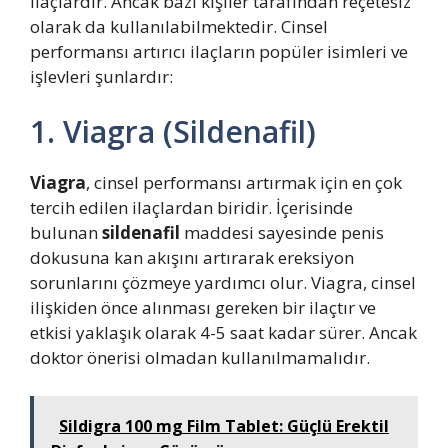
ilaçlardır. Ancak bazı kişiler tarafından reçetesiz
olarak da kullanılabilmektedir. Cinsel
performansı artırıcı ilaçların popüler isimleri ve
işlevleri şunlardır:
1. Viagra (Sildenafil)
Viagra
, cinsel performansı artırmak için en çok
tercih edilen ilaçlardan biridir. İçerisinde
bulunan
sildenafil
maddesi sayesinde penis
dokusuna kan akışını artırarak ereksiyon
sorunlarını çözmeye yardımcı olur. Viagra, cinsel
ilişkiden önce alınması gereken bir ilaçtır ve
etkisi yaklaşık olarak 4-5 saat kadar sürer. Ancak
doktor önerisi olmadan kullanılmamalıdır.
Sildigra 100 mg Film Tablet: Güçlü Erektil