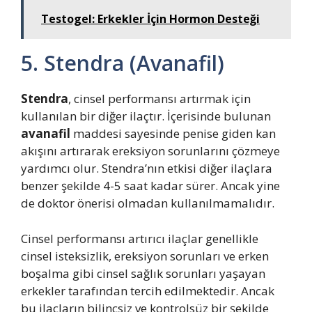
Testogel: Erkekler İçin Hormon Desteği
5. Stendra (Avanafil)
Stendra
, cinsel performansı artırmak için
kullanılan bir diğer ilaçtır. İçerisinde bulunan
avanafil
maddesi sayesinde penise giden kan
akışını artırarak ereksiyon sorunlarını çözmeye
yardımcı olur. Stendra’nın etkisi diğer ilaçlara
benzer şekilde 4-5 saat kadar sürer. Ancak yine
de doktor önerisi olmadan kullanılmamalıdır.
Cinsel performansı artırıcı ilaçlar genellikle
cinsel isteksizlik, ereksiyon sorunları ve erken
boşalma gibi cinsel sağlık sorunları yaşayan
erkekler tarafından tercih edilmektedir. Ancak
bu ilaçların bilinçsiz ve kontrolsüz bir şekilde