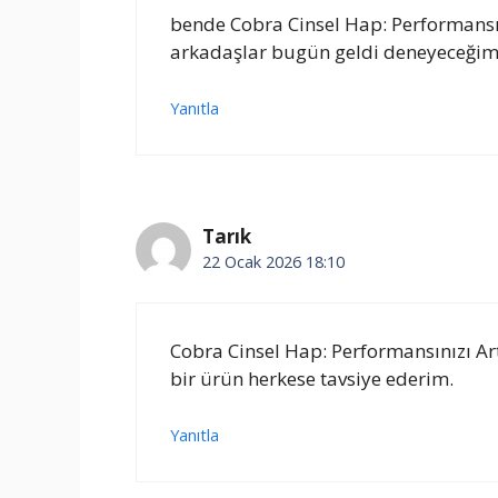
bende Cobra Cinsel Hap: Performansın
arkadaşlar bugün geldi deneyeceğim
Yanıtla
Tarık
22 Ocak 2026 18:10
Cobra Cinsel Hap: Performansınızı Ar
bir ürün herkese tavsiye ederim.
Yanıtla