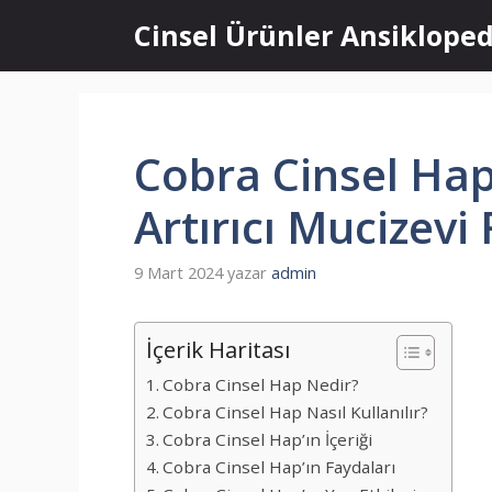
İçeriğe
Cinsel Ürünler Ansikloped
atla
Cobra Cinsel Hap
Artırıcı Mucizevi
9 Mart 2024
yazar
admin
İçerik Haritası
Cobra Cinsel Hap Nedir?
Cobra Cinsel Hap Nasıl Kullanılır?
Cobra Cinsel Hap’ın İçeriği
Cobra Cinsel Hap’ın Faydaları