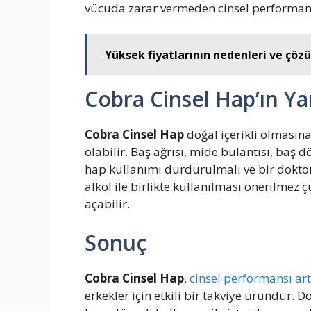
vücuda zarar vermeden cinsel performansı 
Yüksek fiyatlarının nedenleri ve çöz
Cobra Cinsel Hap’ın Yan
Cobra Cinsel Hap
doğal içerikli olmasın
olabilir. Baş ağrısı, mide bulantısı, baş
hap kullanımı durdurulmalı ve bir doktor
alkol ile birlikte kullanılması önerilmez çü
açabilir.
Sonuç
Cobra Cinsel Hap
,
cinsel performansı ar
erkekler için etkili bir takviye üründür. 