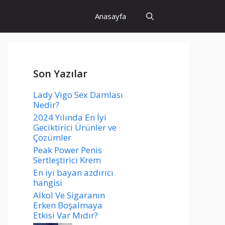
Anasayfa
Son Yazılar
Lady Vigo Sex Damlası
Nedir?
2024 Yılında En İyi
Geciktirici Ürünler ve
Çözümler
Peak Power Penis
Sertleştirici Krem
En iyi bayan azdırıcı
hangisi
Alkol Ve Sigaranın
Erken Boşalmaya
Etkisi Var Mıdır?