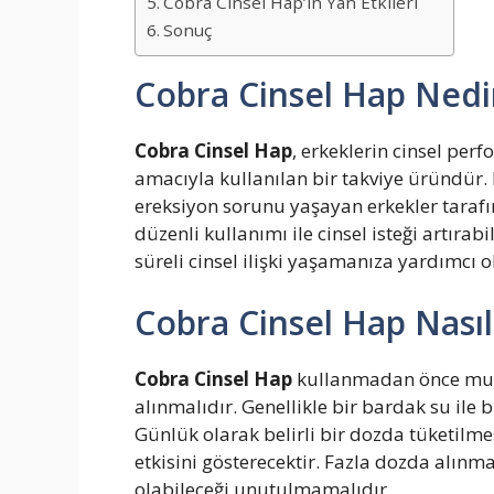
Cobra Cinsel Hap’ın Yan Etkileri
Sonuç
Cobra Cinsel Hap Nedi
Cobra Cinsel Hap
, erkeklerin cinsel per
amacıyla kullanılan bir takviye üründür. 
ereksiyon sorunu yaşayan erkekler tarafı
düzenli kullanımı ile cinsel isteği artıra
süreli cinsel ilişki yaşamanıza yardımcı ol
Cobra Cinsel Hap Nasıl 
Cobra Cinsel Hap
kullanmadan önce mutl
alınmalıdır. Genellikle bir bardak su ile 
Günlük olarak belirli bir dozda tüketilme
etkisini gösterecektir. Fazla dozda alın
olabileceği unutulmamalıdır.