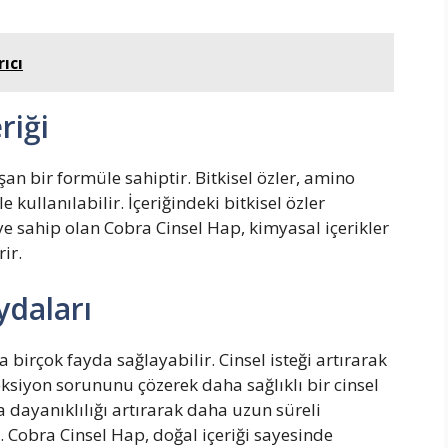
rıcı
riği
şan bir formüle sahiptir. Bitkisel özler, amino
 kullanılabilir. İçeriğindeki bitkisel özler
ye sahip olan Cobra Cinsel Hap, kimyasal içerikler
rir.
ydaları
a birçok fayda sağlayabilir. Cinsel isteği artırarak
eksiyon sorununu çözerek daha sağlıklı bir cinsel
a dayanıklılığı artırarak daha uzun süreli
 Cobra Cinsel Hap, doğal içeriği sayesinde