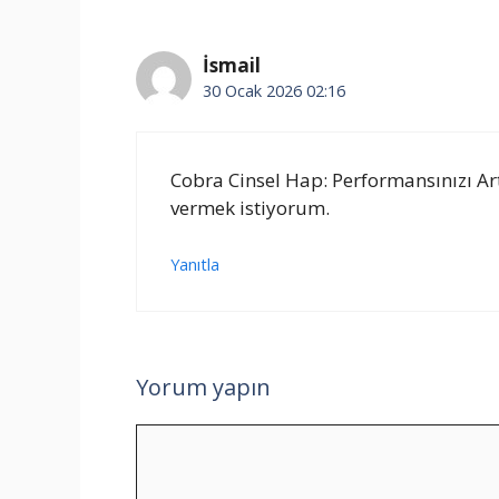
İsmail
30 Ocak 2026 02:16
Cobra Cinsel Hap: Performansınızı Art
vermek istiyorum.
Yanıtla
Yorum yapın
Yorum