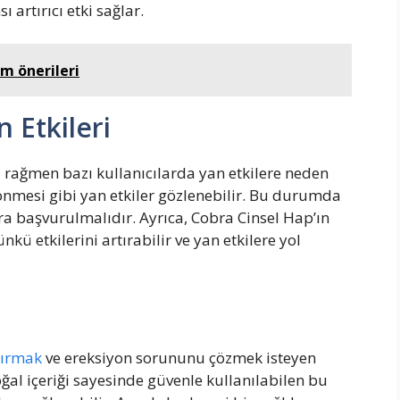
artırıcı etki sağlar.
üm önerileri
 Etkileri
a rağmen bazı kullanıcılarda yan etkilere neden
 dönmesi gibi yan etkiler gözlenebilir. Bu durumda
a başvurulmalıdır. Ayrıca, Cobra Cinsel Hap’ın
nkü etkilerini artırabilir ve yan etkilere yol
tırmak
ve ereksiyon sorununu çözmek isteyen
Doğal içeriği sayesinde güvenle kullanılabilen bu