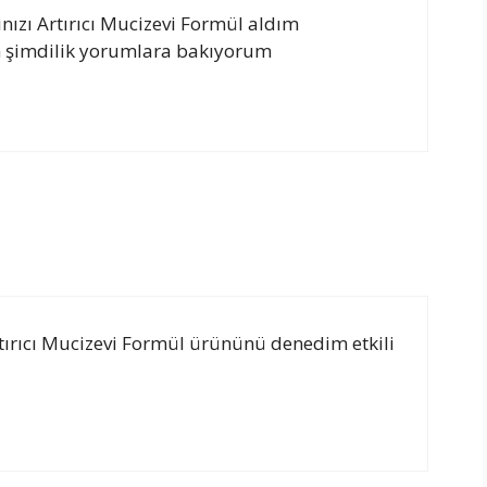
ızı Artırıcı Mucizevi Formül aldım
 şimdilik yorumlara bakıyorum
tırıcı Mucizevi Formül ürününü denedim etkili