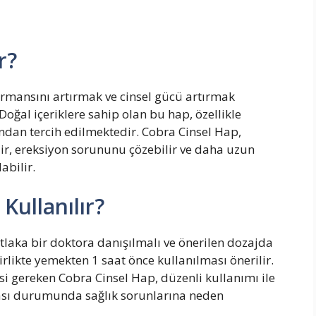
r?
formansını artırmak ve cinsel gücü artırmak
Doğal içeriklere sahip olan bu hap, özellikle
ndan tercih edilmektedir. Cobra Cinsel Hap,
bilir, ereksiyon sorununu çözebilir ve daha uzun
abilir.
Kullanılır?
aka bir doktora danışılmalı ve önerilen dozajda
birlikte yemekten 1 saat önce kullanılması önerilir.
si gereken Cobra Cinsel Hap, düzenli kullanımı ile
ması durumunda sağlık sorunlarına neden