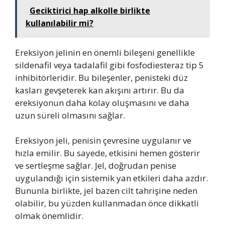
Geciktirici hap alkolle birlikte
kullanılabilir mi?
Ereksiyon jelinin en önemli bileşeni genellikle
sildenafil veya tadalafil gibi fosfodiesteraz tip 5
inhibitörleridir. Bu bileşenler, penisteki düz
kasları gevşeterek kan akışını artırır. Bu da
ereksiyonun daha kolay oluşmasını ve daha
uzun süreli olmasını sağlar.
Ereksiyon jeli, penisin çevresine uygulanır ve
hızla emilir. Bu sayede, etkisini hemen gösterir
ve sertleşme sağlar. Jel, doğrudan penise
uygulandığı için sistemik yan etkileri daha azdır.
Bununla birlikte, jel bazen cilt tahrişine neden
olabilir, bu yüzden kullanmadan önce dikkatli
olmak önemlidir.