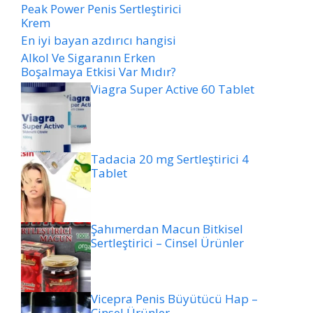
Peak Power Penis Sertleştirici
Krem
En iyi bayan azdırıcı hangisi
Alkol Ve Sigaranın Erken
Boşalmaya Etkisi Var Mıdır?
Viagra Super Active 60 Tablet
Tadacia 20 mg Sertleştirici 4
Tablet
Şahımerdan Macun Bitkisel
Sertleştirici – Cinsel Ürünler
Vicepra Penis Büyütücü Hap –
Cinsel Ürünler