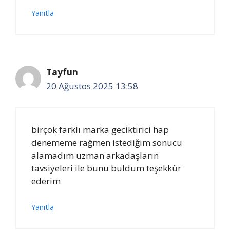
Yanıtla
Tayfun
20 Ağustos 2025 13:58
birçok farklı marka geciktirici hap
denememe rağmen istediğim sonucu
alamadım uzman arkadaşların
tavsiyeleri ile bunu buldum teşekkür
ederim
Yanıtla