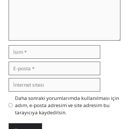
İsim
E-
posta
İnternet
sitesi
Daha sonraki yorumlarımda kullanılması için
adım, e-posta adresim ve site adresim bu
tarayıcıya kaydedilsin.