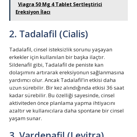
Viagra 50 Mg 4 Tablet Sertleştirici
Ereksiyon İlacı
2. Tadalafil (Cialis)
Tadalafil, cinsel isteksizlik sorunu yaşayan
erkekler için kullanılan bir başka ilaçtır.
Sildenafil gibi, Tadalafil de peniste kan
dolaşımını artırarak ereksiyonun sağlanmasına
yardımcı olur. Ancak Tadalafil’in etkisi daha
uzun sürebilir. Bir kez alındığında etkisi 36 saat
kadar sürebilir. Bu özelliği sayesinde, cinsel
aktiviteden önce planlama yapma ihtiyacını
azaltır ve kullanıcılara daha spontane bir cinsel
yaşam sunar.
3. Vardenafil (Levitra)