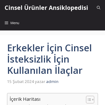
İçeriğe
Cinsel Ürünler Ansiklopedisi
atla
Menu
Erkekler İçin Cinsel
İsteksizlik İçin
Kullanılan İlaçlar
15 Şubat 2024
yazar
admin
İçerik Haritası