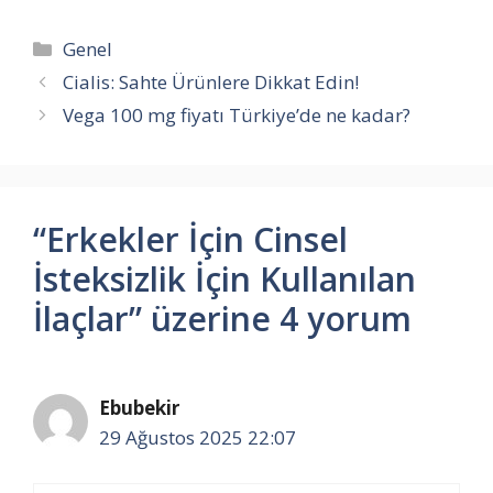
Kategoriler
Genel
Cialis: Sahte Ürünlere Dikkat Edin!
Vega 100 mg fiyatı Türkiye’de ne kadar?
“Erkekler İçin Cinsel
İsteksizlik İçin Kullanılan
İlaçlar” üzerine 4 yorum
Ebubekir
29 Ağustos 2025 22:07