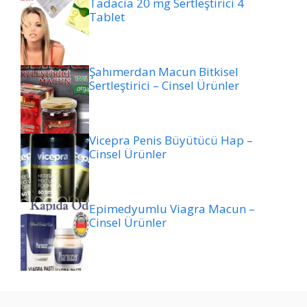
Tadacia 20 mg Sertleştirici 4
Tablet
Şahımerdan Macun Bitkisel
Sertleştirici – Cinsel Ürünler
Vicepra Penis Büyütücü Hap –
Cinsel Ürünler
Epimedyumlu Viagra Macun –
Cinsel Ürünler