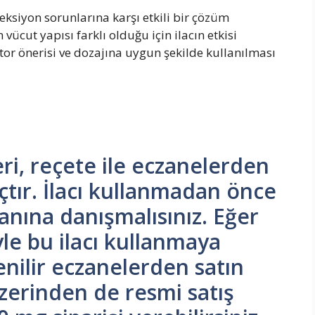
eksiyon sorunlarına karşı etkili bir çözüm
ücut yapısı farklı olduğu için ilacın etkisi
ktor önerisi ve dozajına uygun şekilde kullanılması
l
eri, reçete ile eczanelerden
açtır. İlacı kullanmadan önce
anına danışmalısınız. Eğer
le bu ilacı kullanmaya
enilir eczanelerden satın
 üzerinden de resmi satış