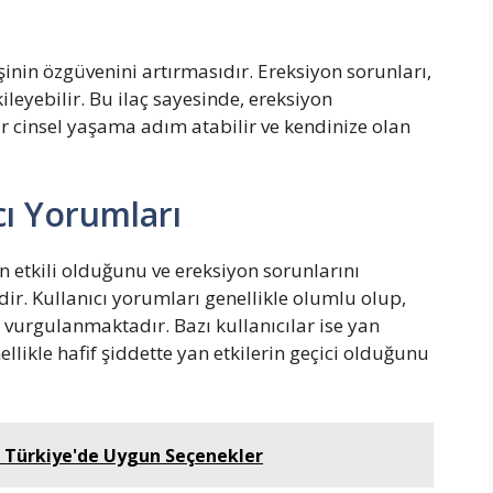
şinin özgüvenini artırmasıdır. Ereksiyon sorunları,
leyebilir. Bu ilaç sayesinde, ereksiyon
ir cinsel yaşama adım atabilir ve kendinize olan
cı Yorumları
ın etkili olduğunu ve ereksiyon sorunlarını
r. Kullanıcı yorumları genellikle olumlu olup,
ğu vurgulanmaktadır. Bazı kullanıcılar ise yan
llikle hafif şiddette yan etkilerin geçici olduğunu
rı: Türkiye'de Uygun Seçenekler