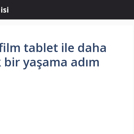
isi
ilm tablet ile daha
ik bir yaşama adım