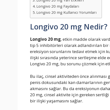
Longivo 20 mg Yan Etkileri
Longivo 20 mg Faydaları
Longivo 20 mg Kullanıcı Yorumları
Longivo 20 mg Nedir?
Longivo 20 mg
, etkin madde olarak varde
tip 5 inhibitörleri olarak adlandırılan bir 
ereksiyon sorunlarını tedavi etmek için kul
ilişki sırasında yeterince sertleşme e
Longivo 20 mg, bu sorunu çözmek için etk
Bu ilaç, cinsel aktiviteden önce alınması 
penis dokusundaki kan damarlarının geni
akmasını sağlar. Bu da ereksiyonun daha 
20 mg, cinsel aktivite için gereken sertli
bir ilişki yaşamasını sağlar.