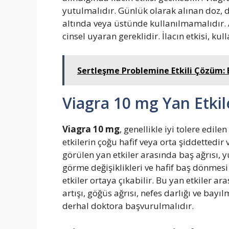
yutulmalıdır. Günlük olarak alınan doz, 
altında veya üstünde kullanılmamalıdır. A
cinsel uyaran gereklidir. İlacın etkisi, ku
Sertleşme Problemine Etkili Çözüm: En
Viagra 10 mg Yan Etkil
Viagra 10 mg
, genellikle iyi tolere edile
etkilerin çoğu hafif veya orta şiddettedir v
görülen yan etkiler arasında baş ağrısı, y
görme değişiklikleri ve hafif baş dönme
etkiler ortaya çıkabilir. Bu yan etkiler ar
artışı, göğüs ağrısı, nefes darlığı ve bayıl
derhal doktora başvurulmalıdır.