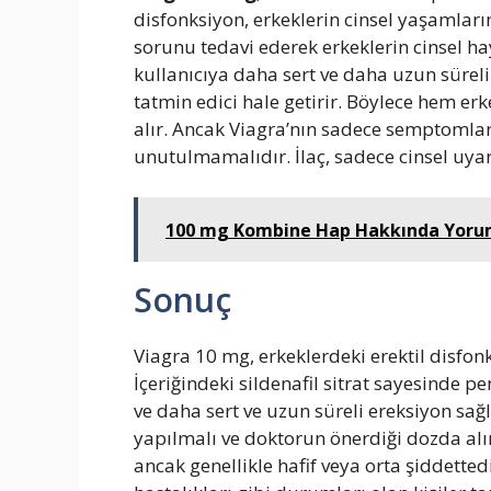
disfonksiyon, erkeklerin cinsel yaşamları
sorunu tedavi ederek erkeklerin cinsel ha
kullanıcıya daha sert ve daha uzun süreli
tatmin edici hale getirir. Böylece hem erk
alır. Ancak Viagra’nın sadece semptomları 
unutulmamalıdır. İlaç, sadece cinsel uyar
100 mg Kombine Hap Hakkında Yoruml
Sonuç
Viagra 10 mg, erkeklerdeki erektil disfonk
İçeriğindeki sildenafil sitrat sayesinde pe
ve daha sert ve uzun süreli ereksiyon sağl
yapılmalı ve doktorun önerdiği dozda alınm
ancak genellikle hafif veya orta şiddettedi