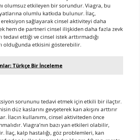
nı olumsuz etkileyen bir sorundur. Viagra, bu
yatlarına olumlu katkıda bulunur. İlaç,
 ereksiyon sağlayarak cinsel aktiviteyi daha
ek hem de partneri cinsel ilişkiden daha fazla zevk
tedavi ettiği ve cinsel istek arttırmadığı
ı olduğunda etkisini gösterebilir.
ar: Türkçe Bir İnceleme
siyon sorununu tedavi etmek için etkili bir ilaçtır.
nisin düz kaslarını gevşeterek kan akışını arttırır
ar. İlacın kullanımı, cinsel aktiviteden önce
alıdır. Viagra’nın bazı yan etkileri olabilir,
r. İlaç, kalp hastalığı, göz problemleri, kan