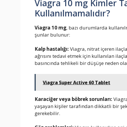
Viagra 10 mg Kimler T
Kullanılmamalıdır?
Viagra 10 mg
, bazı durumlarda kullanıl
şunlar bulunur:
Kalp hastalığı:
Viagra, nitrat içeren ilaçl
ağrısını tedavi etmek için kullanılan ilaçl
basıncında tehlikeli bir düşüşe neden olab
Viagra Super Active 60 Tablet
Karaciğer veya böbrek sorunları:
Viagra
yaşayan kişiler tarafından dikkatli bir şe
gerekebilir.