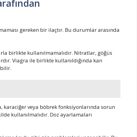
arafından
maması gereken bir ilaçtır. Bu durumlar arasında
arla birlikte kullanılmamalıdır. Nitratlar, göğüs
ardır. Viagra ile birlikte kullanıldığında kan
ilir.
, karaciğer veya böbrek fonksiyonlarında sorun
kilde kullanılmalıdır. Doz ayarlamaları