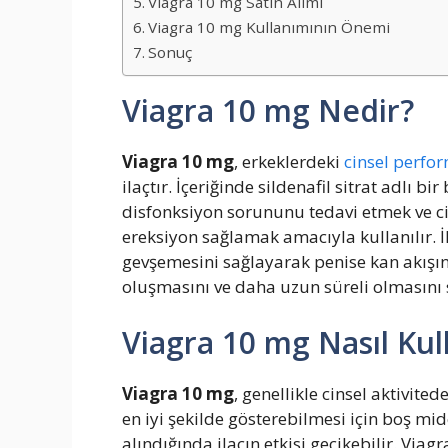
Viagra 10 mg Satın Alımı
Viagra 10 mg Kullanımının Önemi
Sonuç
Viagra 10 mg Nedir?
Viagra 10 mg
, erkeklerdeki
cinsel perfo
ilaçtır. İçeriğinde sildenafil sitrat adlı b
disfonksiyon sorununu tedavi etmek ve cin
ereksiyon sağlamak amacıyla kullanılır. İ
gevşemesini sağlayarak penise kan akışın
oluşmasını ve daha uzun süreli olmasını 
Viagra 10 mg Nasıl Kull
Viagra 10 mg
, genellikle cinsel aktivited
en iyi şekilde gösterebilmesi için boş mid
alındığında ilacın etkisi gecikebilir. Viagr