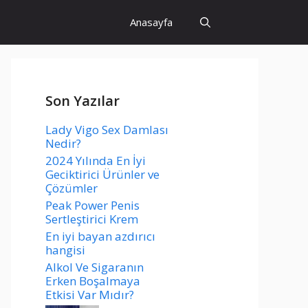
Anasayfa
Son Yazılar
Lady Vigo Sex Damlası
Nedir?
2024 Yılında En İyi
Geciktirici Ürünler ve
Çözümler
Peak Power Penis
Sertleştirici Krem
En iyi bayan azdırıcı
hangisi
Alkol Ve Sigaranın
Erken Boşalmaya
Etkisi Var Mıdır?