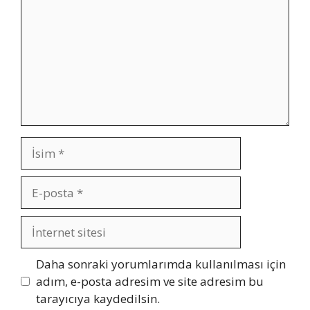
İsim
E-
posta
İnternet
sitesi
Daha sonraki yorumlarımda kullanılması için
adım, e-posta adresim ve site adresim bu
tarayıcıya kaydedilsin.