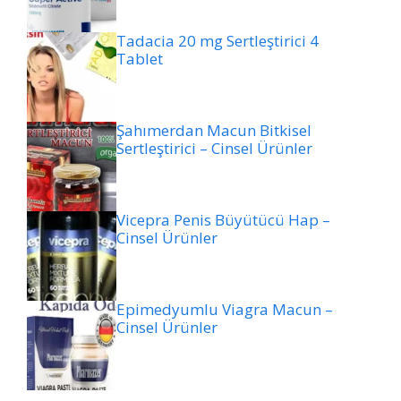
Tadacia 20 mg Sertleştirici 4
Tablet
Şahımerdan Macun Bitkisel
Sertleştirici – Cinsel Ürünler
Vicepra Penis Büyütücü Hap –
Cinsel Ürünler
Epimedyumlu Viagra Macun –
Cinsel Ürünler