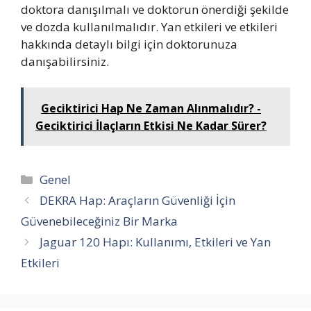
doktora danışılmalı ve doktorun önerdiği şekilde
ve dozda kullanılmalıdır. Yan etkileri ve etkileri
hakkında detaylı bilgi için doktorunuza
danışabilirsiniz.
Geciktirici Hap Ne Zaman Alınmalıdır? -
Geciktirici İlaçların Etkisi Ne Kadar Sürer?
Kategoriler
Genel
DEKRA Hap: Araçların Güvenliği İçin
Güvenebileceğiniz Bir Marka
Jaguar 120 Hapı: Kullanımı, Etkileri ve Yan
Etkileri