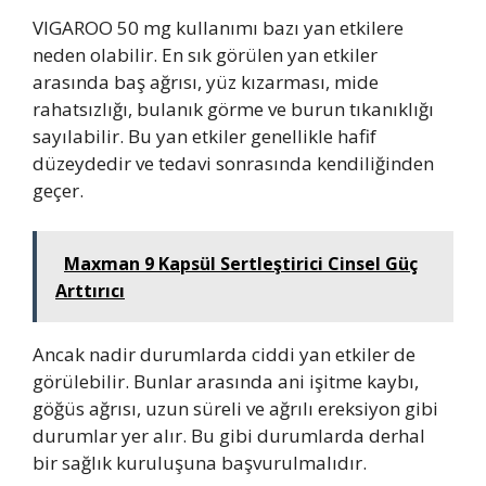
VIGAROO 50 mg kullanımı bazı yan etkilere
neden olabilir. En sık görülen yan etkiler
arasında baş ağrısı, yüz kızarması, mide
rahatsızlığı, bulanık görme ve burun tıkanıklığı
sayılabilir. Bu yan etkiler genellikle hafif
düzeydedir ve tedavi sonrasında kendiliğinden
geçer.
Maxman 9 Kapsül Sertleştirici Cinsel Güç
Arttırıcı
Ancak nadir durumlarda ciddi yan etkiler de
görülebilir. Bunlar arasında ani işitme kaybı,
göğüs ağrısı, uzun süreli ve ağrılı ereksiyon gibi
durumlar yer alır. Bu gibi durumlarda derhal
bir sağlık kuruluşuna başvurulmalıdır.