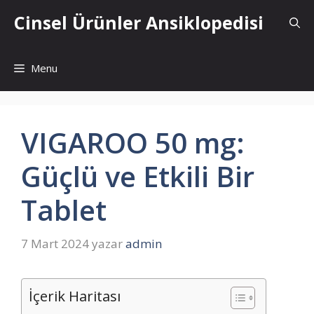
İçeriğe
Cinsel Ürünler Ansiklopedisi
atla
Menu
VIGAROO 50 mg:
Güçlü ve Etkili Bir
Tablet
7 Mart 2024
yazar
admin
İçerik Haritası