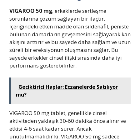
VIGAROO 50 mg
, erkeklerde sertleşme
sorunlarına çözüm sağlayan bir ilaçtır.
İçeriğindeki etken madde olan sildenafil, peniste
bulunan damarların gevşemesini sağlayarak kan
akışını arttırır ve bu sayede daha sağlam ve uzun
süreli bir ereksiyonun oluşmasını sağlar. Bu
sayede erkekler cinsel ilişki sırasında daha iyi
performans gösterebilirler.
Geciktirici Haplar: Eczanelerde Satılıyor
mu?
VIGAROO 50 mg tablet, genellikle cinsel
aktiviteden yaklaşık 30-60 dakika önce alınır ve
etkisi 4-6 saat kadar sürer. Ancak
unutulmamalıdır ki, VIGAROO 50 mg sadece