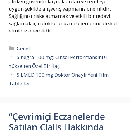
alırken güvenilir kaynaklardan ve reçeteye
uygun şekilde alışveriş yapmanız önemlidir.
Sağlığınızı riske atmamak ve etkili bir tedavi
sağlamak için doktorunuzun önerilerine dikkat
etmeniz önemlidir.
Kategoriler
Genel
Sinegra 100 mg: Cinsel Performansınızı
Yükselten Özel Bir İlaç
SILMED 100 mg Doktor Onaylı Yeni Film
Tabletler
“Çevrimiçi Eczanelerde
Satılan Cialis Hakkında