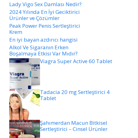
Lady Vigo Sex Damlası Nedir?
2024 Yılında En İyi Geciktirici
Ürünler ve Çözümler
Peak Power Penis Sertleştirici
Krem
En iyi bayan azdırıcı hangisi
Alkol Ve Sigaranın Erken
Boşalmaya Etkisi Var Mıdır?
Viagra Super Active 60 Tablet
Tadacia 20 mg Sertleştirici 4
Tablet
Şahımerdan Macun Bitkisel
Sertleştirici – Cinsel Ürünler