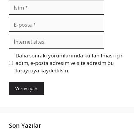
İsim
E-
posta
İnternet
sitesi
Daha sonraki yorumlarımda kullanılması için
adım, e-posta adresim ve site adresim bu
tarayıcıya kaydedilsin.
Son Yazılar