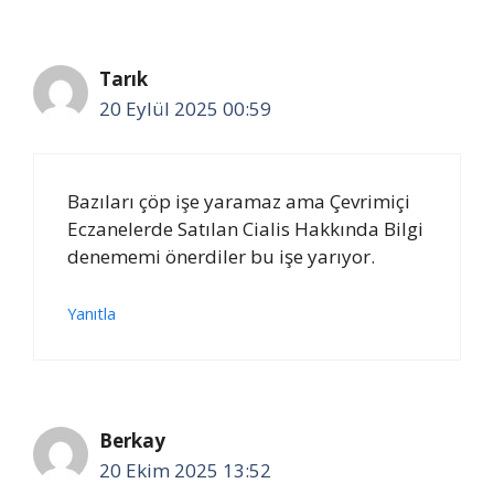
Tarık
20 Eylül 2025 00:59
Bazıları çöp işe yaramaz ama Çevrimiçi
Eczanelerde Satılan Cialis Hakkında Bilgi
denememi önerdiler bu işe yarıyor.
Yanıtla
Berkay
20 Ekim 2025 13:52