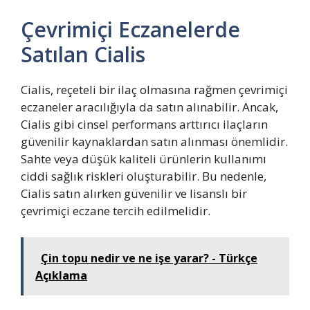
Çevrimiçi Eczanelerde
Satılan Cialis
Cialis, reçeteli bir ilaç olmasına rağmen çevrimiçi
eczaneler aracılığıyla da satın alınabilir. Ancak,
Cialis gibi cinsel performans arttırıcı ilaçların
güvenilir kaynaklardan satın alınması önemlidir.
Sahte veya düşük kaliteli ürünlerin kullanımı
ciddi sağlık riskleri oluşturabilir. Bu nedenle,
Cialis satın alırken güvenilir ve lisanslı bir
çevrimiçi eczane tercih edilmelidir.
Çin topu nedir ve ne işe yarar? - Türkçe
Açıklama