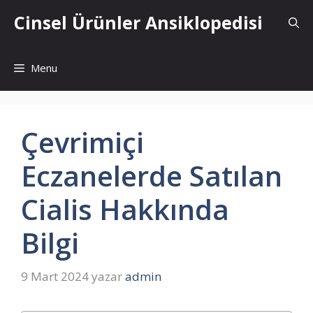
İçeriğe
Cinsel Ürünler Ansiklopedisi
atla
Menu
Çevrimiçi
Eczanelerde Satılan
Cialis Hakkında
Bilgi
9 Mart 2024
yazar
admin