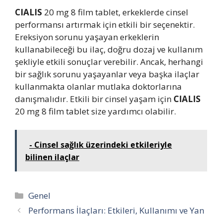
CIALIS
20 mg 8 film tablet, erkeklerde cinsel
performansı artırmak için etkili bir seçenektir.
Ereksiyon sorunu yaşayan erkeklerin
kullanabileceği bu ilaç, doğru dozaj ve kullanım
şekliyle etkili sonuçlar verebilir. Ancak, herhangi
bir sağlık sorunu yaşayanlar veya başka ilaçlar
kullanmakta olanlar mutlaka doktorlarına
danışmalıdır. Etkili bir cinsel yaşam için
CIALIS
20 mg 8 film tablet size yardımcı olabilir.
- Cinsel sağlık üzerindeki etkileriyle
bilinen ilaçlar
Kategoriler
Genel
Performans İlaçları: Etkileri, Kullanımı ve Yan