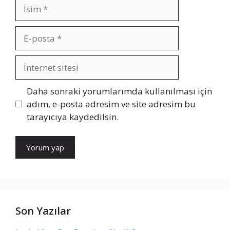
İsim
E-
posta
İnternet
sitesi
Daha sonraki yorumlarımda kullanılması için
adım, e-posta adresim ve site adresim bu
tarayıcıya kaydedilsin.
Son Yazılar