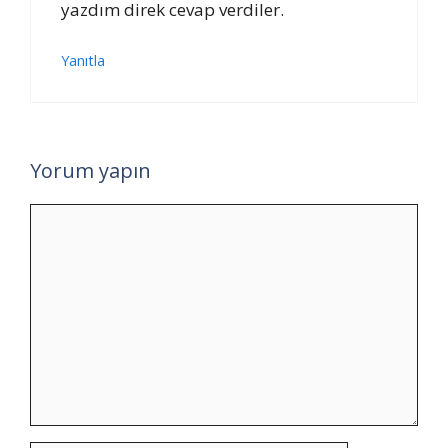
yazdım direk cevap verdiler.
Yanıtla
Yorum yapın
Yorum