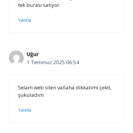
tek burası satıyor.
Yanıtla
Uğur
1 Temmuz 2025 06:54
Selam web siten vallaha dikkatimi çekti,
şukuladım
Yanıtla