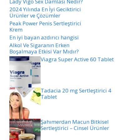
Lady Vigo Sex Damlası Nedir?
2024 Yılında En İyi Geciktirici
Ürünler ve Çözümler
Peak Power Penis Sertleştirici
Krem
En iyi bayan azdırıcı hangisi
Alkol Ve Sigaranın Erken
Boşalmaya Etkisi Var Mıdır?
Viagra Super Active 60 Tablet
Tadacia 20 mg Sertleştirici 4
Tablet
Şahımerdan Macun Bitkisel
Sertleştirici – Cinsel Ürünler