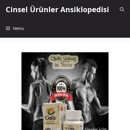
İçeriğe
Cinsel Ürünler Ansiklopedisi
atla
Menu