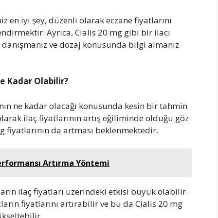
z en iyi şey, düzenli olarak eczane fiyatlarını
ndirmektir. Ayrıca, Cialis 20 mg gibi bir ilacı
danışmanız ve dozaj konusunda bilgi almanız
e Kadar Olabilir?
rının ne kadar olacağı konusunda kesin bir tahmin
rak ilaç fiyatlarının artış eğiliminde olduğu göz
fiyatlarının da artması beklenmektedir.
 Performansı Artırma Yöntemi
ın ilaç fiyatları üzerindeki etkisi büyük olabilir.
ların fiyatlarını artırabilir ve bu da Cialis 20 mg
kseltebilir.