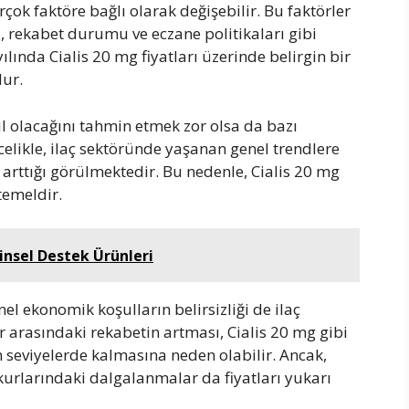
irçok faktöre bağlı olarak değişebilir. Bu faktörler
i, rekabet durumu ve eczane politikaları gibi
lında Cialis 20 mg fiyatları üzerinde belirgin bir
ur.
ıl olacağını tahmin etmek zor olsa da bazı
kle, ilaç sektöründe yaşanan genel trendlere
de arttığı görülmektedir. Bu nedenle, Cialis 20 mg
temeldir.
insel Destek Ürünleri
el ekonomik koşulların belirsizliği de ilaç
er arasındaki rekabetin artması, Cialis 20 mg gibi
n seviyelerde kalmasına neden olabilir. Ancak,
 kurlarındaki dalgalanmalar da fiyatları yukarı