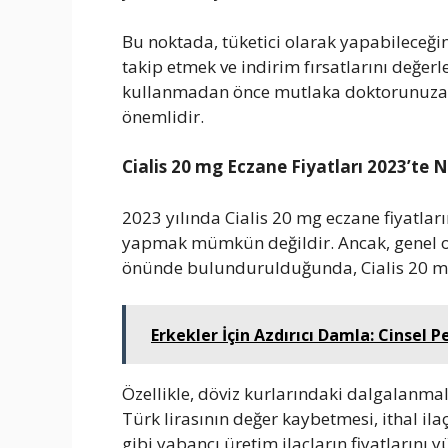
Bu noktada, tüketici olarak yapabileceğini
takip etmek ve indirim fırsatlarını değerle
kullanmadan önce mutlaka doktorunuza 
önemlidir.
Cialis 20 mg Eczane Fiyatları 2023’te N
2023 yılında Cialis 20 mg eczane fiyatla
yapmak mümkün değildir. Ancak, genel ola
önünde bulundurulduğunda, Cialis 20 mg 
Erkekler İçin Azdırıcı Damla: Cinsel
Özellikle, döviz kurlarındaki dalgalanmalar
Türk lirasının değer kaybetmesi, ithal ilaç
gibi yabancı üretim ilaçların fiyatlarını yü