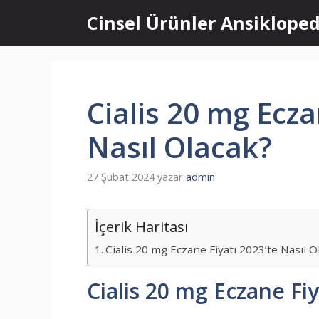
İçeriğe
Cinsel Ürünler Ansikloped
atla
Cialis 20 mg Ecza
Nasıl Olacak?
27 Şubat 2024
yazar
admin
İçerik Haritası
Cialis 20 mg Eczane Fiyatı 2023’te Nasıl O
Cialis 20 mg Eczane Fiy