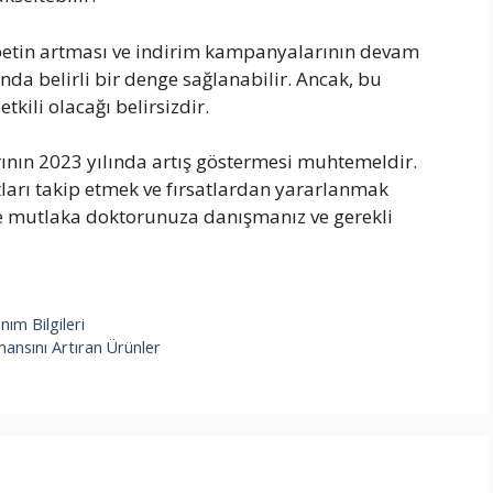
betin artması ve indirim kampanyalarının devam
da belirli bir denge sağlanabilir. Ancak, bu
kili olacağı belirsizdir.
rının 2023 yılında artış göstermesi muhtemeldir.
atları takip etmek ve fırsatlardan yararlanmak
ce mutlaka doktorunuza danışmanız ve gerekli
ım Bilgileri
rmansını Artıran Ürünler