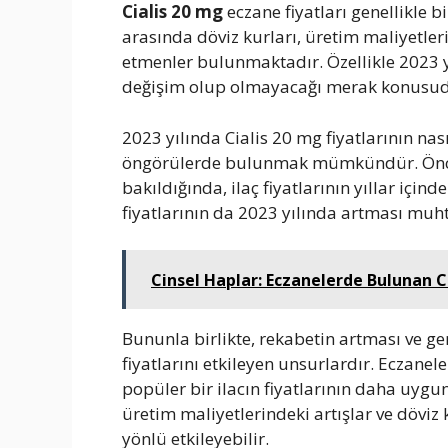
Cialis 20 mg
eczane fiyatları genellikle b
arasında döviz kurları, üretim maliyetler
etmenler bulunmaktadır. Özellikle 2023 yı
değişim olup olmayacağı merak konusud
2023 yılında Cialis 20 mg fiyatlarının nas
öngörülerde bulunmak mümkündür. Önceli
bakıldığında, ilaç fiyatlarının yıllar için
fiyatlarının da 2023 yılında artması muh
Cinsel Haplar: Eczanelerde Bulunan C
Bununla birlikte, rekabetin artması ve gen
fiyatlarını etkileyen unsurlardır. Eczanel
popüler bir ilacın fiyatlarının daha uygu
üretim maliyetlerindeki artışlar ve döviz
yönlü etkileyebilir.