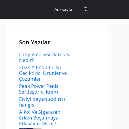
Anasayfa
Son Yazılar
Lady Vigo Sex Damlası
Nedir?
2024 Yılında En İyi
Geciktirici Ürünler ve
Çözümler
Peak Power Penis
Sertleştirici Krem
En iyi bayan azdırıcı
hangisi
Alkol Ve Sigaranın
Erken Boşalmaya
Etkisi Var Mıdır?