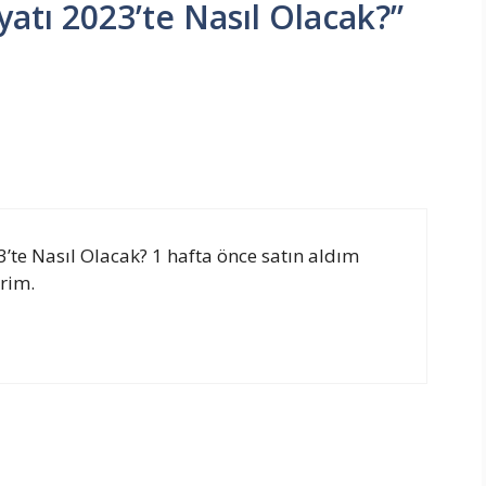
yatı 2023’te Nasıl Olacak?”
’te Nasıl Olacak? 1 hafta önce satın aldım
irim.