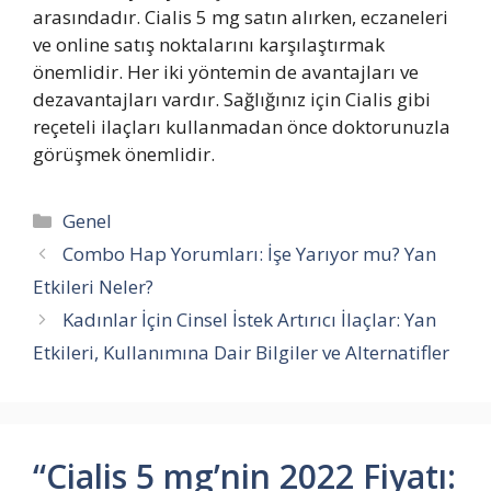
arasındadır. Cialis 5 mg satın alırken, eczaneleri
ve online satış noktalarını karşılaştırmak
önemlidir. Her iki yöntemin de avantajları ve
dezavantajları vardır. Sağlığınız için Cialis gibi
reçeteli ilaçları kullanmadan önce doktorunuzla
görüşmek önemlidir.
Kategoriler
Genel
Combo Hap Yorumları: İşe Yarıyor mu? Yan
Etkileri Neler?
Kadınlar İçin Cinsel İstek Artırıcı İlaçlar: Yan
Etkileri, Kullanımına Dair Bilgiler ve Alternatifler
“Cialis 5 mg’nin 2022 Fiyatı: