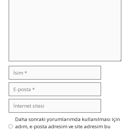
Yorum
İsim
E-
posta
İnternet
sitesi
Daha sonraki yorumlarımda kullanılması için
adım, e-posta adresim ve site adresim bu