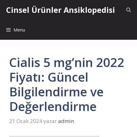
İçeriğe
Cinsel Ürünler Ansiklopedisi
atla
Menu
Cialis 5 mg’nin 2022
Fiyatı: Güncel
Bilgilendirme ve
Değerlendirme
21 Ocak 2024
yazar
admin