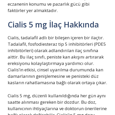
eczanenin konumu ve pazarlık gücü gibi
faktörler yer almaktadır.
Cialis 5 mg İlaç Hakkında
Cialis, tadalafil adlı bir bileşen içeren bir ilaçtır.
Tadalafil, fosfodiesteraz tip 5 inhibitörleri (PDE5
inhibitörleri) olarak adlandırılan ilaç sınıfına
aittir. Bu ilaç sınıfı, peniste kan akışını artırarak
ereksiyonu kolaylaştırmaya yardımcı olur.
Cialis’in etkisi, cinsel uyarılma durumunda kan
damarlarının genişlemesine ve penisteki düz
kasların rahatlamasına bağlı olarak ortaya çıkar.
Cialis 5 mg, düzenli kullanıldığında her gün aynı
saatte alınması gereken bir dozdur. Bu doz,
kullanıcının ihtiyaçlarına ve doktorun önerilerine
bağlı olarak değişebilir. Cialis’in 5 mg dozu,