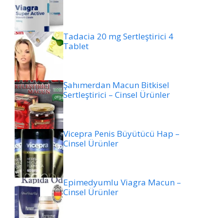
Tadacia 20 mg Sertleştirici 4
Tablet
Şahımerdan Macun Bitkisel
Sertleştirici – Cinsel Ürünler
Vicepra Penis Büyütücü Hap –
Cinsel Ürünler
Epimedyumlu Viagra Macun –
Cinsel Ürünler