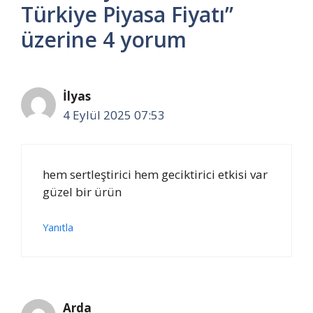
Türkiye Piyasa Fiyatı”
üzerine 4 yorum
İlyas
4 Eylül 2025 07:53
hem sertleştirici hem geciktirici etkisi var
güzel bir ürün
Yanıtla
Arda