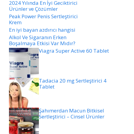
2024 Yılında En İyi Geciktirici
Ürünler ve Çözümler
Peak Power Penis Sertleştirici
Krem
En iyi bayan azdırıcı hangisi
Alkol Ve Sigaranın Erken
Boşalmaya Etkisi Var Mıdır?
Viagra Super Active 60 Tablet
Tadacia 20 mg Sertleştirici 4
Tablet
Şahımerdan Macun Bitkisel
Sertleştirici – Cinsel Ürünler