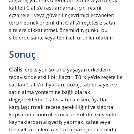
alışveriş yapmak önemlidir. Sahte veya düşük
kaliteli Cialis’e rastlamamak için, resmi
eczaneleri veya güvenilir çevrimiçi eczaneleri
tercih etmek önemlidir. Cialis’i reçetesiz satan
sitelere dikkat etmek önemlidir, çünkü bu
sitelerde sahte veya tehlikeli ürünler olabilir.
Sonuç
Cialis
, ereksiyon sorunu yaşayan erkeklerin
tedavisinde etkili bir ilaçtır. Türkiye’de reçete ile
satılan Cialis’in fiyatları, dozaj, tablet sayısı ve
satın alma yöntemine bağlı olarak
değişmektedir. Cialis satın alırken, fiyatları
karşılaştırmak, reçete gerekliliğini ve sigorta
kapsamını kontrol etmek önemlidir. Güvenilir
kaynaklardan alışveriş yapmak, sahte veya
tehlikeli ürünlere rastlamamak için önemlidir.