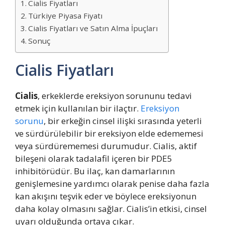
Cialis Fiyatları
Türkiye Piyasa Fiyatı
Cialis Fiyatları ve Satın Alma İpuçları
Sonuç
Cialis Fiyatları
Cialis
, erkeklerde ereksiyon sorununu tedavi
etmek için kullanılan bir ilaçtır.
Ereksiyon
sorunu
, bir erkeğin cinsel ilişki sırasında yeterli
ve sürdürülebilir bir ereksiyon elde edememesi
veya sürdürememesi durumudur. Cialis, aktif
bileşeni olarak tadalafil içeren bir PDE5
inhibitörüdür. Bu ilaç, kan damarlarının
genişlemesine yardımcı olarak penise daha fazla
kan akışını teşvik eder ve böylece ereksiyonun
daha kolay olmasını sağlar. Cialis’in etkisi, cinsel
uyarı olduğunda ortaya çıkar.