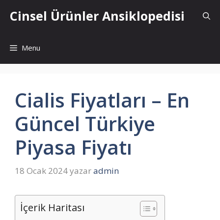
İçeriğe
Cinsel Ürünler Ansiklopedisi
atla
Menu
Cialis Fiyatları – En
Güncel Türkiye
Piyasa Fiyatı
18 Ocak 2024
yazar
admin
İçerik Haritası