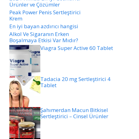
Ürünler ve Çözümler
Peak Power Penis Sertleştirici
Krem
En iyi bayan azdırıcı hangisi
Alkol Ve Sigaranın Erken
Boşalmaya Etkisi Var Mıdır?
Viagra Super Active 60 Tablet
Tadacia 20 mg Sertleştirici 4
Tablet
Şahımerdan Macun Bitkisel
Sertleştirici – Cinsel Ürünler