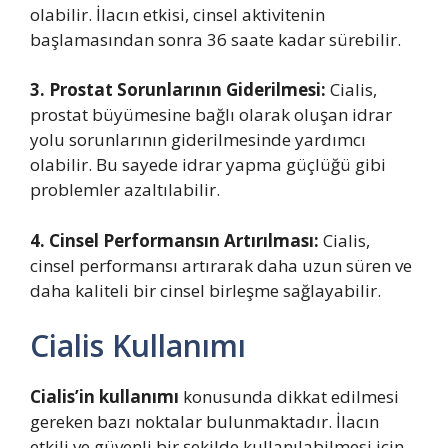
olabilir. İlacın etkisi, cinsel aktivitenin
başlamasından sonra 36 saate kadar sürebilir.
3. Prostat Sorunlarının Giderilmesi:
Cialis,
prostat büyümesine bağlı olarak oluşan idrar
yolu sorunlarının giderilmesinde yardımcı
olabilir. Bu sayede idrar yapma güçlüğü gibi
problemler azaltılabilir.
4. Cinsel Performansın Artırılması:
Cialis,
cinsel performansı artırarak daha uzun süren ve
daha kaliteli bir cinsel birleşme sağlayabilir.
Cialis Kullanımı
Cialis’in kullanımı
konusunda dikkat edilmesi
gereken bazı noktalar bulunmaktadır. İlacın
etkili ve güvenli bir şekilde kullanılabilmesi için