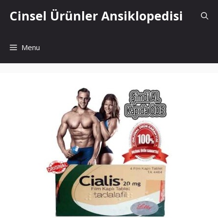
İçeriğe
Cinsel Ürünler Ansiklopedisi
atla
Menu