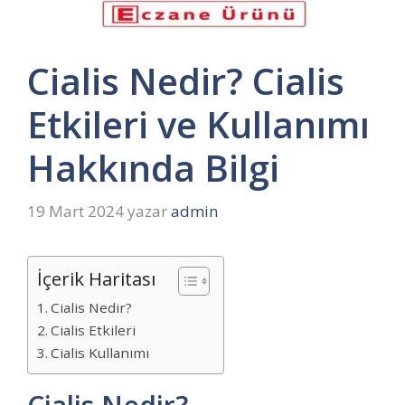
Cialis Nedir? Cialis
Etkileri ve Kullanımı
Hakkında Bilgi
19 Mart 2024
yazar
admin
İçerik Haritası
Cialis Nedir?
Cialis Etkileri
Cialis Kullanımı