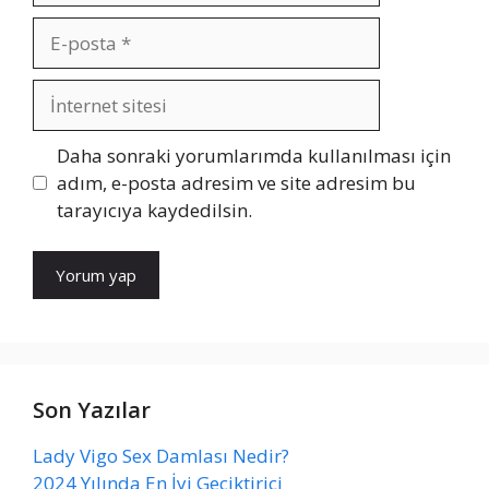
E-
posta
İnternet
sitesi
Daha sonraki yorumlarımda kullanılması için
adım, e-posta adresim ve site adresim bu
tarayıcıya kaydedilsin.
Son Yazılar
Lady Vigo Sex Damlası Nedir?
2024 Yılında En İyi Geciktirici