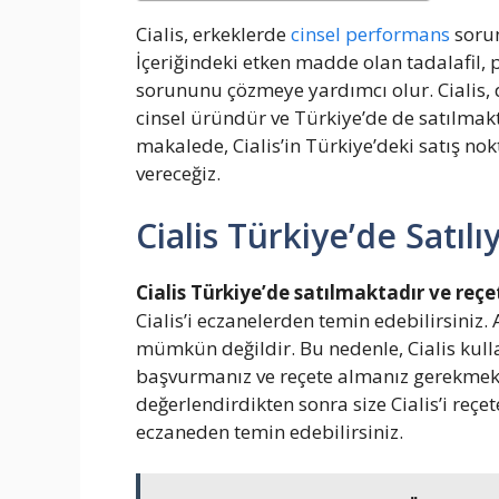
Cialis, erkeklerde
cinsel performans
sorun
İçeriğindeki etken madde olan tadalafil, 
sorununu çözmeye yardımcı olur. Cialis, 
cinsel üründür ve Türkiye’de de satılmakta
makalede, Cialis’in Türkiye’deki satış nok
vereceğiz.
Cialis Türkiye’de Satıl
Cialis Türkiye’de satılmaktadır ve reçet
Cialis’i eczanelerden temin edebilirsiniz. 
mümkün değildir. Bu nedenle, Cialis kull
başvurmanız ve reçete almanız gerekmek
değerlendirdikten sonra size Cialis’i reçete
eczaneden temin edebilirsiniz.