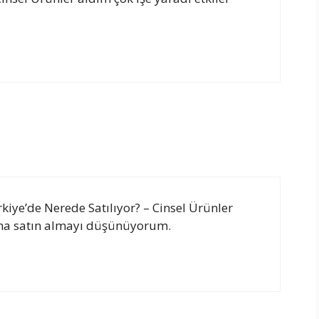
rkiye’de Nerede Satılıyor? – Cinsel Ürünler
aha satın almayı düşünüyorum.