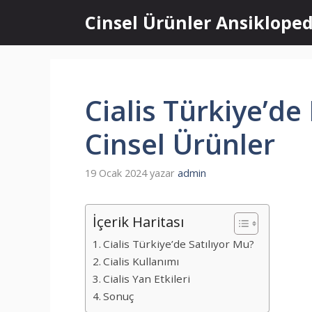
İçeriğe
Cinsel Ürünler Ansikloped
atla
Cialis Türkiye’de
Cinsel Ürünler
19 Ocak 2024
yazar
admin
İçerik Haritası
Cialis Türkiye’de Satılıyor Mu?
Cialis Kullanımı
Cialis Yan Etkileri
Sonuç