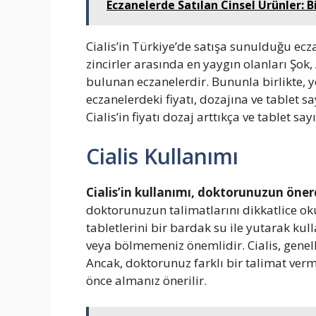
Eczanelerde Satılan Cinsel Ürünler: 
Cialis’in Türkiye’de satışa sunulduğu eczan
zincirler arasında en yaygın olanları Şo
bulunan eczanelerdir. Bununla birlikte, yer
eczanelerdeki fiyatı, dozajına ve tablet sa
Cialis’in fiyatı dozaj arttıkça ve tablet say
Cialis Kullanımı
Cialis’in kullanımı, doktorunuzun önerd
doktorunuzun talimatlarını dikkatlice ok
tabletlerini bir bardak su ile yutarak ku
veya bölmemeniz önemlidir. Cialis, genelli
Ancak, doktorunuz farklı bir talimat verme
önce almanız önerilir.