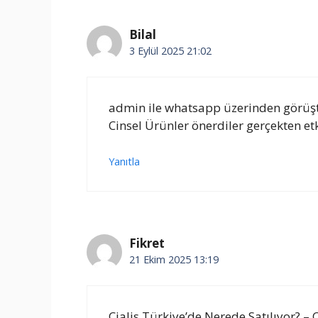
Bilal
3 Eylül 2025 21:02
admin ile whatsapp üzerinden görüşt
Cinsel Ürünler önerdiler gerçekten etk
Yanıtla
Fikret
21 Ekim 2025 13:19
Cialis Türkiye’de Nerede Satılıyor? – 