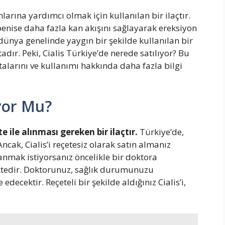
larına yardımcı olmak için kullanılan bir ilaçtır.
penise daha fazla kan akışını sağlayarak ereksiyon
dünya genelinde yaygın bir şekilde kullanılan bir
dır. Peki, Cialis Türkiye’de nerede satılıyor? Bu
talarını ve kullanımı hakkında daha fazla bilgi
ıyor Mu?
e ile alınması gereken bir ilaçtır.
Türkiye’de,
Ancak, Cialis’i reçetesiz olarak satın almanız
anmak istiyorsanız öncelikle bir doktora
tedir. Doktorunuz, sağlık durumunuzu
 edecektir. Reçeteli bir şekilde aldığınız Cialis’i,