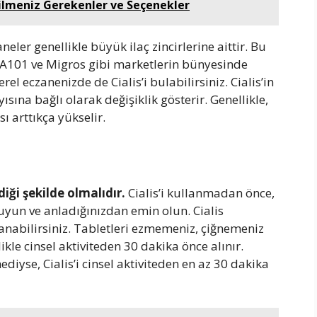
Bilmeniz Gerekenler ve Seçenekler
eler genellikle büyük ilaç zincirlerine aittir. Bu
k, A101 ve Migros gibi marketlerin bünyesinde
el eczanenizde de Cialis’i bulabilirsiniz. Cialis’in
yısına bağlı olarak değişiklik gösterir. Genellikle,
ısı arttıkça yükselir.
iği şekilde olmalıdır.
Cialis’i kullanmadan önce,
uyun ve anladığınızdan emin olun. Cialis
llanabilirsiniz. Tabletleri ezmemeniz, çiğnemeniz
kle cinsel aktiviteden 30 dakika önce alınır.
diyse, Cialis’i cinsel aktiviteden en az 30 dakika