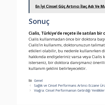
En İyi Cinsel Güç Artırıcı İlaç Adı Ve 
Sonuç
Cialis, Türkiye’de reçete ile satılan bi
Cialis kullanmadan önce bir doktora baş
Cialis’in kullanımı, doktorunuzun talimat
etkileri olabilir, bu nedenle kullanırken
hakkında endişeleriniz varsa veya Cialis
isterseniz, bir doktora danışmanız önerili
kullanım şeklini belirleyecektir.
Kategoriler
Genel
Sağlık ve Cinsel Performans Artırıcı Eczane Ürü
Viağra: Cinsel Performansın Getirdiği Yenilikler