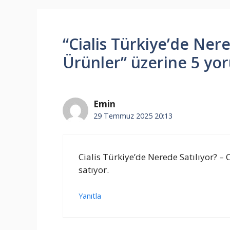
“Cialis Türkiye’de Nere
Ürünler” üzerine 5 yo
Emin
29 Temmuz 2025 20:13
Cialis Türkiye’de Nerede Satılıyor? – 
satıyor.
Yanıtla