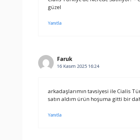
güzel
Yanıtla
Faruk
16 Kasım 2025 16:24
arkadaşlarımın tavsiyesi ile Cialis Tü
satın aldım ürün hoşuma gitti bir d
Yanıtla