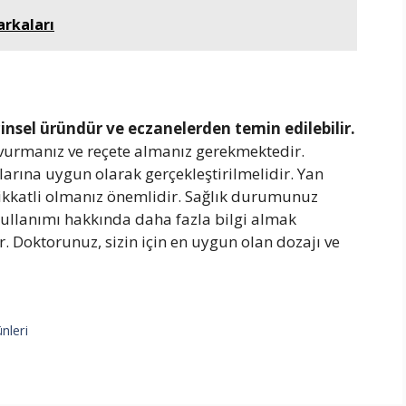
Markaları
r cinsel üründür ve eczanelerden temin edilebilir.
vurmanız ve reçete almanız gerekmektedir.
larına uygun olarak gerçekleştirilmelidir. Yan
 dikkatli olmanız önemlidir. Sağlık durumunuz
 kullanımı hakkında daha fazla bilgi almak
r. Doktorunuz, sizin için en uygun olan dozajı ve
nleri