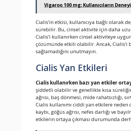
Vigaroo 100 mg: Kullanıcıların Deney
Cialis’in etkisi, kullanıcıya bağlı olarak de
sürebilir. Bu, cinsel aktivite için daha uz
Cialis’i kullanırken cinsel aktiviteye uyg
çözümünde etkili olabilir. Ancak, Cialis’i 
sağlamadığını unutmayın.
Cialis Yan Etkileri
Cialis kullanırken bazı yan etkiler ortay
şiddetli olabilir ve genellikle kısa sürel
ağrısı, baş dönmesi, mide rahatsızlığı, sı
Cialis kullanımı ciddi yan etkilere neden
kaybı, göğüs ağrısı, nefes darlığı ve bayı
etkilerin ortaya çıkması durumunda derh