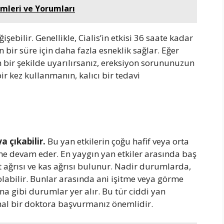
imleri ve Yorumları
ğişebilir. Genellikle, Cialis’in etkisi 36 saate kadar
un bir süre için daha fazla esneklik sağlar. Eğer
un bir şekilde uyarılırsanız, ereksiyon sorununuzun
bir kez kullanmanın, kalıcı bir tedavi
a çıkabilir.
Bu yan etkilerin çoğu hafif veya orta
iğine devam eder. En yaygın yan etkiler arasında baş
rt ağrısı ve kas ağrısı bulunur. Nadir durumlarda,
 olabilir. Bunlar arasında ani işitme veya görme
lma gibi durumlar yer alır. Bu tür ciddi yan
al bir doktora başvurmanız önemlidir.