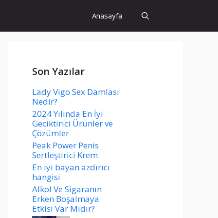
Anasayfa
Son Yazılar
Lady Vigo Sex Damlası
Nedir?
2024 Yılında En İyi
Geciktirici Ürünler ve
Çözümler
Peak Power Penis
Sertleştirici Krem
En iyi bayan azdırıcı
hangisi
Alkol Ve Sigaranın
Erken Boşalmaya
Etkisi Var Mıdır?