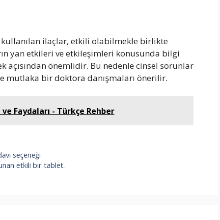
kullanılan ilaçlar, etkili olabilmekle birlikte
arın yan etkileri ve etkileşimleri konusunda bilgi
ek açısından önemlidir. Bu nedenle cinsel sorunlar
e mutlaka bir doktora danışmaları önerilir.
i ve Faydaları - Türkçe Rehber
davi seçeneği
n etkili bir tablet.