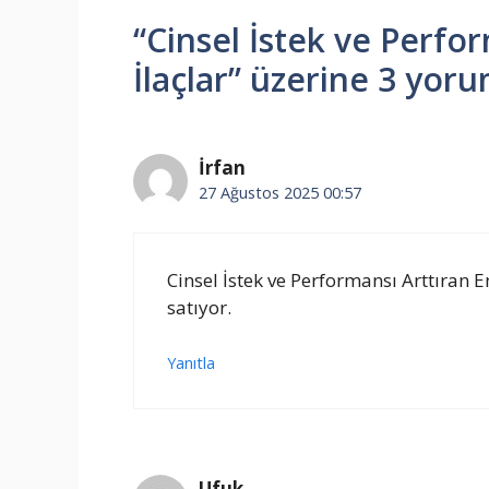
“Cinsel İstek ve Perfor
İlaçlar” üzerine 3 yor
İrfan
27 Ağustos 2025 00:57
Cinsel İstek ve Performansı Arttıran En
satıyor.
Yanıtla
Ufuk