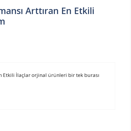
mansı Arttıran En Etkili
um
 Etkili İlaçlar orjinal ürünleri bir tek burası