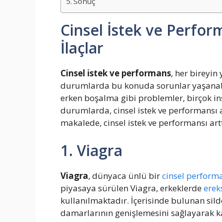
Sonuç
Cinsel İstek ve Perform
İlaçlar
Cinsel istek ve performans
, her bireyi
durumlarda bu konuda sorunlar yaşanabilir
erken boşalma gibi problemler, birçok ins
durumlarda, cinsel istek ve performansı art
makalede, cinsel istek ve performansı arttı
1. Viagra
Viagra
, dünyaca ünlü bir
cinsel perform
piyasaya sürülen Viagra, erkeklerde
erek
kullanılmaktadır. İçerisinde bulunan sil
damarlarının genişlemesini sağlayarak kan