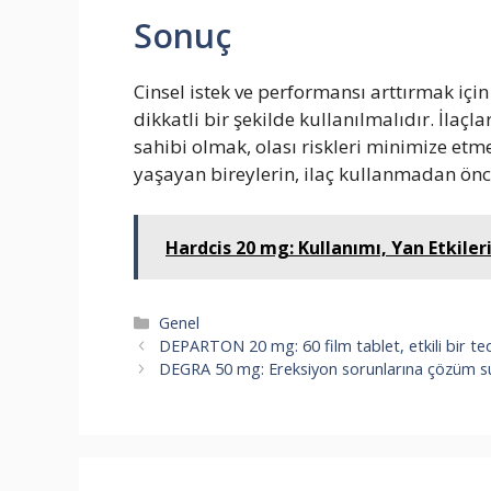
Sonuç
Cinsel istek ve performansı arttırmak için 
dikkatli bir şekilde kullanılmalıdır. İlaçl
sahibi olmak, olası riskleri minimize etm
yaşayan bireylerin, ilaç kullanmadan önc
Hardcis 20 mg: Kullanımı, Yan Etkiler
Kategoriler
Genel
DEPARTON 20 mg: 60 film tablet, etkili bir te
DEGRA 50 mg: Ereksiyon sorunlarına çözüm suna