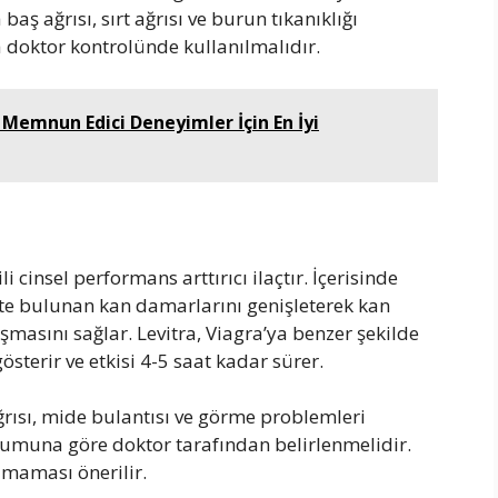
 baş ağrısı, sırt ağrısı ve burun tıkanıklığı
a doktor kontrolünde kullanılmalıdır.
 Memnun Edici Deneyimler İçin En İyi
ili cinsel performans arttırıcı ilaçtır. İçerisinde
te bulunan kan damarlarını genişleterek kan
uşmasını sağlar. Levitra, Viagra’ya benzer şekilde
österir ve etkisi 4-5 saat kadar sürer.
ağrısı, mide bulantısı ve görme problemleri
urumuna göre doktor tarafından belirlenmelidir.
ılmaması önerilir.