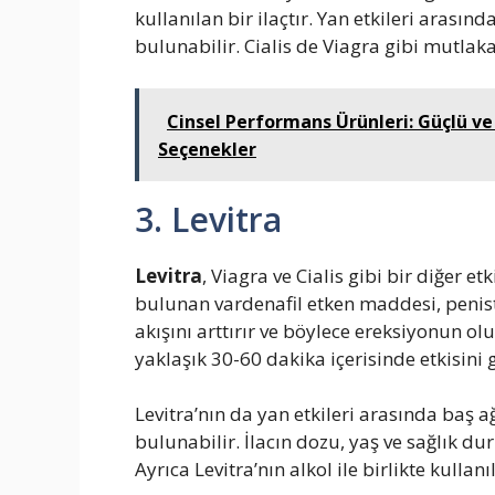
kullanılan bir ilaçtır. Yan etkileri arasında
bulunabilir. Cialis de Viagra gibi mutlak
Cinsel Performans Ürünleri: Güçlü ve
Seçenekler
3. Levitra
Levitra
, Viagra ve Cialis gibi bir diğer etk
bulunan vardenafil etken maddesi, penis
akışını arttırır ve böylece ereksiyonun ol
yaklaşık 30-60 dakika içerisinde etkisini g
Levitra’nın da yan etkileri arasında baş 
bulunabilir. İlacın dozu, yaş ve sağlık d
Ayrıca Levitra’nın alkol ile birlikte kullan