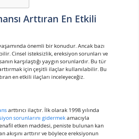
ansı Arttıran En Etkili
n yaşamında önemli bir konudur. Ancak bazı
. Cinsel isteksizlik, ereksiyon sorunları ve
anın karşılaştığı yaygın sorunlardır. Bu tür
tırmak için çeşitli ilaçlar kullanılabilir. Bu
ran en etkili ilaçları inceleyeceğiz.
ans
arttırıcı ilaçtır. İlk olarak 1998 yılında
siyon sorunlarını gidermek
amacıyla
denafil etken maddesi, peniste bulunan kan
 akışını arttırır ve böylece ereksiyonun