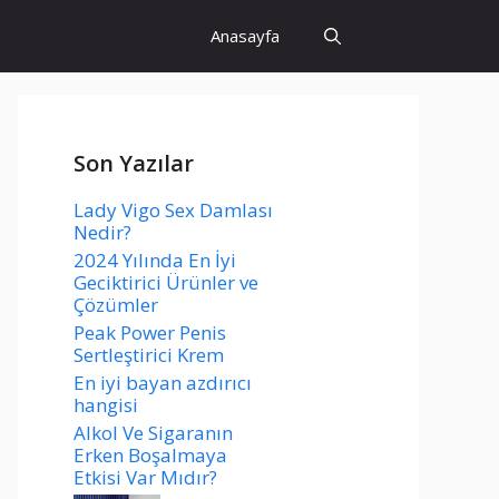
Anasayfa
Son Yazılar
Lady Vigo Sex Damlası
Nedir?
2024 Yılında En İyi
Geciktirici Ürünler ve
Çözümler
Peak Power Penis
Sertleştirici Krem
En iyi bayan azdırıcı
hangisi
Alkol Ve Sigaranın
Erken Boşalmaya
Etkisi Var Mıdır?