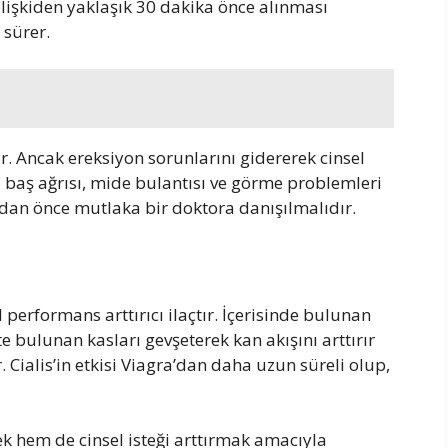
ilişkiden yaklaşık 30 dakika önce alınması
 sürer.
ldir. Ancak ereksiyon sorunlarını gidererek cinsel
da baş ağrısı, mide bulantısı ve görme problemleri
dan önce mutlaka bir doktora danışılmalıdır.
l performans arttırıcı ilaçtır. İçerisinde bulunan
e bulunan kasları gevşeterek kan akışını arttırır
 Cialis’in etkisi Viagra’dan daha uzun süreli olup,
ek hem de cinsel isteği arttırmak amacıyla