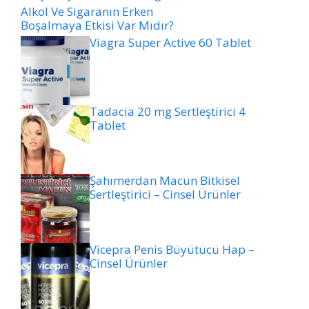
Alkol Ve Sigaranın Erken
Boşalmaya Etkisi Var Mıdır?
Viagra Super Active 60 Tablet
Tadacia 20 mg Sertleştirici 4
Tablet
Şahımerdan Macun Bitkisel
Sertleştirici – Cinsel Ürünler
Vicepra Penis Büyütücü Hap –
Cinsel Ürünler