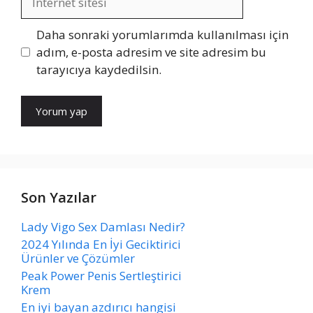
sitesi
Daha sonraki yorumlarımda kullanılması için
adım, e-posta adresim ve site adresim bu
tarayıcıya kaydedilsin.
Son Yazılar
Lady Vigo Sex Damlası Nedir?
2024 Yılında En İyi Geciktirici
Ürünler ve Çözümler
Peak Power Penis Sertleştirici
Krem
En iyi bayan azdırıcı hangisi