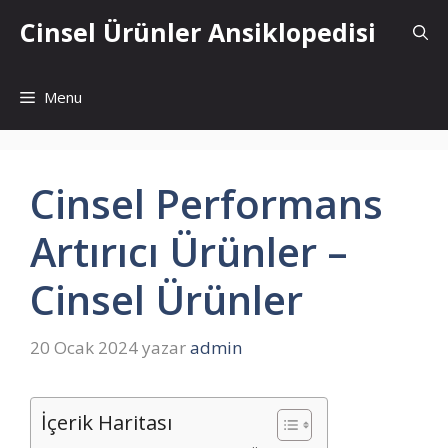
İçeriğe
Cinsel Ürünler Ansiklopedisi
atla
Menu
Cinsel Performans
Artırıcı Ürünler –
Cinsel Ürünler
20 Ocak 2024
yazar
admin
İçerik Haritası