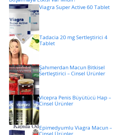
Viagra Super Active 60 Tablet
Tadacia 20 mg Sertleştirici 4
Tablet
Şahımerdan Macun Bitkisel
Sertleştirici – Cinsel Ürünler
Vicepra Penis Büyütücü Hap –
Cinsel Ürünler
Epimedyumlu Viagra Macun –
Cinsel Ürünler