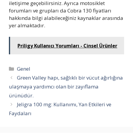
iletişime geçebilirsiniz. Ayrıca motosiklet
forumları ve grupları da Cobra 130 fiyatları
hakkında bilgi alabileceğiniz kaynaklar arasında
yer almaktadır.
Priligy Kullanıcı Yorumları - Cinsel Ürünler
Kategoriler
Genel
Green Valley hapı, sağlıklı bir vücut ağırlığına
ulaşmaya yardımcı olan bir zayıflama
ürünüdür.
Jeligra 100 mg: Kullanımı, Yan Etkileri ve
Faydaları