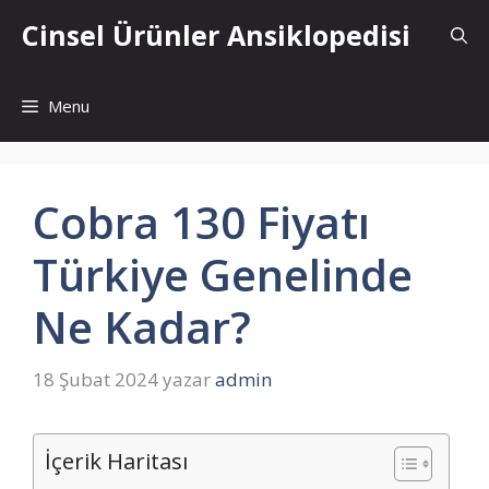
İçeriğe
Cinsel Ürünler Ansiklopedisi
atla
Menu
Cobra 130 Fiyatı
Türkiye Genelinde
Ne Kadar?
18 Şubat 2024
yazar
admin
İçerik Haritası