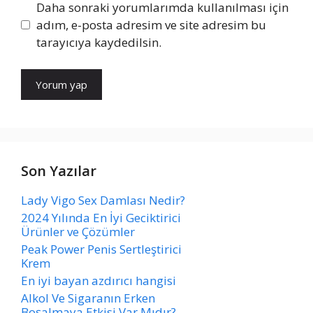
Daha sonraki yorumlarımda kullanılması için
adım, e-posta adresim ve site adresim bu
tarayıcıya kaydedilsin.
Son Yazılar
Lady Vigo Sex Damlası Nedir?
2024 Yılında En İyi Geciktirici
Ürünler ve Çözümler
Peak Power Penis Sertleştirici
Krem
En iyi bayan azdırıcı hangisi
Alkol Ve Sigaranın Erken
Boşalmaya Etkisi Var Mıdır?