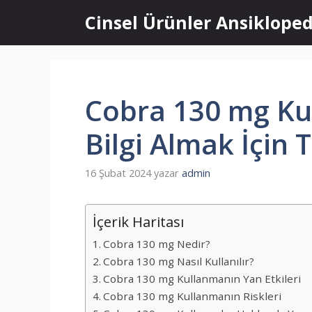
İçeriğe
Cinsel Ürünler Ansikloped
atla
Cobra 130 mg Ku
Bilgi Almak İçin T
16 Şubat 2024
yazar
admin
İçerik Haritası
Cobra 130 mg Nedir?
Cobra 130 mg Nasıl Kullanılır?
Cobra 130 mg Kullanmanın Yan Etkileri
Cobra 130 mg Kullanmanın Riskleri