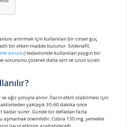
umlar
ansını artırmak için kullanılan bir cinsel güç
at adlı bir etken madde bulunur. Sildenafil,
şme sorunu
) tedavisinde kullanılan yaygın bir
şme sorununu çözerek daha sert ve uzun süreli
lanılır?
e ağız yoluyla alınır. İlacın etkili olabilmesi için
el aktiviteden yaklaşık 30-60 dakika önce
saat kadar sürer. Günde bir defadan fazla
zu aşmamak önemlidir. Cobra 130 mg, yemekle
rin ilacın etkisini azaltabileceği