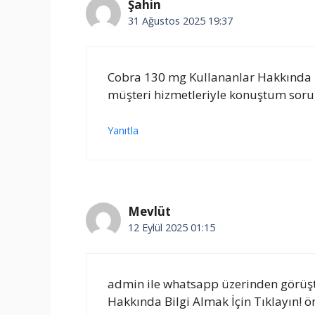
Şahin
31 Ağustos 2025 19:37
Cobra 130 mg Kullananlar Hakkında B
müşteri hizmetleriyle konuştum sorul
Yanıtla
Mevlüt
12 Eylül 2025 01:15
admin ile whatsapp üzerinden görü
Hakkında Bilgi Almak İçin Tıklayın! ön