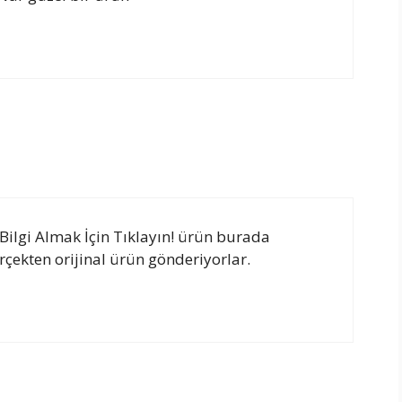
ilgi Almak İçin Tıklayın! ürün burada
çekten orijinal ürün gönderiyorlar.