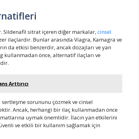
natifleri
 Sildenafil sitrat içeren diğer markalar,
cinsel
zer ilaçlardır. Bunlar arasında Viagra, Kamagra ve
rın da etkisi benzerdir, ancak dozajları ve yan
mg kullanmadan önce, alternatif ilaçları ve
dir.
ns Arttırıcı
ı sertleşme sorununu çözmek ve cinsel
nektir. Ancak, herhangi bir ilaç kullanmadan önce
atlarına uymak önemlidir. İlacın yan etkilerini
enli ve etkili bir kullanım sağlamak için