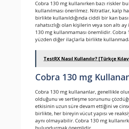
Cobra 130 mg kullanırken bazı riskler bulu
kullanılması önerilmez. Nitratlar, kalp hast
birlikte kullanıldığında ciddi bir kan bas
rahatsızlığı olan kişilerin veya son altı a
130 mg kullanmaması önemlidir. Cobra 130
yüzden diğer ilaçlarla birlikte kullanm
TestRX Nasıl Kullanılır? [Türkçe Kıla
Cobra 130 mg Kullana
Cobra 130 mg kullananlar, genellikle olum
olduğunu ve sertleşme sorununu çözdüğünü
etkisinin uzun süre devam ettiğini ve cins
birlikte, her bireyin vücut yapısı ve reaks
aynı olmayabilir. Cobra 130 mg kullanırke
bulundurmak önemlidir.