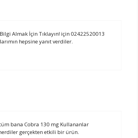
ilgi Almak İçin Tıklayın! için 02422520013
arımın hepsine yanıt verdiler.
ştüm bana Cobra 130 mg Kullananlar
erdiler gerçekten etkili bir ürün.