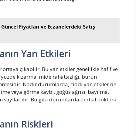
n Güncel Fiyatları ve Eczanelerdeki Satış
nın Yan Etkileri
ortaya çıkabilir. Bu yan etkiler genellikle hafif ve
ı, yüzde kızarma, mide rahatsızlığı, burun
dönmesidir. Nadir durumlarda, ciddi yan etkiler de
işitme veya görme kaybı, göğüs ağrısı, bayılma,
on sayılabilir. Bu gibi durumlarda derhal doktora
nın Riskleri