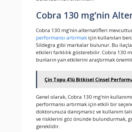
Cobra 130 mg’nin Alter
Cobra 130 mg’nin alternatifleri mevcuttur.
performansı artırmak
için kullanılan ben
Sildegra gibi markalar bulunur. Bu ilaçla
etkileri farklılık gösterebilir. Cobra 130 
bunların yan etkilerini araştırmak önemli
Çin Topu 4'lü Bitkisel Cinsel Performa
Genel olarak, Cobra 130 mg’nin kullanım
performansı artırmak için etkili bir seçe
doktorunuza danışmanız ve kullanım talim
ve risklerini göz önünde bulundurmak, güv
gereklidir.