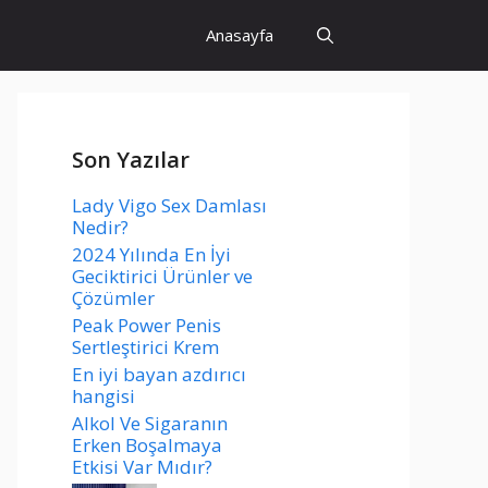
Anasayfa
Son Yazılar
Lady Vigo Sex Damlası
Nedir?
2024 Yılında En İyi
Geciktirici Ürünler ve
Çözümler
Peak Power Penis
Sertleştirici Krem
En iyi bayan azdırıcı
hangisi
Alkol Ve Sigaranın
Erken Boşalmaya
Etkisi Var Mıdır?