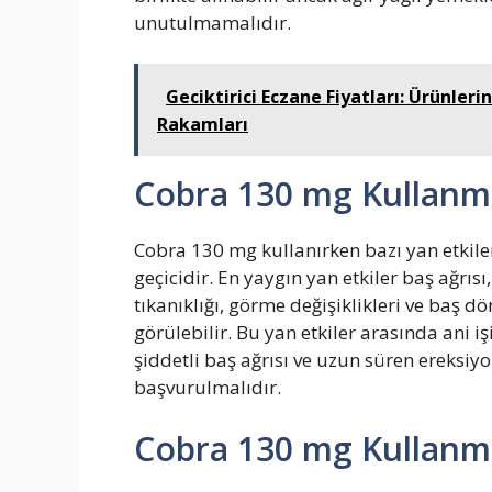
unutulmamalıdır.
Geciktirici Eczane Fiyatları: Ürünleri
Rakamları
Cobra 130 mg Kullanma
Cobra 130 mg kullanırken bazı yan etkiler 
geçicidir. En yaygın yan etkiler baş ağrıs
tıkanıklığı, görme değişiklikleri ve baş 
görülebilir. Bu yan etkiler arasında ani 
şiddetli baş ağrısı ve uzun süren ereksiy
başvurulmalıdır.
Cobra 130 mg Kullanma