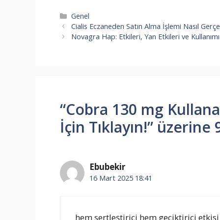
Kategoriler
Genel
Cialis Eczaneden Satın Alma İşlemi Nasıl Gerçe
Novagra Hap: Etkileri, Yan Etkileri ve Kullanımı
“Cobra 130 mg Kullana
İçin Tıklayın!” üzerine
Ebubekir
16 Mart 2025 18:41
hem sertleştirici hem geciktirici etkis