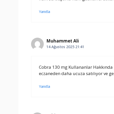
Yanıtla
Muhammet Ali
14 Ağustos 2025 21:41
Cobra 130 mg Kullananlar Hakkında B
eczaneden daha ucuza satılıyor ve ger
Yanıtla