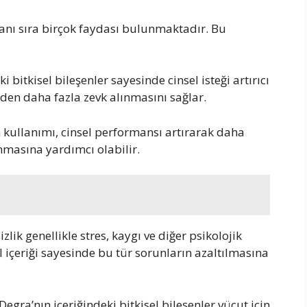
in yanı sıra birçok faydası bulunmaktadır. Bu
i bitkisel bileşenler sayesinde cinsel isteği artırıcı
erden daha fazla zevk alınmasını sağlar.
 kullanımı, cinsel performansı artırarak daha
masına yardımcı olabilir.
izlik genellikle stres, kaygı ve diğer psikolojik
 içeriği sayesinde bu tür sorunların azaltılmasına
Degra’nın içeriğindeki bitkisel bileşenler vücut için