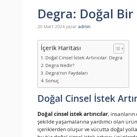
Degra: Doğal Bir C
20 Mart 2024
yazar
admin
İçerik Haritası
Doğal Cinsel İstek Artırıcılar: Degra
Degra Nedir?
Degra’nın Faydaları
Sonuç
Doğal Cinsel İstek Artır
Doğal cinsel istek artırıcılar
, insanların
şekilde yaşamalarına yardımcı olan ürünle
içeriklerden oluşur ve vücutta doğal yollarl
bu tür doğal cinsel istek artırıcı ürünlerde