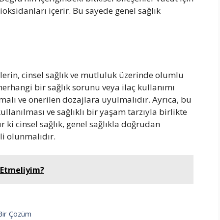
ioksidanları içerir. Bu sayede genel sağlık
ünlerin, cinsel sağlık ve mutluluk üzerinde olumlu
 herhangi bir sağlık sorunu veya ilaç kullanımı
ı ve önerilen dozajlara uyulmalıdır. Ayrıca, bu
ullanılması ve sağlıklı bir yaşam tarzıyla birlikte
i cinsel sağlık, genel sağlıkla doğrudan
li olunmalıdır.
 Etmeliyim?
 Bir Çözüm