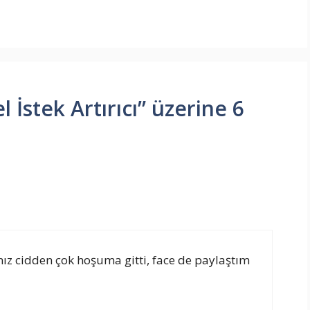
 İstek Artırıcı” üzerine 6
z cidden çok hoşuma gitti, face de paylaştım