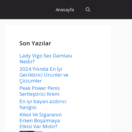
Anasayfa
Son Yazılar
Lady Vigo Sex Damlası
Nedir?
2024 Yılında En İyi
Geciktirici Ürünler ve
Çözümler
Peak Power Penis
Sertleştirici Krem
En iyi bayan azdırıcı
hangisi
Alkol Ve Sigaranın
Erken Boşalmaya
Etkisi Var Mıdır?