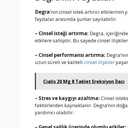
Degra
‘nın cinsel istek artırıcı etkilerin
faydalar arasında şunlar sayılabilir:
– Cinsel isteği artırma:
Degra, içeriğindek
etkilere sahiptir. Bu sayede cinsel ilişkil
– Cinsel performansı artırma:
Degra’nın
uzun süreli ve kaliteli
cinsel ilişkiler
yaşan
Cialis 20 Mg 8 Tablet Ereksiyon İlacı
– Stres ve kaygıyı azaltma:
Cinsel isteks
faktörlerden kaynaklanır. Degra’nın doğal
yardımcı olabilir.
– Genel sağlık üzerinde olumlu etkiler: