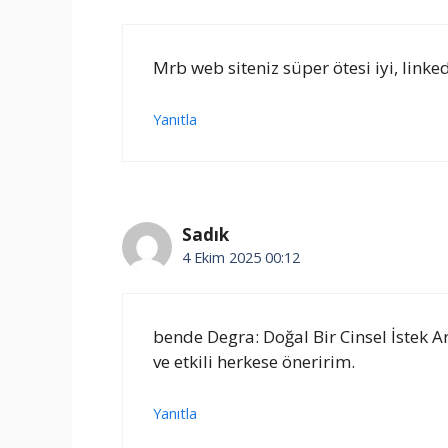
Mrb web siteniz süper ötesi iyi, link
Yanıtla
Sadık
4 Ekim 2025 00:12
bende Degra: Doğal Bir Cinsel İstek Ar
ve etkili herkese öneririm.
Yanıtla