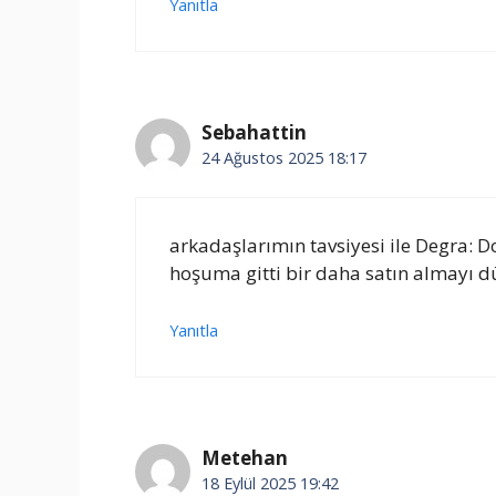
Yanıtla
Sebahattin
24 Ağustos 2025 18:17
arkadaşlarımın tavsiyesi ile Degra: Do
hoşuma gitti bir daha satın almayı
Yanıtla
Metehan
18 Eylül 2025 19:42