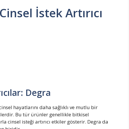
insel İstek Artırıcı
ıcılar: Degra
 cinsel hayatlarını daha sağlıklı ve mutlu bir
rdir. Bu tür ürünler genellikle bitkisel
a cinsel isteği artırıcı etkiler gösterir. Degra da
n biridir.