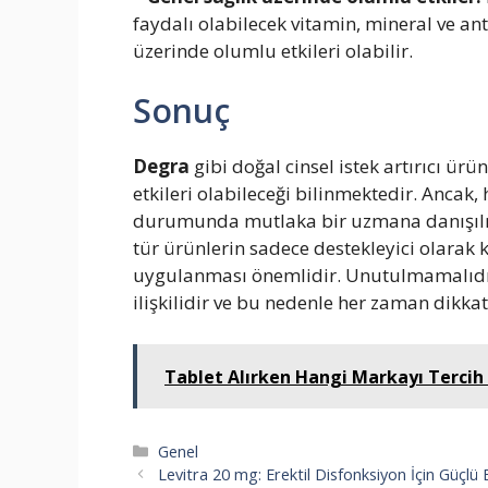
faydalı olabilecek vitamin, mineral ve ant
üzerinde olumlu etkileri olabilir.
Sonuç
Degra
gibi doğal cinsel istek artırıcı ür
etkileri olabileceği bilinmektedir. Ancak,
durumunda mutlaka bir uzmana danışılmal
tür ürünlerin sadece destekleyici olarak k
uygulanması önemlidir. Unutulmamalıdır k
ilişkilidir ve bu nedenle her zaman dikkat
Tablet Alırken Hangi Markayı Tercih
Kategoriler
Genel
Levitra 20 mg: Erektil Disfonksiyon İçin Güçlü