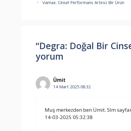
Vamax: Cinsel Performans Artırıcı Bir Ürün
“Degra: Doğal Bir Cinsel
yorum
Ümit
14 Mart 2025 08:32
Muş merkezden ben Ümit. Slm sayfanı
14-03-2025 05:32:38