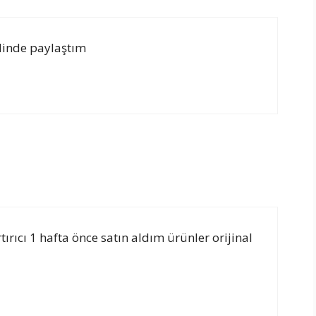
edinde paylaştım
tırıcı 1 hafta önce satın aldım ürünler orijinal