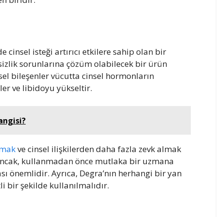
e cinsel isteği artırıcı etkilere sahip olan bir
ksizlik sorunlarına çözüm olabilecek bir ürün
isel bileşenler vücutta cinsel hormonların
ler ve libidoyu yükseltir.
angisi?
rmak
ve cinsel ilişkilerden daha fazla zevk almak
r. Ancak, kullanmadan önce mutlaka bir uzmana
sı önemlidir. Ayrıca, Degra’nın herhangi bir yan
i bir şekilde kullanılmalıdır.