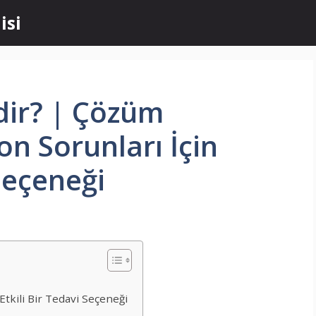
isi
dir? | Çözüm
n Sorunları İçin
 Seçeneği
tkili Bir Tedavi Seçeneği