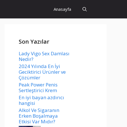
Anasayfa
Son Yazılar
Lady Vigo Sex Damlası
Nedir?
2024 Yılında En İyi
Geciktirici Ürünler ve
Çözümler
Peak Power Penis
Sertleştirici Krem
En iyi bayan azdırıcı
hangisi
Alkol Ve Sigaranın
Erken Boşalmaya
Etkisi Var Mıdır?