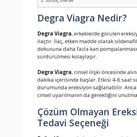
Sonuç olarak
Degra Viagra Nedir?
Degra Viagra
, erkeklerde görülen ereksi
ilaçtır. İlaç, etken madde olarak sildenafil
dokusuna daha fazla kan pompalanmasını
sürdürülmesi kolaylaşır.
Degra Viagra
, cinsel ilişki öncesinde alı
dakika içerisinde başlar. Etkisi 4-6 saat s
durumunda ereksiyon sağlanabilir. Ancak 
cinsel uyarılmanın da gerektiğini unutm
Çözüm Olmayan Ereksiyo
Tedavi Seçeneği