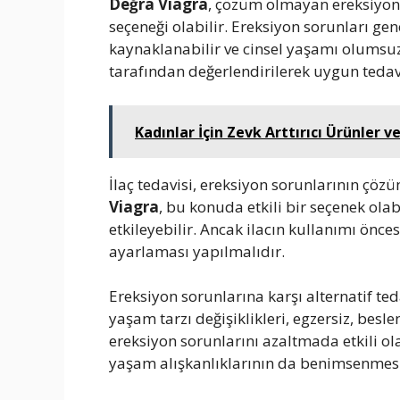
Değra Viagra
, çözüm olmayan ereksiyon s
seçeneği olabilir. Ereksiyon sorunları gen
kaynaklanabilir ve cinsel yaşamı olumsu
tarafından değerlendirilerek uygun tedav
Kadınlar İçin Zevk Arttırıcı Ürünler ve
İlaç tedavisi, ereksiyon sorunlarının çöz
Viagra
, bu konuda etkili bir seçenek olab
etkileyebilir. Ancak ilacın kullanımı ön
ayarlaması yapılmalıdır.
Ereksiyon sorunlarına karşı alternatif te
yaşam tarzı değişiklikleri, egzersiz, besl
ereksiyon sorunlarını azaltmada etkili olab
yaşam alışkanlıklarının da benimsenmesi