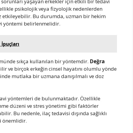
orunları yaşayan erkekler için etkili bir tedavi
ellikle psikolojik veya fizyolojik nedenlerden
z etkileyebilir. Bu durumda, uzman bir hekim
i yöntemi belirlenmelidir.
 İpuçları
ümünde sıkça kullanılan bir yöntemdir.
Değra
ilir ve birçok erkeğin cinsel hayatını olumlu yönde
cesinde mutlaka bir uzmana danışılmalı ve doz
davi yöntemleri de bulunmaktadır. Özellikle
enme düzeni ve stres yönetimi gibi faktörler
ilir. Bu nedenle, ilaç tedavisi dışında sağlıklı
 önemlidir.