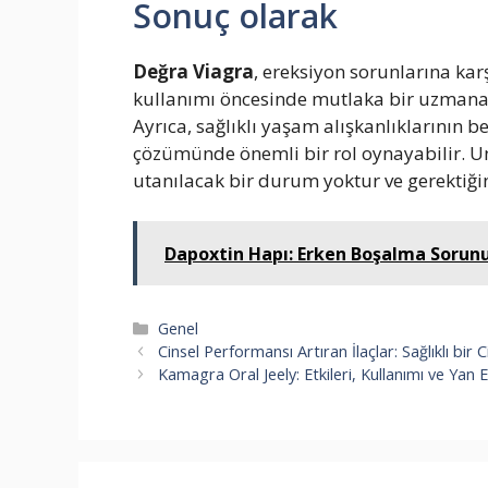
Sonuç olarak
Değra Viagra
, ereksiyon sorunlarına karşı
kullanımı öncesinde mutlaka bir uzmana 
Ayrıca, sağlıklı yaşam alışkanlıklarının
çözümünde önemli bir rol oynayabilir. U
utanılacak bir durum yoktur ve gerektiğ
Dapoxtin Hapı: Erken Boşalma Sorunu 
Kategoriler
Genel
Cinsel Performansı Artıran İlaçlar: Sağlıklı bir
Kamagra Oral Jeely: Etkileri, Kullanımı ve Yan Et