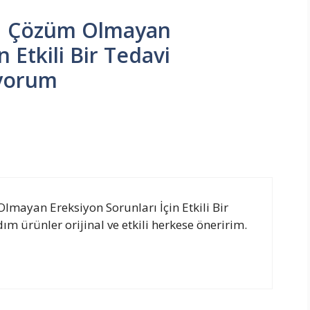
 | Çözüm Olmayan
n Etkili Bir Tedavi
 yorum
mayan Ereksiyon Sorunları İçin Etkili Bir
ım ürünler orijinal ve etkili herkese öneririm.