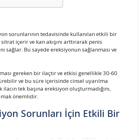
yon sorunlarının tedavisinde kullanılan etkili bir
 sitrat içerir ve kan akışını arttırarak penis
 sağlar. Bu sayede ereksiyonun sağlanması ve
nması gereken bir ilaçtır ve etkisi genellikle 30-60
ürebilir ve bu süre içerisinde cinsel uyarılma
ilacın tek başına ereksiyon oluşturmadığını,
amak önemlidir.
n Sorunları İçin Etkili Bir