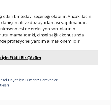
 etkili bir tedavi seçeneği olabilir. Ancak ilacın
danışılmalı ve doz ayarlaması yapılmalıdır.
 benimsenmesi de ereksiyon sorunlarının
nutulmamalıdır ki, cinsel sağlık konusunda
inde profesyonel yardım almak önemlidir.
İçin Etkili Bir Çözüm
 Cinsel Hayat İçin Bilmeniz Gerekenler
kileri