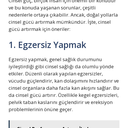
Cinsel güç, birçok insan için önemli bir konudur
ve bu konuda yaşanan sorunlar, çeşitli
nedenlerle ortaya çıkabilir. Ancak, doğal yollarla
cinsel gücü artırmak mümkündür. İşte, cinsel
gücü artırmak için öneriler:
1. Egzersiz Yapmak
Egzersiz yapmak, genel sağlık durumunu
iyileştirdiği gibi cinsel sağlığı da olumlu yönde
etkiler. Düzenli olarak yapılan egzersizler,
vücudu güçlendirir, kan dolaşımını hızlandırır ve
cinsel organlara daha fazla kan akışını sağlar. Bu
da cinsel gücü artırır. Özellikle kegel egzersizleri,
pelvik taban kaslarını güçlendirir ve ereksiyon
problemlerinin önüne geçer.