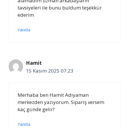
alamadım uzman arkadaşların
tavsiyeleri ile bunu buldum teşekkür
ederim
Yanıtla
Hamit
15 Kasım 2025 07:23
Merhaba ben Hamit Adıyaman
merkezden yazıyorum. Sipariş versem
kaç günde gelir?
Yanıtla