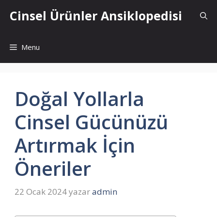
İçeriğe
Cinsel Ürünler Ansiklopedisi
atla
Menu
Doğal Yollarla
Cinsel Gücünüzü
Artırmak İçin
Öneriler
22 Ocak 2024
yazar
admin