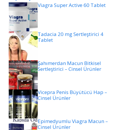
Viagra Super Active 60 Tablet
Tadacia 20 mg Sertleştirici 4
Tablet
Şahımerdan Macun Bitkisel
Sertleştirici – Cinsel Ürünler
Vicepra Penis Büyütücü Hap –
Cinsel Ürünler
Epimedyumlu Viagra Macun –
Cinsel Ürünler