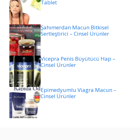
Tablet
Şahımerdan Macun Bitkisel
Sertleştirici – Cinsel Ürünler
Vicepra Penis Büyütücü Hap –
Cinsel Ürünler
Epimedyumlu Viagra Macun –
Cinsel Ürünler