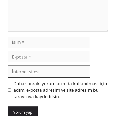
İsim
E-
posta
İnternet
sitesi
Daha sonraki yorumlarımda kullanılması için
adım, e-posta adresim ve site adresim bu
tarayıcıya kaydedilsin.