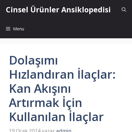
İçeriğe
Cinsel Ürünler Ansiklopedisi
atla
Menu
Dolaşımı
Hızlandıran İlaçlar:
Kan Akışını
Artırmak İçin
Kullanılan İlaçlar
19 Ocak 2024
yazar
admin