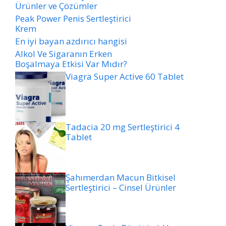
Ürünler ve Çözümler
Peak Power Penis Sertleştirici
Krem
En iyi bayan azdırıcı hangisi
Alkol Ve Sigaranın Erken
Boşalmaya Etkisi Var Mıdır?
Viagra Super Active 60 Tablet
Tadacia 20 mg Sertleştirici 4
Tablet
Şahımerdan Macun Bitkisel
Sertleştirici – Cinsel Ürünler