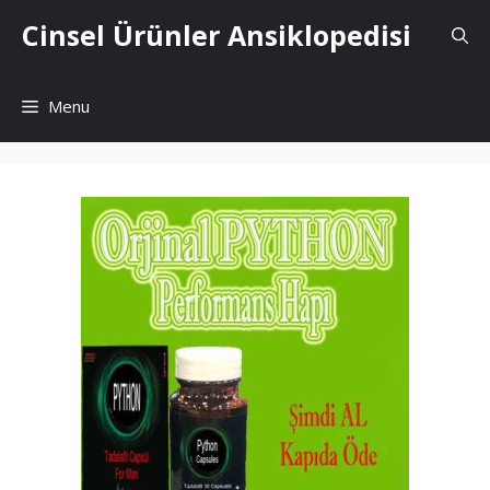
İçeriğe
Cinsel Ürünler Ansiklopedisi
atla
Menu