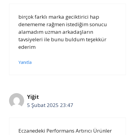
birçok farklı marka geciktirici hap
denememe rağmen istediğim sonucu
alamadım uzman arkadaşların
tavsiyeleri ile bunu buldum teşekkür
ederim
Yanıtla
Yiğit
5 Şubat 2025 23:47
Eczanedeki Performans Artırıcı Ürünler