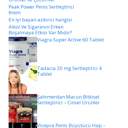
Peak Power Penis Sertleştirici
Krem
En iyi bayan azdırıcı hangisi
Alkol Ve Sigaranın Erken
Boşalmaya Etkisi Var Mıdır?
Viagra Super Active 60 Tablet
Tadacia 20 mg Sertleştirici 4
Tablet
Şahımerdan Macun Bitkisel
Sertleştirici – Cinsel Ürünler
Vicepra Penis Büyütücü Hap –