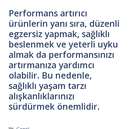
Performans artırıcı
ürünlerin yanı sıra, düzenli
egzersiz yapmak, sağlıklı
beslenmek ve yeterli uyku
almak da performansınızı
artırmanıza yardımcı
olabilir. Bu nedenle,
sağlıklı yaşam tarzı
alışkanlıklarınızı
sürdürmek önemlidir.
Kategoriler
Genel