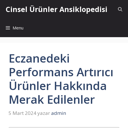
İçeriğe
Cinsel Ürünler Ansiklopedisi
atla
Menu
Eczanedeki
Performans Artırıcı
Ürünler Hakkında
Merak Edilenler
5 Mart 2024
yazar
admin