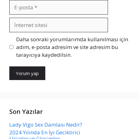
E-
posta
İnternet
sitesi
Daha sonraki yorumlarımda kullanılması için
adım, e-posta adresim ve site adresim bu
tarayıcıya kaydedilsin.
Son Yazılar
Lady Vigo Sex Damlası Nedir?
2024 Yılında En İyi Geciktirici
Ürünler ve Çözümler