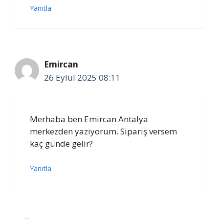
Yanıtla
Emircan
26 Eylül 2025 08:11
Merhaba ben Emircan Antalya
merkezden yazıyorum. Sipariş versem
kaç günde gelir?
Yanıtla