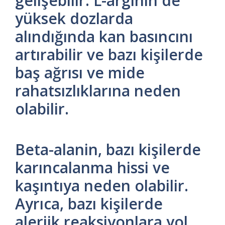
gelişebilir. L-arginin de
yüksek dozlarda
alındığında kan basıncını
artırabilir ve bazı kişilerde
baş ağrısı ve mide
rahatsızlıklarına neden
olabilir.
Beta-alanin, bazı kişilerde
karıncalanma hissi ve
kaşıntıya neden olabilir.
Ayrıca, bazı kişilerde
alerjik reaksiyonlara yol