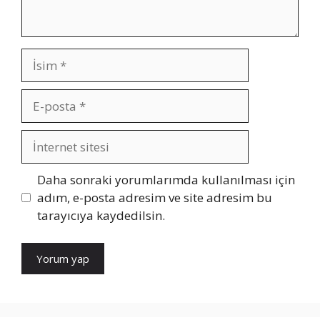
İsim
E-
posta
İnternet
sitesi
Daha sonraki yorumlarımda kullanılması için
adım, e-posta adresim ve site adresim bu
tarayıcıya kaydedilsin.