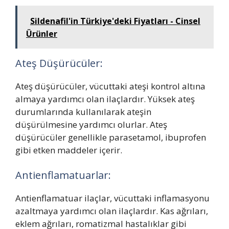
Sildenafil'in Türkiye'deki Fiyatları - Cinsel
Ürünler
Ateş Düşürücüler:
Ateş düşürücüler, vücuttaki ateşi kontrol altına
almaya yardımcı olan ilaçlardır. Yüksek ateş
durumlarında kullanılarak ateşin
düşürülmesine yardımcı olurlar. Ateş
düşürücüler genellikle parasetamol, ibuprofen
gibi etken maddeler içerir.
Antienflamatuarlar:
Antienflamatuar ilaçlar, vücuttaki inflamasyonu
azaltmaya yardımcı olan ilaçlardır. Kas ağrıları,
eklem ağrıları, romatizmal hastalıklar gibi