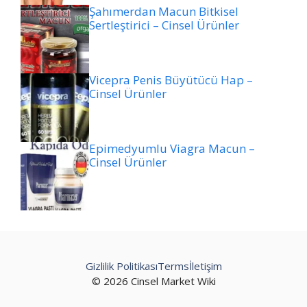
Şahımerdan Macun Bitkisel
Sertleştirici – Cinsel Ürünler
Vicepra Penis Büyütücü Hap –
Cinsel Ürünler
Epimedyumlu Viagra Macun –
Cinsel Ürünler
Gizlilik Politikası
Terms
İletişim
© 2026 Cinsel Market Wiki