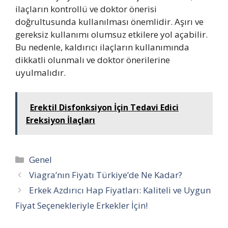
ilaçların kontrollü ve doktor önerisi
doğrultusunda kullanılması önemlidir. Aşırı ve
gereksiz kullanımı olumsuz etkilere yol açabilir.
Bu nedenle, kaldırıcı ilaçların kullanımında
dikkatli olunmalı ve doktor önerilerine
uyulmalıdır.
Erektil Disfonksiyon İçin Tedavi Edici
Ereksiyon İlaçları
Kategoriler
Genel
Viagra’nın Fiyatı Türkiye’de Ne Kadar?
Erkek Azdırıcı Hap Fiyatları: Kaliteli ve Uygun
Fiyat Seçenekleriyle Erkekler İçin!