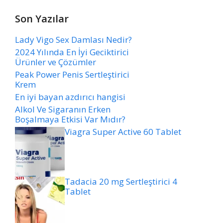
Son Yazılar
Lady Vigo Sex Damlası Nedir?
2024 Yılında En İyi Geciktirici
Ürünler ve Çözümler
Peak Power Penis Sertleştirici
Krem
En iyi bayan azdırıcı hangisi
Alkol Ve Sigaranın Erken
Boşalmaya Etkisi Var Mıdır?
Viagra Super Active 60 Tablet
Tadacia 20 mg Sertleştirici 4
Tablet