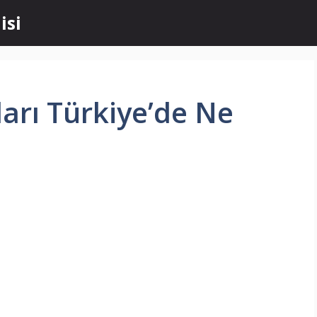
isi
arı Türkiye’de Ne