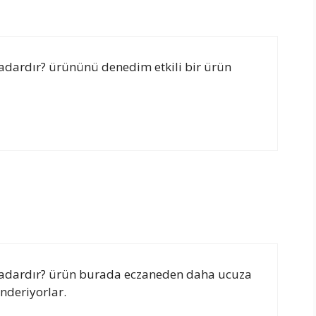
adardır? ürününü denedim etkili bir ürün
Kadardır? ürün burada eczaneden daha ucuza
önderiyorlar.