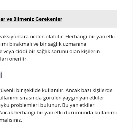
çlar ve Bilmeniz Gerekenler
eaksiyonlara neden olabilir. Herhangi bir yan etki
ımı bırakmalı ve bir sağlık uzmanına
 veya ciddi bir sağlık sorunu olan kişilerin
rı önerilir.
i
venli bir şekilde kullanılır. Ancak bazı kişilerde
ullanımı sırasında görülen yaygın yan etkiler
 uyku problemleri bulunur. Bu yan etkiler
r. Ancak herhangi bir yan etki durumunda kullanımı
malısınız.