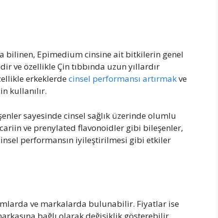
 bilinen, Epimedium cinsine ait bitkilerin genel
idir ve özellikle Çin tıbbında uzun yıllardır
ellikle erkeklerde
cinsel performansı artırmak
ve
n kullanılır.
eşenler sayesinde cinsel sağlık üzerinde olumlu
 icariin ve prenylated flavonoidler gibi bileşenler,
insel performansın iyileştirilmesi gibi etkiler
rmlarda ve markalarda bulunabilir. Fiyatlar ise
arkasına bağlı olarak değişiklik gösterebilir.