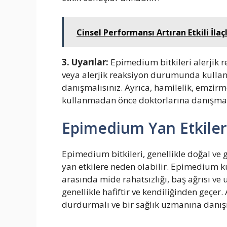
Cinsel Performansı Artıran Etkili İla
3. Uyarılar:
Epimedium bitkileri alerjik r
veya alerjik reaksiyon durumunda kullan
danışmalısınız. Ayrıca, hamilelik, emzirme
kullanmadan önce doktorlarına danışmala
Epimedium Yan Etkiler
Epimedium bitkileri, genellikle doğal ve gü
yan etkilere neden olabilir. Epimedium k
arasında mide rahatsızlığı, baş ağrısı ve
genellikle hafiftir ve kendiliğinden geçe
durdurmalı ve bir sağlık uzmanına danış