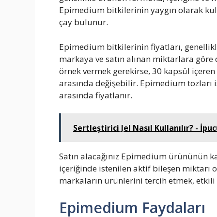
Epimedium bitkilerinin yaygın olarak kull
çay bulunur.
Epimedium bitkilerinin fiyatları, genelli
markaya ve satın alınan miktarlara göre d
örnek vermek gerekirse, 30 kapsül içere
arasında değişebilir. Epimedium tozları i
arasında fiyatlanır.
Sertleştirici Jel Nasıl Kullanılır? - İp
Satın alacağınız Epimedium ürününün kal
içeriğinde istenilen aktif bileşen miktarı o
markaların ürünlerini tercih etmek, etkil
Epimedium Faydaları