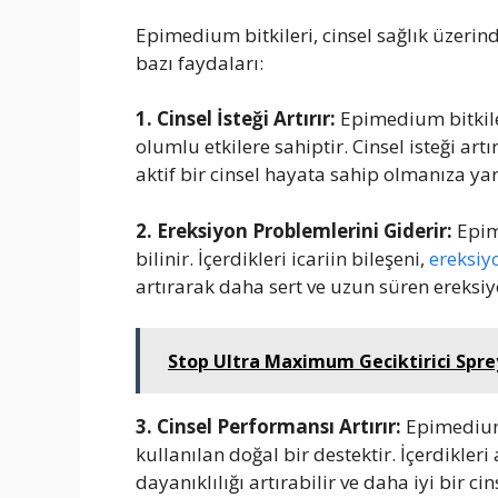
Epimedium bitkileri, cinsel sağlık üzerin
bazı faydaları:
1. Cinsel İsteği Artırır:
Epimedium bitkiler
olumlu etkilere sahiptir. Cinsel isteği art
aktif bir cinsel hayata sahip olmanıza yar
2. Ereksiyon Problemlerini Giderir:
Epime
bilinir. İçerdikleri icariin bileşeni,
ereksiy
artırarak daha sert ve uzun süren ereksiy
Stop Ultra Maximum Geciktirici Spre
3. Cinsel Performansı Artırır:
Epimedium 
kullanılan doğal bir destektir. İçerdikleri 
dayanıklılığı artırabilir ve daha iyi bir c