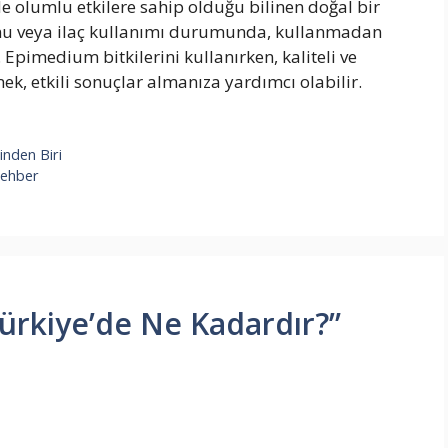
de olumlu etkilere sahip olduğu bilinen doğal bir
runu veya ilaç kullanımı durumunda, kullanmadan
pimedium bitkilerini kullanırken, kaliteli ve
ek, etkili sonuçlar almanıza yardımcı olabilir.
inden Biri
Rehber
Türkiye’de Ne Kadardır?”