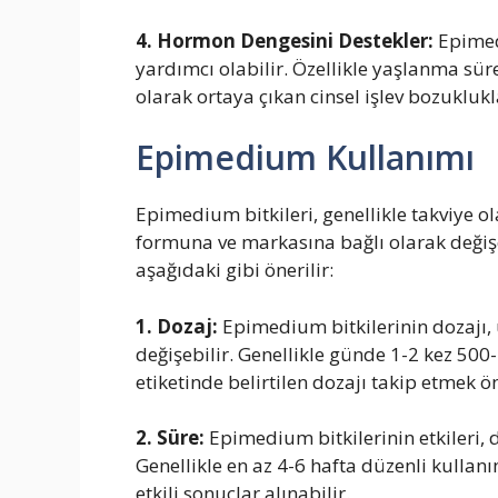
4. Hormon Dengesini Destekler:
Epimed
yardımcı olabilir. Özellikle yaşlanma sür
olarak ortaya çıkan cinsel işlev bozuklukla
Epimedium Kullanımı
Epimedium bitkileri, genellikle takviye ol
formuna ve markasına bağlı olarak değiş
aşağıdaki gibi önerilir:
1. Dozaj:
Epimedium bitkilerinin dozajı, 
değişebilir. Genellikle günde 1-2 kez 50
etiketinde belirtilen dozajı takip etmek ö
2. Süre:
Epimedium bitkilerinin etkileri,
Genellikle en az 4-6 hafta düzenli kulla
etkili sonuçlar alınabilir.