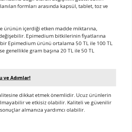
anılan formları arasında kapsül, tablet, toz ve
kle ürünün içerdiği etken madde miktarına,
eğişebilir. Epimedium bitkilerinin fiyatlarına
n bir Epimedium ürünü ortalama 50 TL ile 100 TL
se genellikle gram başına 20 TL ile 50 TL
ucu ve Adımlar!
itesine dikkat etmek önemlidir. Ucuz ürünlerin
lmayabilir ve etkisiz olabilir. Kaliteli ve güvenilir
i sonuçlar almanıza yardımcı olabilir.