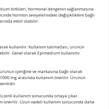
ium bitkileri, hormonal dengenin sağlanmasına
ecinde hormon seviyelerindeki değişikliklere bağlı
rında etkili olabilir.
arak kullanılır. Kullanım talimatları, ürünün
ebilir. Genel olarak Epimedium kullanımı
ürünün içeriğine ve markasına bağlı olarak
0-1000 mg arasında kullanım önerilir. Ürünün
nemlidir.
 düzenli kullanım sonucunda ortaya çıkar.
nım önerilir. Uzun vadeli kullanım sonucunda daha