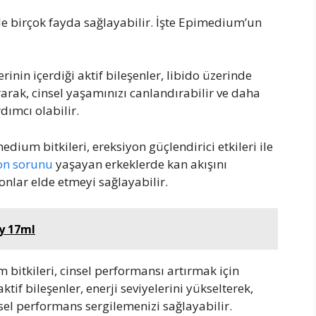
de birçok fayda sağlayabilir. İşte Epimedium’un
inin içerdiği aktif bileşenler, libido üzerinde
ırarak, cinsel yaşamınızı canlandırabilir ve daha
dımcı olabilir.
dium bitkileri, ereksiyon güçlendirici etkileri ile
on sorunu
yaşayan erkeklerde kan akışını
onlar elde etmeyi sağlayabilir.
y 17ml
bitkileri, cinsel performansı artırmak için
aktif bileşenler, enerji seviyelerini yükselterek,
insel performans sergilemenizi sağlayabilir.