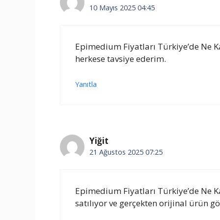
10 Mayıs 2025 04:45
Epimedium Fiyatları Türkiye’de Ne K
herkese tavsiye ederim.
Yanıtla
Yiğit
21 Ağustos 2025 07:25
Epimedium Fiyatları Türkiye’de Ne 
satılıyor ve gerçekten orijinal ürün g