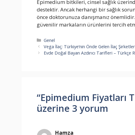
Epimedium bitkileri, cinsel sağlık üzerin
destektir. Ancak herhangi bir sağlık so
önce doktorunuza danışmanız önemlidir. E
güvenilir markaların ürünlerini tercih etm
Kategoriler
Genel
Vega İlaç: Türkiye’nin Önde Gelen İlaç Şirketler
Evde Doğal Bayan Azdırıcı Tarifleri – Türkçe 
“Epimedium Fiyatları 
üzerine 3 yorum
Hamza