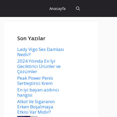
Anasayfa
Son Yazılar
Lady Vigo Sex Damlası
Nedir?
2024 Yılında En İyi
Geciktirici Ürünler ve
Çözümler
Peak Power Penis
Sertleştirici Krem
En iyi bayan azdırıcı
hangisi
Alkol Ve Sigaranın
Erken Boşalmaya
Etkisi Var Mıdır?