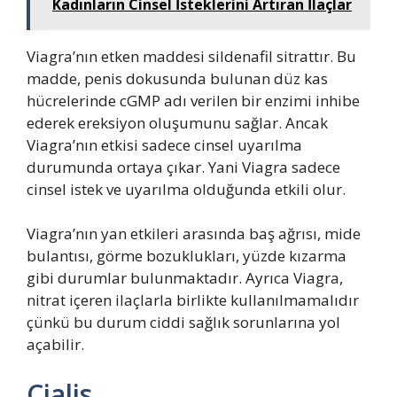
Kadınların Cinsel İsteklerini Artıran İlaçlar
Viagra’nın etken maddesi sildenafil sitrattır. Bu
madde, penis dokusunda bulunan düz kas
hücrelerinde cGMP adı verilen bir enzimi inhibe
ederek ereksiyon oluşumunu sağlar. Ancak
Viagra’nın etkisi sadece cinsel uyarılma
durumunda ortaya çıkar. Yani Viagra sadece
cinsel istek ve uyarılma olduğunda etkili olur.
Viagra’nın yan etkileri arasında baş ağrısı, mide
bulantısı, görme bozuklukları, yüzde kızarma
gibi durumlar bulunmaktadır. Ayrıca Viagra,
nitrat içeren ilaçlarla birlikte kullanılmamalıdır
çünkü bu durum ciddi sağlık sorunlarına yol
açabilir.
Cialis