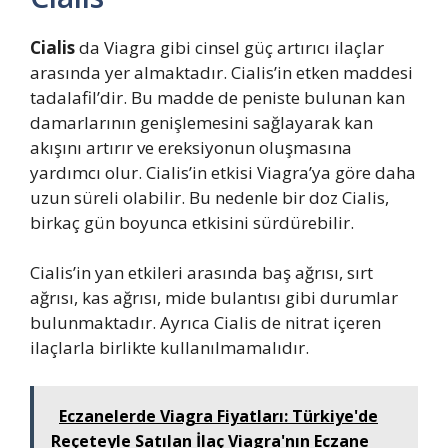
Cialis
da Viagra gibi cinsel güç artırıcı ilaçlar
arasında yer almaktadır. Cialis’in etken maddesi
tadalafil’dir. Bu madde de peniste bulunan kan
damarlarının genişlemesini sağlayarak kan
akışını artırır ve ereksiyonun oluşmasına
yardımcı olur. Cialis’in etkisi Viagra’ya göre daha
uzun süreli olabilir. Bu nedenle bir doz Cialis,
birkaç gün boyunca etkisini sürdürebilir.
Cialis’in yan etkileri arasında baş ağrısı, sırt
ağrısı, kas ağrısı, mide bulantısı gibi durumlar
bulunmaktadır. Ayrıca Cialis de nitrat içeren
ilaçlarla birlikte kullanılmamalıdır.
Eczanelerde Viagra Fiyatları: Türkiye'de
Reçeteyle Satılan İlaç Viagra'nın Eczane