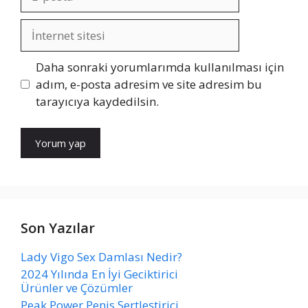
posta
İnternet
sitesi
Daha sonraki yorumlarımda kullanılması için
adım, e-posta adresim ve site adresim bu
tarayıcıya kaydedilsin.
Son Yazılar
Lady Vigo Sex Damlası Nedir?
2024 Yılında En İyi Geciktirici
Ürünler ve Çözümler
Peak Power Penis Sertleştirici