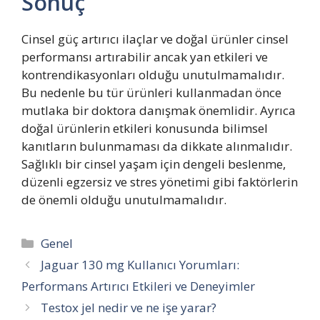
Sonuç
Cinsel güç artırıcı ilaçlar ve doğal ürünler cinsel
performansı artırabilir ancak yan etkileri ve
kontrendikasyonları olduğu unutulmamalıdır.
Bu nedenle bu tür ürünleri kullanmadan önce
mutlaka bir doktora danışmak önemlidir. Ayrıca
doğal ürünlerin etkileri konusunda bilimsel
kanıtların bulunmaması da dikkate alınmalıdır.
Sağlıklı bir cinsel yaşam için dengeli beslenme,
düzenli egzersiz ve stres yönetimi gibi faktörlerin
de önemli olduğu unutulmamalıdır.
Kategoriler
Genel
Jaguar 130 mg Kullanıcı Yorumları:
Performans Artırıcı Etkileri ve Deneyimler
Testox jel nedir ve ne işe yarar?