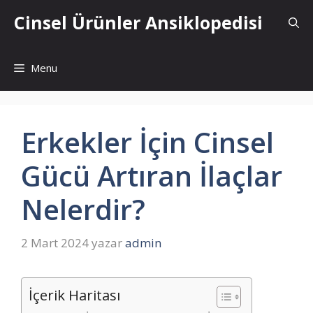
İçeriğe
Cinsel Ürünler Ansiklopedisi
atla
Menu
Erkekler İçin Cinsel
Gücü Artıran İlaçlar
Nelerdir?
2 Mart 2024
yazar
admin
İçerik Haritası