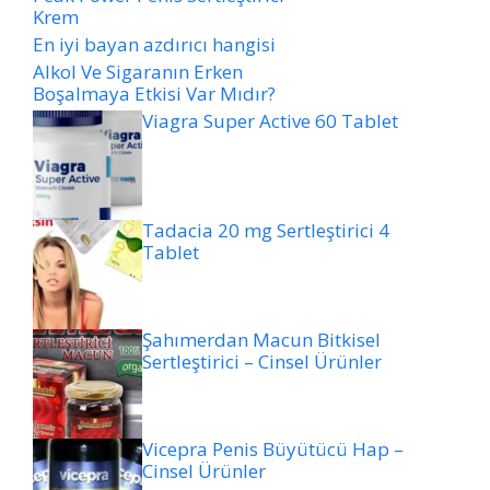
Krem
En iyi bayan azdırıcı hangisi
Alkol Ve Sigaranın Erken
Boşalmaya Etkisi Var Mıdır?
Viagra Super Active 60 Tablet
Tadacia 20 mg Sertleştirici 4
Tablet
Şahımerdan Macun Bitkisel
Sertleştirici – Cinsel Ürünler
Vicepra Penis Büyütücü Hap –
Cinsel Ürünler