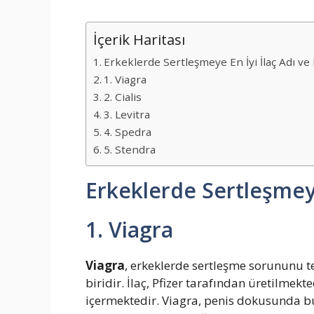
İçerik Haritası
Erkeklerde Sertleşmeye En İyi İlaç Adı ve
1. Viagra
2. Cialis
3. Levitra
4. Spedra
5. Stendra
Erkeklerde Sertleşmeye
1. Viagra
Viagra
, erkeklerde sertleşme sorununu te
biridir. İlaç, Pfizer tarafından üretilmekt
içermektedir. Viagra, penis dokusunda b