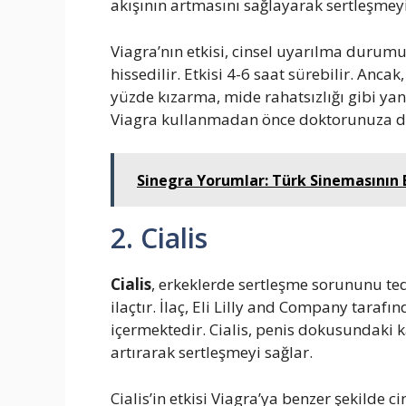
akışının artmasını sağlayarak sertleşmeyi 
Viagra’nın etkisi, cinsel uyarılma durumu
hissedilir. Etkisi 4-6 saat sürebilir. Ancak
yüzde kızarma, mide rahatsızlığı gibi yan 
Viagra kullanmadan önce doktorunuza d
Sinegra Yorumlar: Türk Sinemasının 
2. Cialis
Cialis
, erkeklerde sertleşme sorununu ted
ilaçtır. İlaç, Eli Lilly and Company taraf
içermektedir. Cialis, penis dokusundaki k
artırarak sertleşmeyi sağlar.
Cialis’in etkisi Viagra’ya benzer şekilde