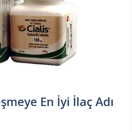
şmeye En İyi İlaç Adı