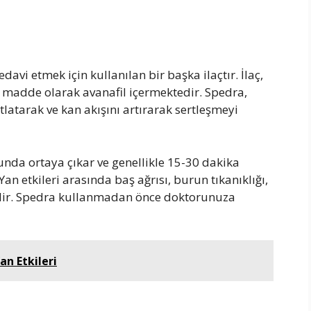
avi etmek için kullanılan bir başka ilaçtır. İlaç,
f madde olarak avanafil içermektedir. Spedra,
atarak ve kan akışını artırarak sertleşmeyi
unda ortaya çıkar ve genellikle 15-30 dakika
. Yan etkileri arasında baş ağrısı, burun tıkanıklığı,
bilir. Spedra kullanmadan önce doktorunuza
an Etkileri