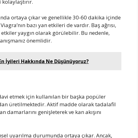
kolaylaştırır.
nda ortaya çıkar ve genellikle 30-60 dakika içinde
, Viagra’nın bazı yan etkileri de vardır. Baş ağrısı,
etkiler yaygın olarak görülebilir. Bu nedenle,
anışmanız önemlidir.
En İyileri Hakkında Ne Düşünüyoruz?
avi etmek için kullanılan bir başka popüler
ından üretilmektedir. Aktif madde olarak tadalafil
an damarlarını genişleterek ve kan akışını
 cinsel uyarılma durumunda ortaya çıkar. Ancak,