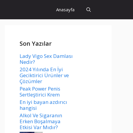
Anasayfa
Son Yazılar
Lady Vigo Sex Damlası
Nedir?
2024 Yılında En İyi
Geciktirici Ürünler ve
Çözümler
Peak Power Penis
Sertleştirici Krem
En iyi bayan azdırıcı
hangisi
Alkol Ve Sigaranın
Erken Boşalmaya
Etkisi Var Mıdır?