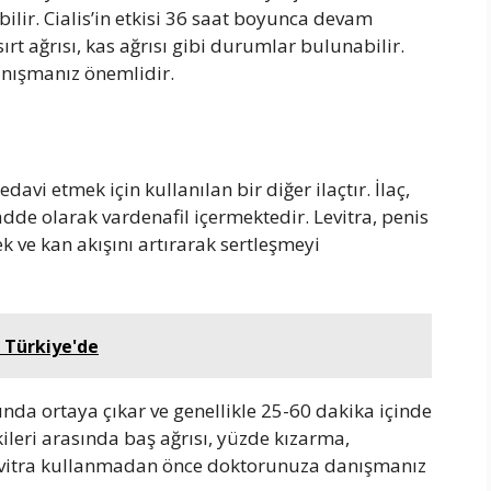
bilir. Cialis’in etkisi 36 saat boyunca devam
sırt ağrısı, kas ağrısı gibi durumlar bulunabilir.
nışmanız önemlidir.
avi etmek için kullanılan bir diğer ilaçtır. İlaç,
dde olarak vardenafil içermektedir. Levitra, penis
 ve kan akışını artırarak sertleşmeyi
r Türkiye'de
unda ortaya çıkar ve genellikle 25-60 dakika içinde
etkileri arasında baş ağrısı, yüzde kızarma,
 Levitra kullanmadan önce doktorunuza danışmanız