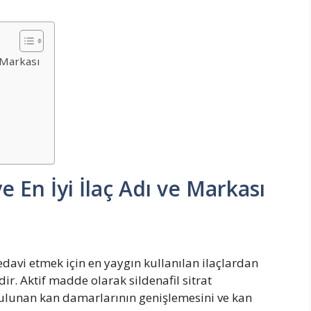
 Markası
 En İyi İlaç Adı ve Markası
davi etmek için en yaygın kullanılan ilaçlardan
edir. Aktif madde olarak sildenafil sitrat
ulunan kan damarlarının genişlemesini ve kan