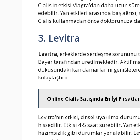
Cialis’in etkisi Viagra’dan daha uzun süre
edebilir. Yan etkileri arasında baş ağrısı, 
Cialis kullanmadan önce doktorunuza da
3. Levitra
Levitra
, erkeklerde sertleşme sorununu ted
Bayer tarafından üretilmektedir. Aktif ma
dokusundaki kan damarlarını genişleterek
kolaylaştırır.
Online Cialis Satışında En İyi Fırsatla
Levitra’nın etkisi, cinsel uyarılma durum
hissedilir. Etkisi 4-5 saat sürebilir. Yan 
hazımsızlık gibi durumlar yer alabilir.