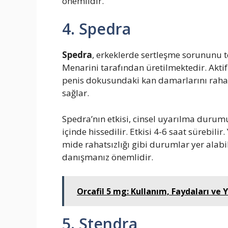
önemlidir.
4. Spedra
Spedra
, erkeklerde sertleşme sorununu ted
Menarini tarafından üretilmektedir. Akti
penis dokusundaki kan damarlarını rahatl
sağlar.
Spedra’nın etkisi, cinsel uyarılma durum
içinde hissedilir. Etkisi 4-6 saat sürebilir
mide rahatsızlığı gibi durumlar yer ala
danışmanız önemlidir.
Orcafil 5 mg: Kullanım, Faydaları ve Y
5. Stendra