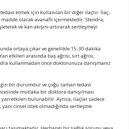
davi etmek için kullanılan bir diğer ilaçtır. İlaç,
if madde olarak avanafil içermektedir. Stendra,
eterek ve kan akışını artırarak sertleşmeyi
munda ortaya çıkar ve genellikle 15-30 dakika
 Yan etkileri arasında baş ağrısı, sırt ağrısı,
tendra kullanmadan önce doktorunuza danışmanız
gın bir durumdur ve çoğu zaman tedavi
 öncesinde mutlaka bir doktora danışılması
e yan etkileri bulunabilir. Ayrıca, ilaçlar sadece
, yani cinsel istek olmadığında sertleşme
cı taşımaktadır. Herhangi bir sağlık sorunu veya