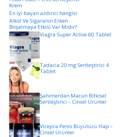
Krem
En iyi bayan azdırıcı hangisi
Alkol Ve Sigaranın Erken
Boşalmaya Etkisi Var Mıdır?
Viagra Super Active 60 Tablet
Tadacia 20 mg Sertleştirici 4
Tablet
Şahımerdan Macun Bitkisel
Sertleştirici – Cinsel Ürünler
Vicepra Penis Büyütücü Hap –
Cinsel Ürünler