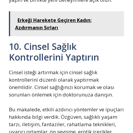
Erkeği Harekete Geçiren Kadın:
Azdırmanın Sırları
10. Cinsel Sağlık
Kontrollerini Yaptırın
Cinsel isteği artırmak için cinsel sağlık
kontrollerini düzenli olarak yaptırmak
önemlidir. Cinsel sağlığınızı korumak ve olası
sorunları önlemek için doktorunuza danışın.
Bu makalede, etkili azdırıcı yöntemler ve ipuçları
hakkında bilgi verdik. Özgüven, sağlıklı yaşam
tarzı, iletişim, fantaziler, rahatlama teknikleri,
uyarıcı ortamlar, ön sevişme, erotik içerikler,