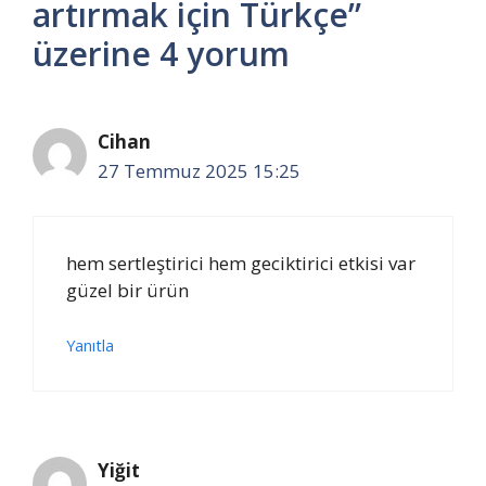
artırmak için Türkçe”
üzerine 4 yorum
Cihan
27 Temmuz 2025 15:25
hem sertleştirici hem geciktirici etkisi var
güzel bir ürün
Yanıtla
Yiğit