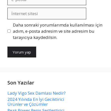
posta
İnternet
sitesi
Daha sonraki yorumlarımda kullanılması için
adım, e-posta adresim ve site adresim bu
tarayıcıya kaydedilsin.
Son Yazılar
Lady Vigo Sex Damlası Nedir?
2024 Yılında En İyi Geciktirici
Ürünler ve Çözümler
Peak Power Penis Sertleştirici