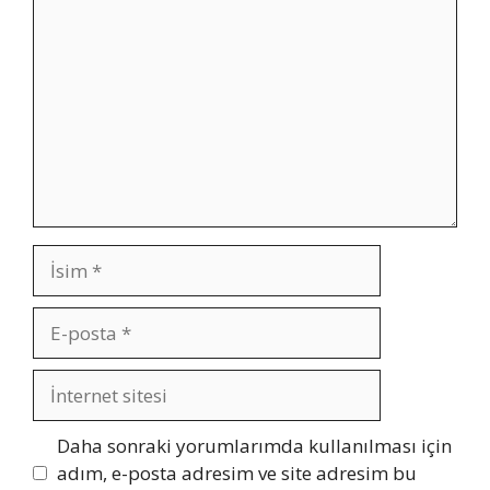
İsim
E-
posta
İnternet
sitesi
Daha sonraki yorumlarımda kullanılması için
adım, e-posta adresim ve site adresim bu