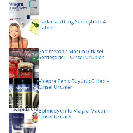
Tadacia 20 mg Sertleştirici 4
Tablet
Şahımerdan Macun Bitkisel
Sertleştirici – Cinsel Ürünler
Vicepra Penis Büyütücü Hap –
Cinsel Ürünler
Epimedyumlu Viagra Macun –
Cinsel Ürünler