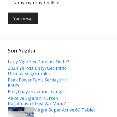
tarayıcıya kaydedilsin.
Son Yazılar
Lady Vigo Sex Damlası Nedir?
2024 Yılında En İyi Geciktirici
Ürünler ve Çözümler
Peak Power Penis Sertleştirici
Krem
En iyi bayan azdırıcı hangisi
Alkol Ve Sigaranın Erken
Boşalmaya Etkisi Var Mıdır?
Viagra Super Active 60 Tablet