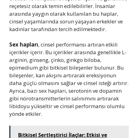
reçetesiz olarak temin edilebilirler. İnsanlar
arasında yaygın olarak kullanılan bu haplar,
cinsel yaşamlarında sorun yaşayan erkekler ve
kadınlar tarafından tercih edilmektedir.
Sex hapları
, cinsel performansı artıran etkili
içerikler içerir. Bu içerikler arasında genellikle L-
arginin, ginseng, çinko, ginkgo biloba,
epimedium gibi bitkisel bileşenler bulunur. Bu
bileşenler, kan akışını artırarak ereksiyonun
daha güçlü olmasını sağlar ve cinsel isteği artırır.
Ayrıca, bazı sex hapları, serotonin ve dopamin
gibi nörotransmitterlerin salınımını artırarak
libidoyu yükseltir ve cinsel performansı olumlu
yönde etkiler.
Bitkisel Sertleştirici İlaçlar: Etkisi ve