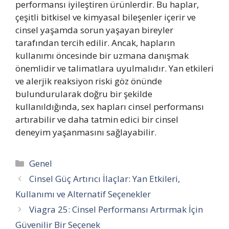
performansı iyileştiren ürünlerdir. Bu haplar,
çeşitli bitkisel ve kimyasal bileşenler içerir ve
cinsel yaşamda sorun yaşayan bireyler
tarafından tercih edilir. Ancak, hapların
kullanımı öncesinde bir uzmana danışmak
önemlidir ve talimatlara uyulmalıdır. Yan etkileri
ve alerjik reaksiyon riski göz önünde
bulundurularak doğru bir şekilde
kullanıldığında, sex hapları cinsel performansı
artırabilir ve daha tatmin edici bir cinsel
deneyim yaşanmasını sağlayabilir.
Kategoriler
Genel
Cinsel Güç Artırıcı İlaçlar: Yan Etkileri,
Kullanımı ve Alternatif Seçenekler
Viagra 25: Cinsel Performansı Artırmak İçin
Güvenilir Bir Seçenek