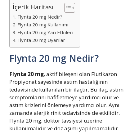
İçerik Haritası
Flynta 20 mg Nedir?
Flynta 20 mg Kullanımı
Flynta 20 mg Yan Etkileri
Flynta 20 mg Uyarılar
Flynta 20 mg Nedir?
Flynta 20 mg
, aktif bileşeni olan Flutikazon
Propiyonat sayesinde astım hastalığının
tedavisinde kullanılan bir ilaçtır. Bu ilaç, astım
semptomlarını hafifletmeye yardımcı olur ve
astım krizlerini önlemeye yardımcı olur. Aynı
zamanda alerjik rinit tedavisinde de etkilidir.
Flynta 20 mg, doktor tavsiyesi üzerine
kullanılmalıdır ve doz aşımı yapılmamalıdır.