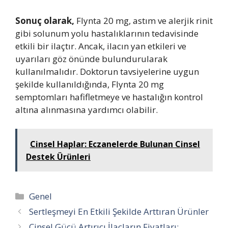
Sonuç olarak,
Flynta 20 mg, astım ve alerjik rinit
gibi solunum yolu hastalıklarının tedavisinde
etkili bir ilaçtır. Ancak, ilacın yan etkileri ve
uyarıları göz önünde bulundurularak
kullanılmalıdır. Doktorun tavsiyelerine uygun
şekilde kullanıldığında, Flynta 20 mg
semptomları hafifletmeye ve hastalığın kontrol
altına alınmasına yardımcı olabilir.
Cinsel Haplar: Eczanelerde Bulunan Cinsel
Destek Ürünleri
Kategoriler
Genel
Sertleşmeyi En Etkili Şekilde Arttıran Ürünler
Cinsel Gücü Artırıcı İlaçların Fiyatları: