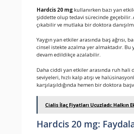
Hardcis 20 mg
kullanırken bazı yan etkile
şiddette olup tedavi sürecinde geçebilir.
çıkabilir ve mutlaka bir doktora danışılma
Yaygın yan etkiler arasında baş ağrısı, ba
cinsel istekte azalma yer almaktadır. Bu y
devam edildikçe azalabilir.
Daha ciddi yan etkiler arasında ruh hali de
seviyeleri, hızlı kalp atışı ve halüsinasyon
karşılaşıldığında hemen bir doktora başvu
Cialis İlaç Fiyatları Ucuzladı: Halkı
Hardcis 20 mg: Faydala