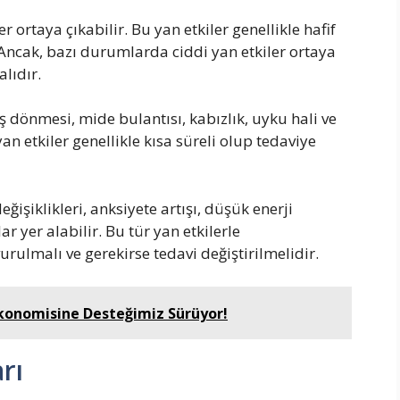
r ortaya çıkabilir. Bu yan etkiler genellikle hafif
 Ancak, bazı durumlarda ciddi yan etkiler ortaya
lıdır.
ş dönmesi, mide bulantısı, kabızlık, uyku hali ve
an etkiler genellikle kısa süreli olup tedaviye
ğişiklikleri, anksiyete artışı, düşük enerji
lar yer alabilir. Bu tür yan etkilerle
rulmalı ve gerekirse tedavi değiştirilmelidir.
n Ekonomisine Desteğimiz Sürüyor!
rı