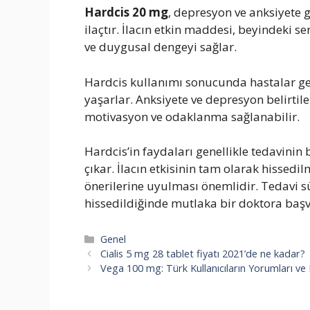
Hardcis 20 mg
, depresyon ve anksiyete g
ilaçtır. İlacın etkin maddesi, beyindeki ser
ve duygusal dengeyi sağlar.
Hardcis kullanımı sonucunda hastalar genel
yaşarlar. Anksiyete ve depresyon belirtile
motivasyon ve odaklanma sağlanabilir.
Hardcis’in faydaları genellikle tedavinin
çıkar. İlacın etkisinin tam olarak hissedi
önerilerine uyulması önemlidir. Tedavi s
hissedildiğinde mutlaka bir doktora başv
Kategoriler
Genel
Cialis 5 mg 28 tablet fiyatı 2021’de ne kadar?
Vega 100 mg: Türk Kullanıcıların Yorumları ve