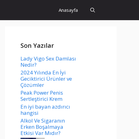
Anasayfa
Son Yazılar
Lady Vigo Sex Damlası
Nedir?
2024 Yılında En İyi
Geciktirici Ürünler ve
Çözümler
Peak Power Penis
Sertleştirici Krem
En iyi bayan azdırıcı
hangisi
Alkol Ve Sigaranın
Erken Boşalmaya
Etkisi Var Mıdır?