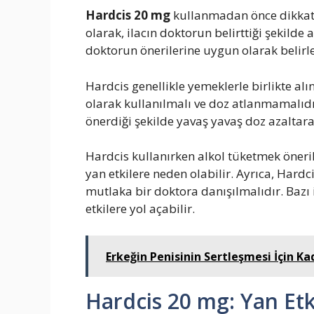
Hardcis 20 mg
kullanmadan önce dikkat e
olarak, ilacın doktorun belirttiği şekilde 
doktorun önerilerine uygun olarak belirl
Hardcis genellikle yemeklerle birlikte alın
olarak kullanılmalı ve doz atlanmamalıdı
önerdiği şekilde yavaş yavaş doz azaltara
Hardcis kullanırken alkol tüketmek önerilm
yan etkilere neden olabilir. Ayrıca, Hardc
mutlaka bir doktora danışılmalıdır. Bazı i
etkilere yol açabilir.
Erkeğin Penisinin Sertleşmesi İçin K
Hardcis 20 mg: Yan Etk