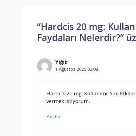
“Hardcis 20 mg: Kullanı
Faydaları Nelerdir?” ü
Yiğit
1 Ağustos 2025 02:08
Hardcis 20 mg: Kullanımı, Yan Etkiler
vermek istiyorum.
Yanıtla