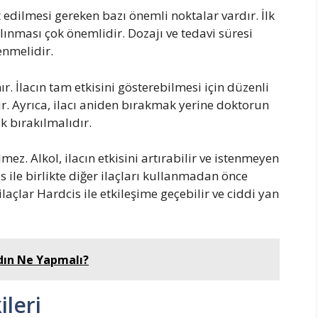
dilmesi gereken bazı önemli noktalar vardır. İlk
alınması çok önemlidir. Dozajı ve tedavi süresi
enmelidir.
ır. İlacın tam etkisini gösterebilmesi için düzenli
r. Ayrıca, ilacı aniden bırakmak yerine doktorun
k bırakılmalıdır.
ez. Alkol, ilacın etkisini artırabilir ve istenmeyen
is ile birlikte diğer ilaçları kullanmadan önce
laçlar Hardcis ile etkileşime geçebilir ve ciddi yan
adın Ne Yapmalı?
ileri