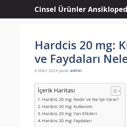
İçeriğe
Cinsel Ürünler Ansikloped
atla
Hardcis 20 mg: Ku
ve Faydaları Nele
6 Mart 2024
yazar
admin
İçerik Haritası
Hardcis 20 mg: Nedir ve Ne İşe Yarar?
Hardcis 20 mg: Kullanımı
Hardcis 20 mg: Yan Etkileri
Hardcis 20 mg: Faydaları