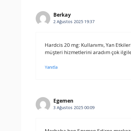
Berkay
2 Ağustos 2025 19:37
Hardcis 20 mg: Kullanımı, Yan Etkile
müşteri hizmetlerini aradım çok ilgil
Yanıtla
Egemen
3 Ağustos 2025 00:09
Merhaba ben Egemen Edirne merkezd