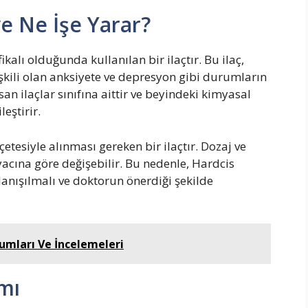
e Ne İşe Yarar?
ikalı olduğunda kullanılan bir ilaçtır. Bu ilaç,
işkili olan anksiyete ve depresyon gibi durumların
san ilaçlar sınıfına aittir ve beyindeki kimyasal
eştirir.
etesiyle alınması gereken bir ilaçtır. Dozaj ve
acına göre değişebilir. Bu nedenle, Hardcis
nışılmalı ve doktorun önerdiği şekilde
umları Ve İncelemeleri
mı