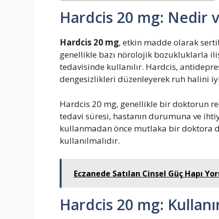
Hardcis 20 mg: Nedir v
Hardcis 20 mg
, etkin madde olarak sertif
genellikle bazı nörolojik bozukluklarla il
tedavisinde kullanılır. Hardcis, antidepre
dengesizlikleri düzenleyerek ruh halini iyil
Hardcis 20 mg, genellikle bir doktorun reç
tedavi süresi, hastanın durumuna ve ihtiy
kullanmadan önce mutlaka bir doktora da
kullanılmalıdır.
Eczanede Satılan Cinsel Güç Hapı Yor
Hardcis 20 mg: Kullanı