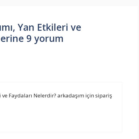
mı, Yan Etkileri ve
zerine 9 yorum
i ve Faydaları Nelerdir? arkadaşım için sipariş