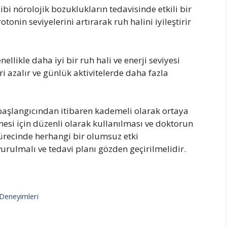
ibi nörolojik bozuklukların tedavisinde etkili bir
otonin seviyelerini artırarak ruh halini iyileştirir
likle daha iyi bir ruh hali ve enerji seviyesi
ri azalır ve günlük aktivitelerde daha fazla
 başlangıcından itibaren kademeli olarak ortaya
lmesi için düzenli olarak kullanılması ve doktorun
ürecinde herhangi bir olumsuz etki
urulmalı ve tedavi planı gözden geçirilmelidir.
 Deneyimleri