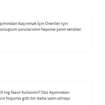
Aşımından Kaçınmak İçin Öneriler için
onuştum sorularımın hepsine yanıt verdiler.
 20 mg Nasıl Kullanılır? Doz Aşımından
rün hoşuma gitti bir daha satın almayı