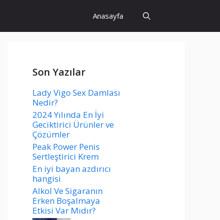
Anasayfa
Son Yazılar
Lady Vigo Sex Damlası
Nedir?
2024 Yılında En İyi
Geciktirici Ürünler ve
Çözümler
Peak Power Penis
Sertleştirici Krem
En iyi bayan azdırıcı
hangisi
Alkol Ve Sigaranın
Erken Boşalmaya
Etkisi Var Mıdır?