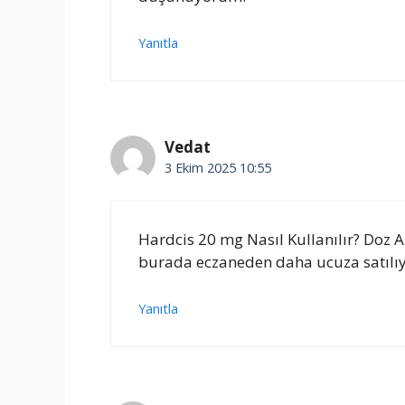
Yanıtla
Vedat
3 Ekim 2025 10:55
Hardcis 20 mg Nasıl Kullanılır? Doz 
burada eczaneden daha ucuza satılıyo
Yanıtla