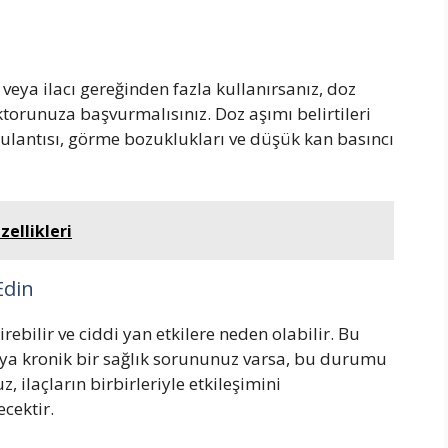
 veya ilacı gereğinden fazla kullanırsanız, doz
orunuza başvurmalısınız. Doz aşımı belirtileri
ulantısı, görme bozuklukları ve düşük kan basıncı
zellikleri
Edin
rebilir ve ciddi yan etkilere neden olabilir. Bu
veya kronik bir sağlık sorununuz varsa, bu durumu
 ilaçların birbirleriyle etkileşimini
cektir.