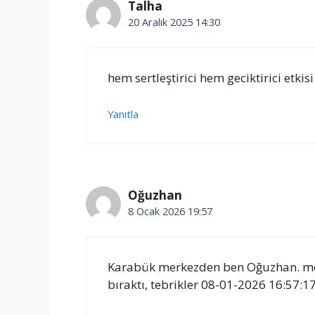
Talha
20 Aralık 2025 14:30
hem sertleştirici hem geciktirici etkis
Yanıtla
Oğuzhan
8 Ocak 2026 19:57
Karabük merkezden ben Oğuzhan. mer
bıraktı, tebrikler 08-01-2026 16:57:1