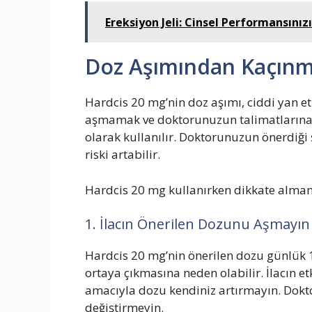
Ereksiyon Jeli: Cinsel Performansınız
Doz Aşımından Kaçınma
Hardcis 20 mg’nin doz aşımı, ciddi yan et
aşmamak ve doktorunuzun talimatlarına u
olarak kullanılır. Doktorunuzun önerdi
riski artabilir.
Hardcis 20 mg kullanırken dikkate alman
1. İlacın Önerilen Dozunu Aşmayın
Hardcis 20 mg’nin önerilen dozu günlük 1 
ortaya çıkmasına neden olabilir. İlacın e
amacıyla dozu kendiniz artırmayın. Dokt
değiştirmeyin.