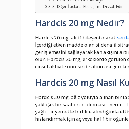
3. Diğer İlaçlarla Etkileşime Dikkat Edin
Hardcis 20 mg Nedir?
Hardcis 20 mg, aktif bileşeni olarak
sert
İçerdiği etken madde olan sildenafil sit
genişlemesini sağlayarak kan akışını art
olur. Hardcis 20 mg, erkeklerde görülen e
cinsel aktivite öncesinde alınması gereken 
Hardcis 20 mg Nasıl Kul
Hardcis 20 mg, ağız yoluyla alınan bir tab
yaklaşık bir saat önce alınması önerilir. T
yağlı bir yemekle birlikte alındığında etkis
hızlandırmak için aç veya hafif bir öğünle 