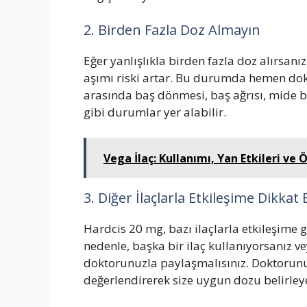
2. Birden Fazla Doz Almayın
Eğer yanlışlıkla birden fazla doz alırsanız
aşımı riski artar. Bu durumda hemen dokt
arasında baş dönmesi, baş ağrısı, mide b
gibi durumlar yer alabilir.
Vega İlaç: Kullanımı, Yan Etkileri ve Ö
3. Diğer İlaçlarla Etkileşime Dikkat 
Hardcis 20 mg, bazı ilaçlarla etkileşime gi
nedenle, başka bir ilaç kullanıyorsanız 
doktorunuzla paylaşmalısınız. Doktorunuz,
değerlendirerek size uygun dozu belirleye