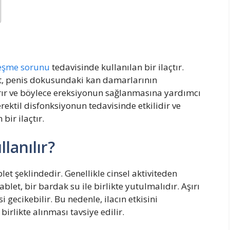
leşme sorunu
tedavisinde kullanılan bir ilaçtır.
rat, penis dokusundaki kan damarlarının
ırır ve böylece ereksiyonun sağlanmasına yardımcı
rektil disfonksiyonun tedavisinde etkilidir ve
bir ilaçtır.
lanılır?
let şeklindedir. Genellikle cinsel aktiviteden
ablet, bir bardak su ile birlikte yutulmalıdır. Aşırı
i gecikebilir. Bu nedenle, ilacın etkisini
birlikte alınması tavsiye edilir.