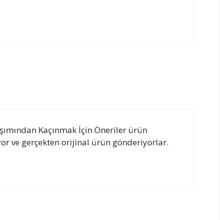
Aşımından Kaçınmak İçin Öneriler ürün
r ve gerçekten orijinal ürün gönderiyorlar.