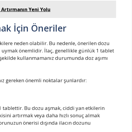
ı Artırmanın Yeni Yolu
k İçin Öneriler
kilere neden olabilir. Bu nedenle, önerilen dozu
ymak önemlidir. İlaç, genellikle günlük 1 tablet
ği şekilde kullanmamanız durumunda doz aşımı
ız gereken önemli noktalar şunlardır:
tablettir. Bu dozu aşmak, ciddi yan etkilerin
tkisini artırmak veya daha hızlı sonuç almak
orunuzun önerisi dışında ilacın dozunu