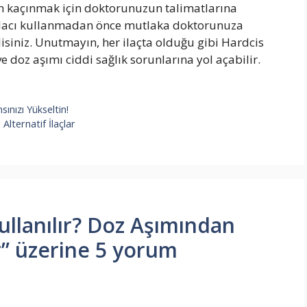
n kaçınmak için doktorunuzun talimatlarına
 İlacı kullanmadan önce mutlaka doktorunuza
isiniz. Unutmayın, her ilaçta olduğu gibi Hardcis
 doz aşımı ciddi sağlık sorunlarına yol açabilir.
sınızı Yükseltin!
Alternatif İlaçlar
ullanılır? Doz Aşımından
r” üzerine 5 yorum