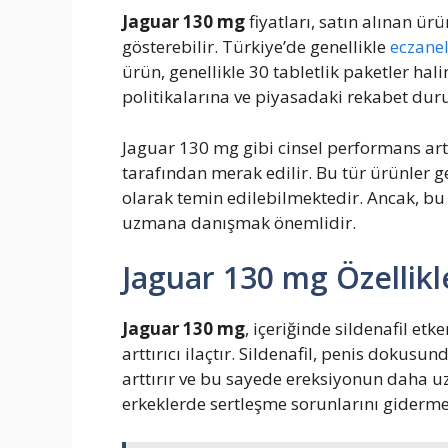
Jaguar 130 mg
fiyatları, satın alınan ür
gösterebilir. Türkiye’de genellikle
eczane
ürün, genellikle 30 tabletlik paketler hali
politikalarına ve piyasadaki rekabet dur
Jaguar 130 mg gibi cinsel performans arttır
tarafından merak edilir. Bu tür ürünler g
olarak temin edilebilmektedir. Ancak, b
uzmana danışmak önemlidir.
Jaguar 130 mg Özellikl
Jaguar 130 mg
, içeriğinde sildenafil e
arttırıcı ilaçtır. Sildenafil, penis dokusu
arttırır ve bu sayede ereksiyonun daha u
erkeklerde sertleşme sorunlarını gidermek