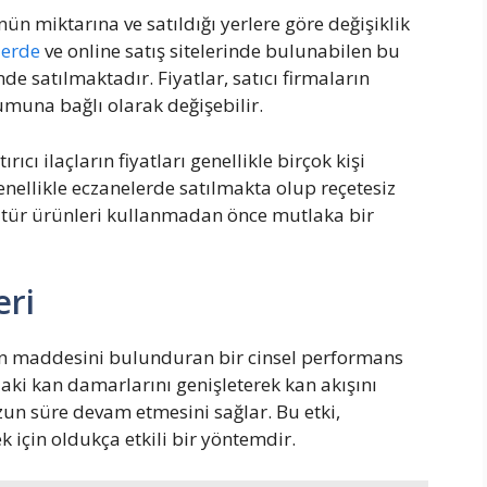
ünün miktarına ve satıldığı yerlere göre değişiklik
lerde
ve online satış sitelerinde bulunabilen bu
nde satılmaktadır. Fiyatlar, satıcı firmaların
umuna bağlı olarak değişebilir.
ıcı ilaçların fiyatları genellikle birçok kişi
enellikle eczanelerde satılmakta olup reçetesiz
u tür ürünleri kullanmadan önce mutlaka bir
eri
tken maddesini bulunduran bir cinsel performans
ndaki kan damarlarını genişleterek kan akışını
zun süre devam etmesini sağlar. Bu etki,
 için oldukça etkili bir yöntemdir.