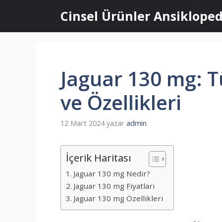
İçeriğe
Cinsel Ürünler Ansikloped
atla
Jaguar 130 mg: Tü
ve Özellikleri
12 Mart 2024
yazar
admin
İçerik Haritası
Jaguar 130 mg Nedir?
Jaguar 130 mg Fiyatları
Jaguar 130 mg Özellikleri