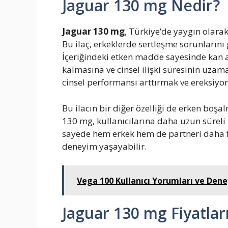
Jaguar 130 mg Nedir?
Jaguar 130 mg
, Türkiye’de yaygın olarak
Bu ilaç, erkeklerde sertleşme sorunların
İçeriğindeki etken madde sayesinde kan a
kalmasına ve cinsel ilişki süresinin uzam
cinsel performansı arttırmak ve ereksiyon
Bu ilacın bir diğer özelliği de erken bo
130 mg, kullanıcılarına daha uzun süreli
sayede hem erkek hem de partneri daha fa
deneyim yaşayabilir.
Vega 100 Kullanıcı Yorumları ve Dene
Jaguar 130 mg Fiyatlar