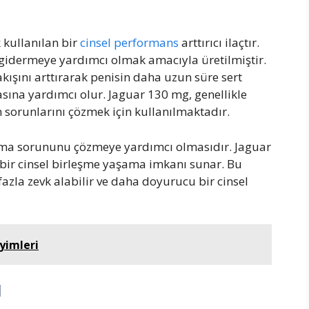
 kullanılan bir
cinsel performans
arttırıcı ilaçtır.
ı gidermeye yardımcı olmak amacıyla üretilmiştir.
kışını arttırarak penisin daha uzun süre sert
asına yardımcı olur. Jaguar 130 mg, genellikle
 sorunlarını çözmek için kullanılmaktadır.
şalma sorununu çözmeye yardımcı olmasıdır. Jaguar
 bir cinsel birleşme yaşama imkanı sunar. Bu
zla zevk alabilir ve daha doyurucu bir cinsel
yimleri
ı