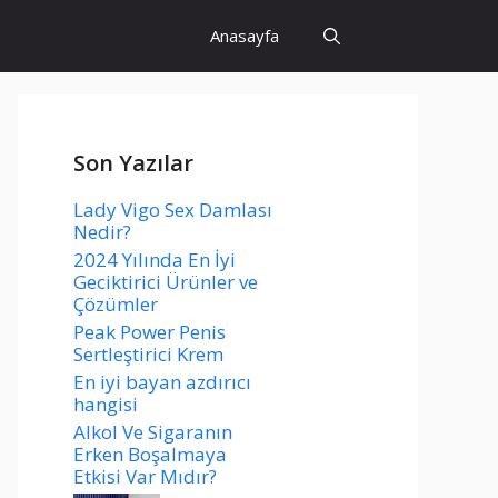
Anasayfa
Son Yazılar
Lady Vigo Sex Damlası
Nedir?
2024 Yılında En İyi
Geciktirici Ürünler ve
Çözümler
Peak Power Penis
Sertleştirici Krem
En iyi bayan azdırıcı
hangisi
Alkol Ve Sigaranın
Erken Boşalmaya
Etkisi Var Mıdır?