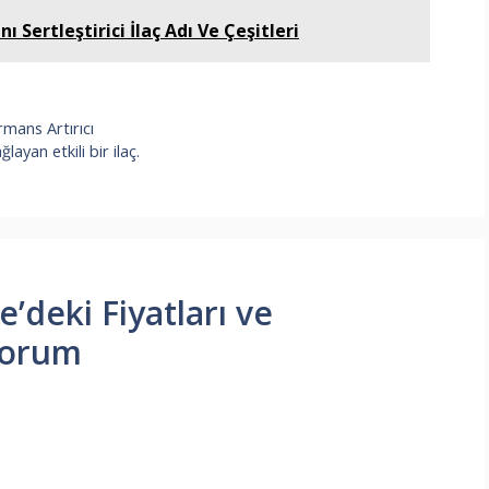
 Sertleştirici İlaç Adı Ve Çeşitleri
ormans Artırıcı
ayan etkili bir ilaç.
’deki Fiyatları ve
 yorum