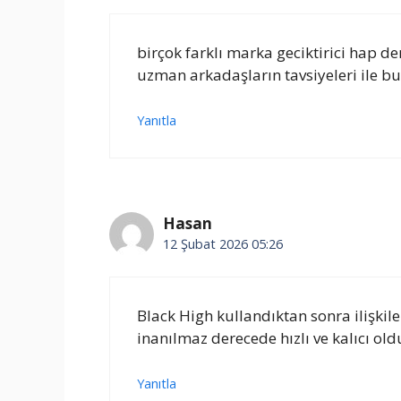
birçok farklı marka geciktirici ha
uzman arkadaşların tavsiyeleri ile 
Yanıtla
Hasan
12 Şubat 2026 05:26
Black High kullandıktan sonra ilişkil
inanılmaz derecede hızlı ve kalıcı old
Yanıtla