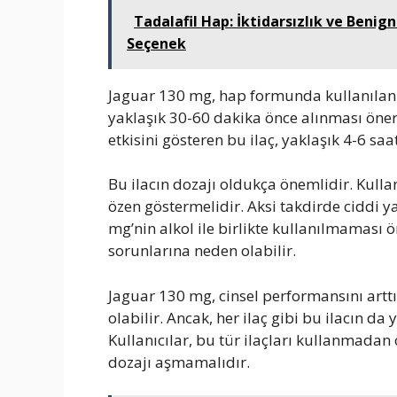
Tadalafil Hap: İktidarsızlık ve Benign
Seçenek
Jaguar 130 mg, hap formunda kullanılan b
yaklaşık 30-60 dakika önce alınması öner
etkisini gösteren bu ilaç, yaklaşık 4-6 saa
Bu ilacın dozajı oldukça önemlidir. Kull
özen göstermelidir. Aksi takdirde ciddi ya
mg’nin alkol ile birlikte kullanılmaması ön
sorunlarına neden olabilir.
Jaguar 130 mg, cinsel performansını arttı
olabilir. Ancak, her ilaç gibi bu ilacın da
Kullanıcılar, bu tür ilaçları kullanmadan
dozajı aşmamalıdır.