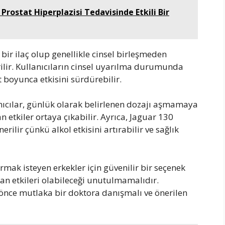
 Prostat Hiperplazisi Tedavisinde Etkili Bir
ir ilaç olup genellikle cinsel birleşmeden
ilir. Kullanıcıların cinsel uyarılma durumunda
t boyunca etkisini sürdürebilir.
anıcılar, günlük olarak belirlenen dozajı aşmamaya
n etkiler ortaya çıkabilir. Ayrıca, Jaguar 130
erilir çünkü alkol etkisini artırabilir ve sağlık
rmak isteyen erkekler için güvenilir bir seçenek
 yan etkileri olabileceği unutulmamalıdır.
 önce mutlaka bir doktora danışmalı ve önerilen