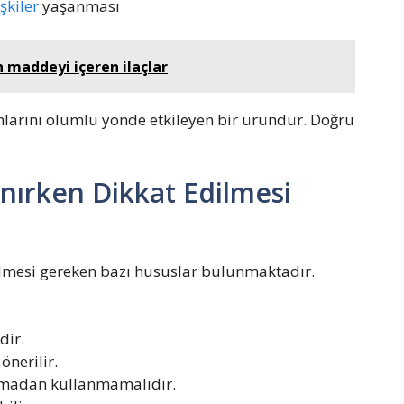
işkiler
yaşanması
n maddeyi içeren ilaçlar
amlarını olumlu yönde etkileyen bir üründür. Doğru
anırken Dikkat Edilmesi
ilmesi gereken bazı hususlar bulunmaktadır.
dir.
önerilir.
ışmadan kullanmamalıdır.