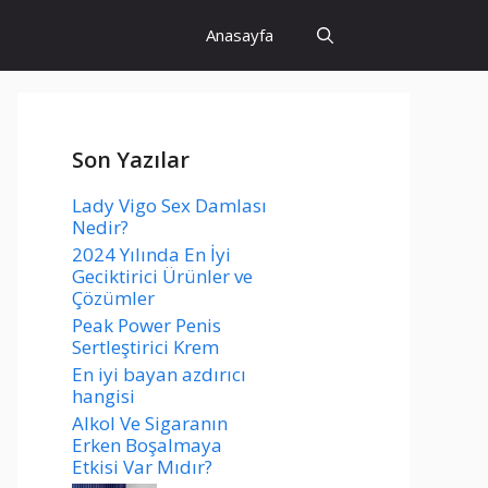
Anasayfa
Son Yazılar
Lady Vigo Sex Damlası
Nedir?
2024 Yılında En İyi
Geciktirici Ürünler ve
Çözümler
Peak Power Penis
Sertleştirici Krem
En iyi bayan azdırıcı
hangisi
Alkol Ve Sigaranın
Erken Boşalmaya
Etkisi Var Mıdır?