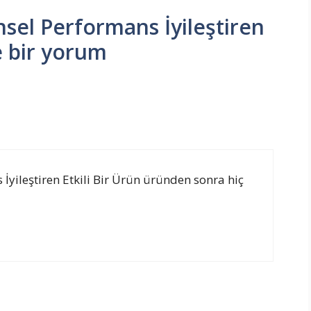
insel Performans İyileştiren
e bir yorum
 İyileştiren Etkili Bir Ürün üründen sonra hiç