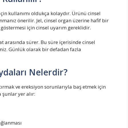
için kullanımı oldukça kolaydır. Ürünü cinsel
manız önerilir. Jel, cinsel organ üzerine hafif bir
göstermesi için cinsel uyarım gereklidir.
aat arasında sürer. Bu süre içerisinde cinsel
iniz. Günlük olarak bir defadan fazla
aydaları Nelerdir?
rtırmak ve ereksiyon sorunlarıyla baş etmek için
şunlar yer alır:
sağlanması