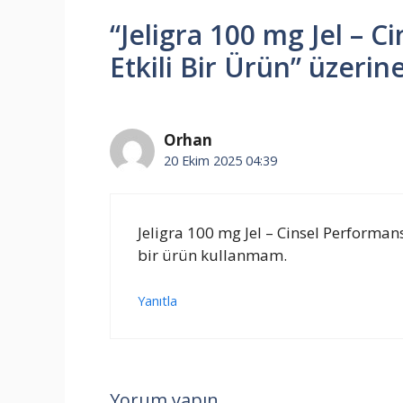
“Jeligra 100 mg Jel – C
Etkili Bir Ürün” üzerin
Orhan
20 Ekim 2025 04:39
Jeligra 100 mg Jel – Cinsel Performans
bir ürün kullanmam.
Yanıtla
Yorum yapın