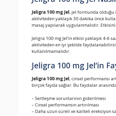
Jeligra 100 mg Jel
, jel formunda olduğu 
aktiviteden yaklaşık 30 dakika önce kullan
masaj yapılarak uygulanmalıdır. Etkisini 
Jeligra 100 mg Jel’in etkisi yaklaşık 4-6 s
aktiviteden en iyi şekilde faydalanabilirs
kullanılmamalıdır.
Jeligra 100 mg Jel’in F
Jeligra 100 mg Jel
, cinsel performansı a
birçok fayda sağlar. Bu faydalar arasında 
– Sertleşme sorunlarının giderilmesi
– Cinsel performansın artırılması
– Daha uzun süreli ve kaliteli ereksiyon 