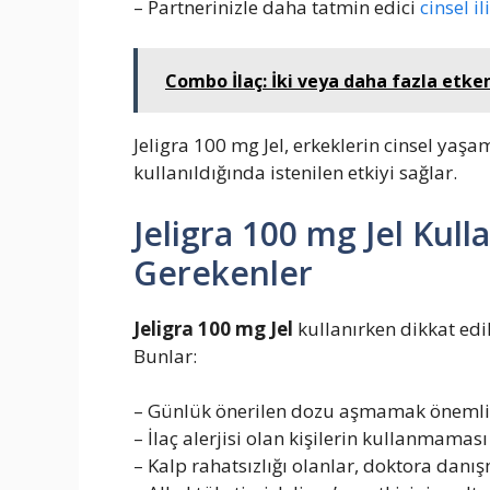
– Partnerinizle daha tatmin edici
cinsel il
Combo İlaç: İki veya daha fazla etke
Jeligra 100 mg Jel, erkeklerin cinsel yaş
kullanıldığında istenilen etkiyi sağlar.
Jeligra 100 mg Jel Kull
Gerekenler
Jeligra 100 mg Jel
kullanırken dikkat ed
Bunlar:
– Günlük önerilen dozu aşmamak önemli
– İlaç alerjisi olan kişilerin kullanmaması 
– Kalp rahatsızlığı olanlar, doktora dan