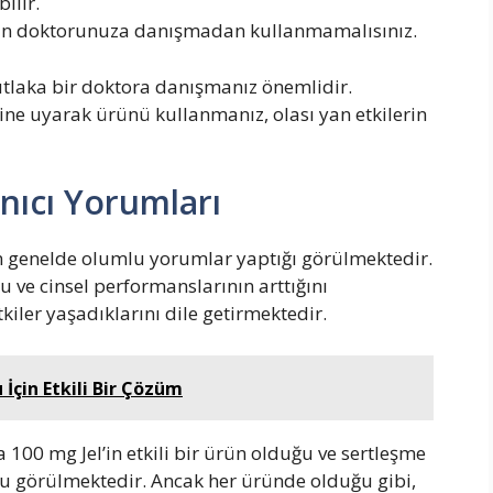
bilir.
i için doktorunuza danışmadan kullanmamalısınız.
utlaka bir doktora danışmanız önemlidir.
ine uyarak ürünü kullanmanız, olası yan etkilerin
anıcı Yorumları
ın genelde olumlu yorumlar yaptığı görülmektedir.
u ve cinsel performanslarının arttığını
tkiler yaşadıklarını dile getirmektedir.
İçin Etkili Bir Çözüm
a 100 mg Jel’in etkili bir ürün olduğu ve sertleşme
u görülmektedir. Ancak her üründe olduğu gibi,