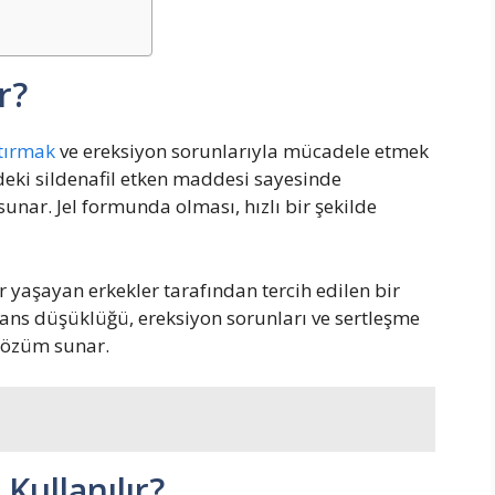
r?
rtırmak
ve ereksiyon sorunlarıyla mücadele etmek
indeki sildenafil etken maddesi sayesinde
nar. Jel formunda olması, hızlı bir şekilde
ar yaşayan erkekler tarafından tercih edilen bir
ans düşüklüğü, ereksiyon sorunları ve sertleşme
 çözüm sunar.
 Kullanılır?