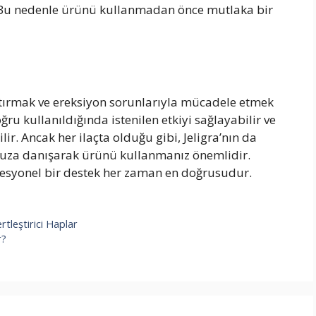
r. Bu nedenle ürünü kullanmadan önce mutlaka bir
rtırmak ve ereksiyon sorunlarıyla mücadele etmek
oğru kullanıldığında istenilen etkiyi sağlayabilir ve
ir. Ancak her ilaçta olduğu gibi, Jeligra’nın da
unuza danışarak ürünü kullanmanız önemlidir.
esyonel bir destek her zaman en doğrusudur.
tleştirici Haplar
r?