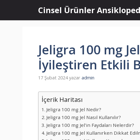
İçeriğe
Cinsel Ürünler Ansikloped
atla
Jeligra 100 mg Je
İyileştiren Etkili
17 Şubat 2024
yazar
admin
İçerik Haritası
Jeligra 100 mg Jel Nedir?
Jeligra 100 mg Jel Nasıl Kullanılır?
Jeligra 100 mg Jel’in Faydaları Nelerdir?
Jeligra 100 mg Jel Kullanırken Dikkat Edi