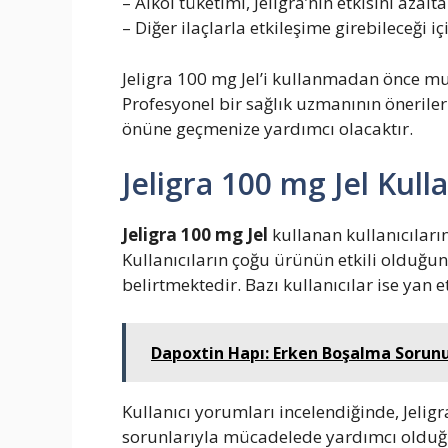
– Alkol tüketimi, Jeligra’nın etkisini azalta
– Diğer ilaçlarla etkileşime girebileceğ
Jeligra 100 mg Jel’i kullanmadan önce m
Profesyonel bir sağlık uzmanının öneriler
önüne geçmenize yardımcı olacaktır.
Jeligra 100 mg Jel Kull
Jeligra 100 mg Jel
kullanan kullanıcılar
Kullanıcıların çoğu ürünün etkili olduğun
belirtmektedir. Bazı kullanıcılar ise yan e
Dapoxtin Hapı: Erken Boşalma Sorunu 
Kullanıcı yorumları incelendiğinde, Jeligr
sorunlarıyla mücadelede yardımcı olduğ