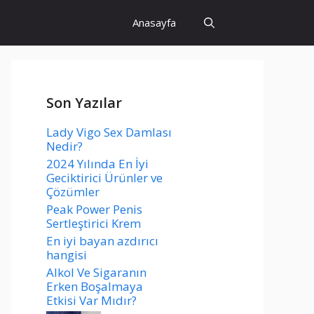
Anasayfa
Son Yazılar
Lady Vigo Sex Damlası
Nedir?
2024 Yılında En İyi
Geciktirici Ürünler ve
Çözümler
Peak Power Penis
Sertleştirici Krem
En iyi bayan azdırıcı
hangisi
Alkol Ve Sigaranın
Erken Boşalmaya
Etkisi Var Mıdır?