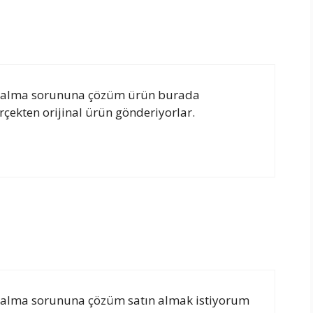
 boşalma sorununa çözüm ürün burada
çekten orijinal ürün gönderiyorlar.
 boşalma sorununa çözüm satın almak istiyorum