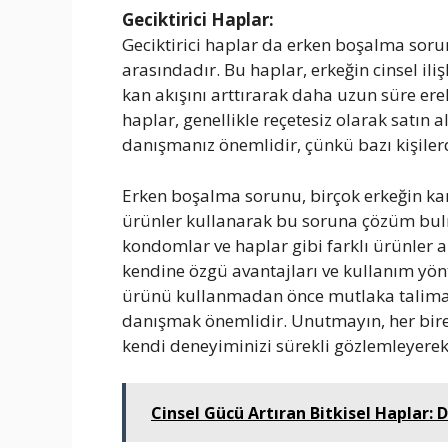
Geciktirici Haplar:
Geciktirici haplar da erken boşalma sor
arasındadır. Bu haplar, erkeğin cinsel iliş
kan akışını arttırarak daha uzun süre ere
haplar, genellikle reçetesiz olarak satın
danışmanız önemlidir, çünkü bazı kişilerd
Erken boşalma sorunu, birçok erkeğin karşı
ürünler kullanarak bu soruna çözüm bul
kondomlar ve haplar gibi farklı ürünler 
kendine özgü avantajları ve kullanım yön
ürünü kullanmadan önce mutlaka talima
danışmak önemlidir. Unutmayın, her birey
kendi deneyiminizi sürekli gözlemleyere
Cinsel Gücü Artıran Bitkisel Haplar: