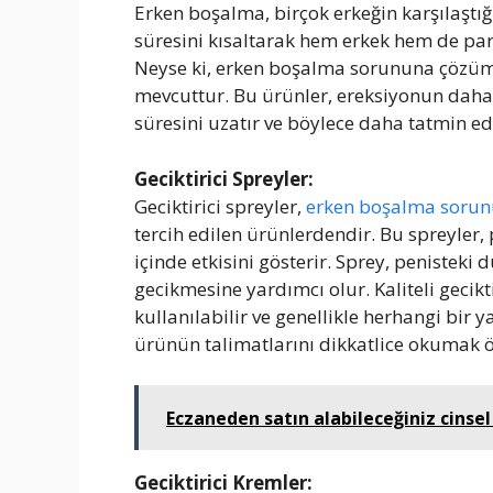
Erken boşalma, birçok erkeğin karşılaştığı
süresini kısaltarak hem erkek hem de part
Neyse ki, erken boşalma sorununa çözüm ol
mevcuttur. Bu ürünler, ereksiyonun daha 
süresini uzatır ve böylece daha tatmin ed
Geciktirici Spreyler:
Geciktirici spreyler,
erken boşalma soru
tercih edilen ürünlerdendir. Bu spreyler,
içinde etkisini gösterir. Sprey, penisteki
gecikmesine yardımcı olur. Kaliteli geciktir
kullanılabilir ve genellikle herhangi bir
ürünün talimatlarını dikkatlice okumak 
Eczaneden satın alabileceğiniz cinsel 
Geciktirici Kremler: