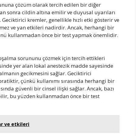
ununa çözüm olarak tercih edilen bir diğer
 sonra cildin altına emilir ve duyusal uyarıları
ciktirici kremler, genellikle hızlı etki gösterir ve
rmez ve yan etkileri nadirdir. Ancak, herhangi bir
ürünü kullanmadan önce bir test yapmak önemlidir.
oşalma sorununu çözmek için tercih ettikleri
isinde yer alan lokal anestezik madde sayesinde
almanın gecikmesini sağlar. Geciktirici
atiktir, çünkü kullanımı sırasında herhangi bir
ında güvenli bir cinsel ilişki sağlar. Ancak, bazı
bilir, bu yüzden kullanmadan önce bir test
ar ve etkileri