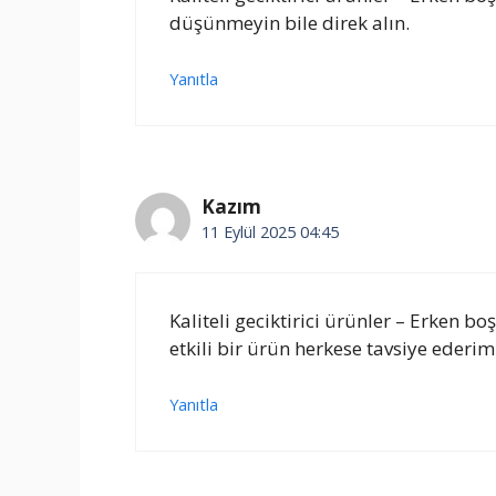
düşünmeyin bile direk alın.
Yanıtla
Kazım
11 Eylül 2025 04:45
Kaliteli geciktirici ürünler – Erke
etkili bir ürün herkese tavsiye ederim
Yanıtla