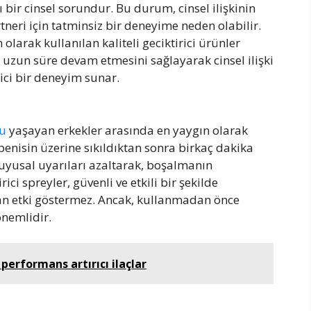
 bir cinsel sorundur. Bu durum, cinsel ilişkinin
neri için tatminsiz bir deneyime neden olabilir.
arak kullanılan kaliteli geciktirici ürünler
uzun süre devam etmesini sağlayarak cinsel ilişki
ici bir deneyim sunar.
nu
yaşayan erkekler arasında en yaygın olarak
 penisin üzerine sıkıldıktan sonra birkaç dakika
 duyusal uyarıları azaltarak, boşalmanın
ici spreyler, güvenli ve etkili bir şekilde
 yan etki göstermez. Ancak, kullanmadan önce
önemlidir.
performans artırıcı ilaçlar