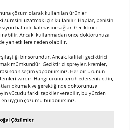
ununa çözüm olarak kullanılan ürünler
ki süresini uzatmak için kullanılır. Haplar, penisin
ksiyon halinde kalmasını sağlar. Geciktirici
 alınabilir. Ancak, kullanmadan önce doktorunuza
e yan etkilere neden olabilir.
laştığı bir sorundur. Ancak, kaliteli geciktirici
mak mümkündür. Geciktirici spreyler, kremler,
arasından seçim yapabilirsiniz. Her bir ürünün
temleri vardır. Hangi ürünü tercih ederseniz edin,
tları okumak ve gerektiğinde doktorunuza
in vücudu farklı tepkiler verebilir, bu yüzden
k en uygun çözümü bulabilirsiniz.
 Doğal Çözümler