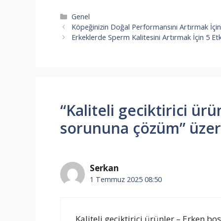
Kategoriler
Genel
Köpeğinizin Doğal Performansını Artırmak İçi
Erkeklerde Sperm Kalitesini Artırmak İçin 5 Etki
“Kaliteli geciktirici ü
sorununa çözüm” üzer
Serkan
1 Temmuz 2025 08:50
Kaliteli geciktirici ürünler – Erken 