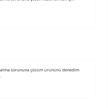
n boşalma sorununa çözüm ürününü denedim
.