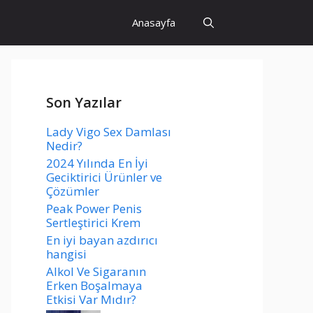
Anasayfa
Son Yazılar
Lady Vigo Sex Damlası
Nedir?
2024 Yılında En İyi
Geciktirici Ürünler ve
Çözümler
Peak Power Penis
Sertleştirici Krem
En iyi bayan azdırıcı
hangisi
Alkol Ve Sigaranın
Erken Boşalmaya
Etkisi Var Mıdır?