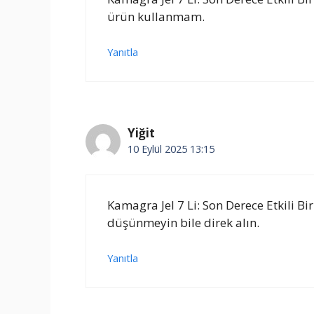
ürün kullanmam.
Yanıtla
Yiğit
10 Eylül 2025 13:15
Kamagra Jel 7 Li: Son Derece Etkili Bir 
düşünmeyin bile direk alın.
Yanıtla