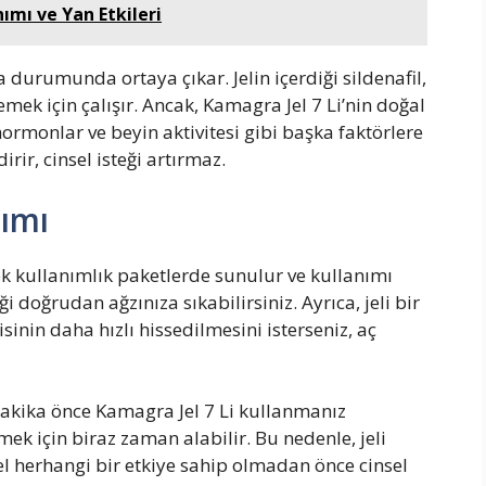
nımı ve Yan Etkileri
a durumunda ortaya çıkar. Jelin içerdiği sildenafil,
mek için çalışır. Ancak, Kamagra Jel 7 Li’nin doğal
 hormonlar ve beyin aktivitesi gibi başka faktörlere
rir, cinsel isteği artırmaz.
nımı
 tek kullanımlık paketlerde sunulur ve kullanımı
ği doğrudan ağzınıza sıkabilirsiniz. Ayrıca, jeli bir
isinin daha hızlı hissedilmesini isterseniz, aç
 dakika önce Kamagra Jel 7 Li kullanmanız
mek için biraz zaman alabilir. Bu nedenle, jeli
jel herhangi bir etkiye sahip olmadan önce cinsel