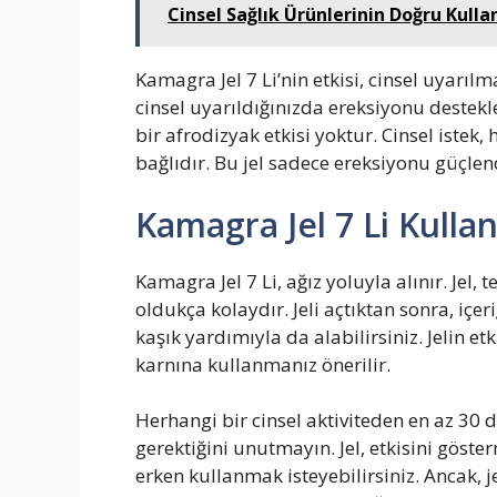
Cinsel Sağlık Ürünlerinin Doğru Kulla
Kamagra Jel 7 Li’nin etkisi, cinsel uyarılm
cinsel uyarıldığınızda ereksiyonu destekle
bir afrodizyak etkisi yoktur. Cinsel istek,
bağlıdır. Bu jel sadece ereksiyonu güçlendi
Kamagra Jel 7 Li Kulla
Kamagra Jel 7 Li, ağız yoluyla alınır. Jel,
oldukça kolaydır. Jeli açtıktan sonra, içeri
kaşık yardımıyla da alabilirsiniz. Jelin etk
karnına kullanmanız önerilir.
Herhangi bir cinsel aktiviteden en az 30
gerektiğini unutmayın. Jel, etkisini göster
erken kullanmak isteyebilirsiniz. Ancak, 