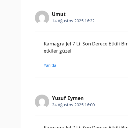
Umut
14 Ağustos 2025 16:22
Kamagra Jel 7 Li: Son Derece Etkili Bir 
etkiler güzel
Yanıtla
Yusuf Eymen
24 Ağustos 2025 16:00
Kamagra Jel 7 Li: Son Derece Etkili Bir