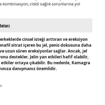
rla kombinasyon, ciddi sağlık sorunlarına yol
aları
rkeklerde cinsel isteği arttıran ve ereksiyon
enafil sitrat içeren bu jel, penis dokusuna daha
ve uzun süren ereksiyonlar sağlar. Ancak, jel
nu destekler. Jelin yan etkileri hafif olabilir,
etkiler ortaya çıkabilir. Bu nedenle, Kamagra
nınıza danışmanız önemlidir.
ri