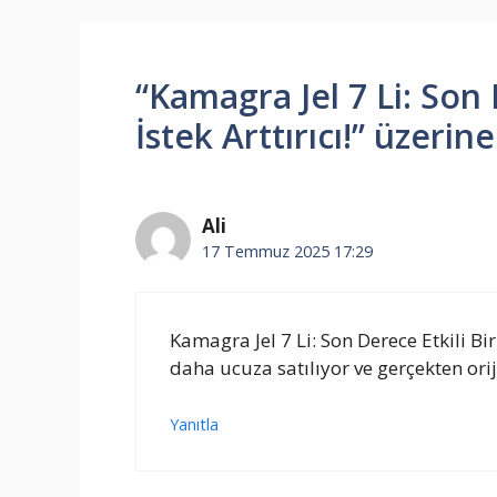
“Kamagra Jel 7 Li: Son 
İstek Arttırıcı!” üzeri
Ali
17 Temmuz 2025 17:29
Kamagra Jel 7 Li: Son Derece Etkili Bi
daha ucuza satılıyor ve gerçekten ori
Yanıtla