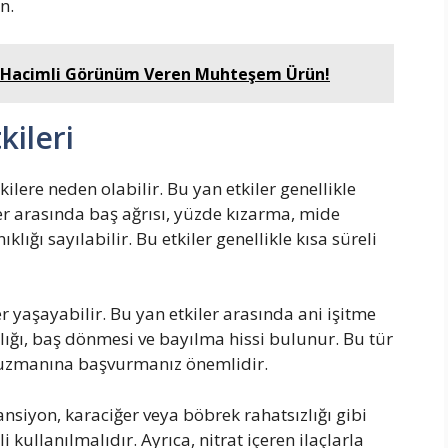
n.
 ve Hacimli Görünüm Veren Muhteşem Ürün!
kileri
ilere neden olabilir. Bu yan etkiler genellikle
iler arasında baş ağrısı, yüzde kızarma, mide
lığı sayılabilir. Bu etkiler genellikle kısa süreli
r yaşayabilir. Bu yan etkiler arasında ani işitme
lığı, baş dönmesi ve bayılma hissi bulunur. Bu tür
ık uzmanına başvurmanız önemlidir.
ansiyon, karaciğer veya böbrek rahatsızlığı gibi
i kullanılmalıdır. Ayrıca, nitrat içeren ilaçlarla