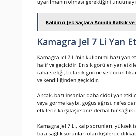
uyarılmanın olması gerektiğini unutmayı
Kaldırıcı Jel: Saçlara Anında Kalkık
Kamagra Jel 7 Li Yan Et
Kamagra Jel 7 Li’nin kullanımı bazı yan etk
hafif ve geçicidir. En sık görülen yan etk
rahatsızlığı, bulanık görme ve burun tıkanık
ve kendiliğinden geçicidir.
Ancak, bazı insanlar daha ciddi yan etkile
veya görme kaybı, göğüs ağrısı, nefes dar
etkilerle karşılaşırsanız derhal bir sağl
Kamagra Jel 7 Li, kalp sorunları, yüksek t
bazı sağlık sorunları olan kişilerde dikkatl