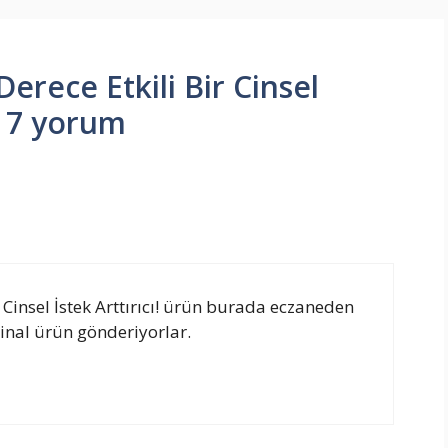
Derece Etkili Bir Cinsel
ne 7 yorum
r Cinsel İstek Arttırıcı! ürün burada eczaneden
jinal ürün gönderiyorlar.