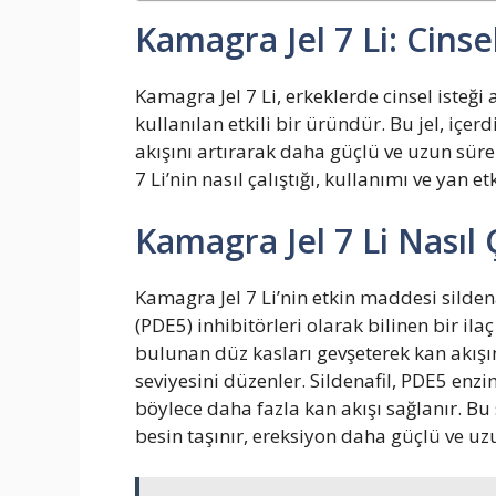
Kamagra Jel 7 Li: Cinsel 
Kamagra Jel 7 Li, erkeklerde cinsel isteğ
kullanılan etkili bir üründür. Bu jel, iç
akışını artırarak daha güçlü ve uzun sür
7 Li’nin nasıl çalıştığı, kullanımı ve yan et
Kamagra Jel 7 Li Nasıl Ç
Kamagra Jel 7 Li’nin etkin maddesi sildena
(PDE5) inhibitörleri olarak bilinen bir i
bulunan düz kasları gevşeterek kan akışın
seviyesini düzenler. Sildenafil, PDE5 enzim
böylece daha fazla kan akışı sağlanır. B
besin taşınır, ereksiyon daha güçlü ve uzu