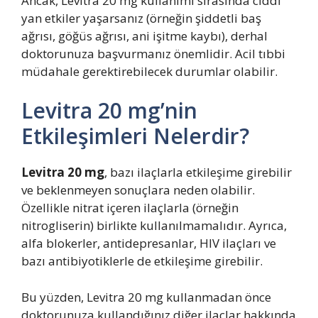
Ancak, Levitra 20 mg kullanımı sırasında ciddi
yan etkiler yaşarsanız (örneğin şiddetli baş
ağrısı, göğüs ağrısı, ani işitme kaybı), derhal
doktorunuza başvurmanız önemlidir. Acil tıbbi
müdahale gerektirebilecek durumlar olabilir.
Levitra 20 mg’nin
Etkileşimleri Nelerdir?
Levitra 20 mg
, bazı ilaçlarla etkileşime girebilir
ve beklenmeyen sonuçlara neden olabilir.
Özellikle nitrat içeren ilaçlarla (örneğin
nitrogliserin) birlikte kullanılmamalıdır. Ayrıca,
alfa blokerler, antidepresanlar, HIV ilaçları ve
bazı antibiyotiklerle de etkileşime girebilir.
Bu yüzden, Levitra 20 mg kullanmadan önce
doktorunuza kullandığınız diğer ilaçlar hakkında