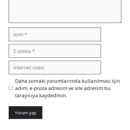
İsim
E-
posta
İnternet
sitesi
Daha sonraki yorumlarımda kullanılması için
adım, e-posta adresim ve site adresim bu
tarayıcıya kaydedilsin.