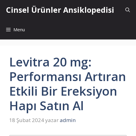
İçeriğe
Cinsel Ürünler Ansiklopedisi
atla
Menu
Levitra 20 mg:
Performansı Artıran
Etkili Bir Ereksiyon
Hapı Satın Al
18 Şubat 2024
yazar
admin