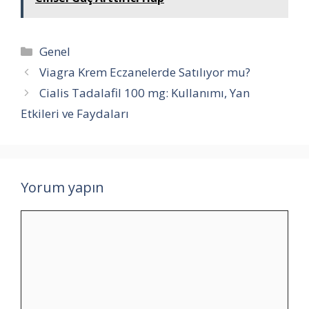
Kategoriler
Genel
Viagra Krem Eczanelerde Satılıyor mu?
Cialis Tadalafil 100 mg: Kullanımı, Yan
Etkileri ve Faydaları
Yorum yapın
Yorum