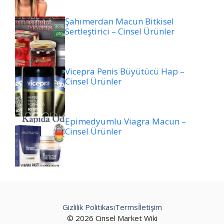
Şahımerdan Macun Bitkisel
Sertleştirici – Cinsel Ürünler
Vicepra Penis Büyütücü Hap –
Cinsel Ürünler
Epimedyumlu Viagra Macun –
Cinsel Ürünler
Gizlilik Politikası
Terms
İletişim
© 2026 Cinsel Market Wiki