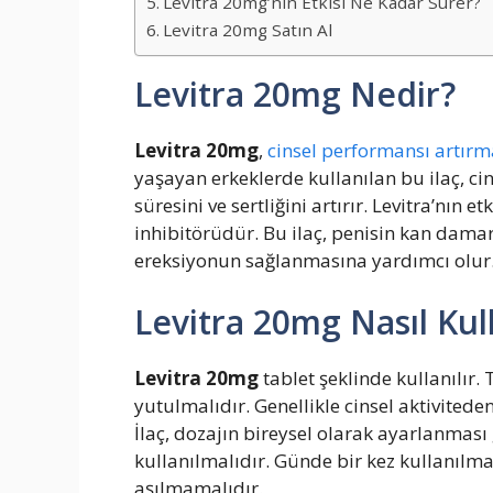
Levitra 20mg’nin Etkisi Ne Kadar Sürer?
Levitra 20mg Satın Al
Levitra 20mg Nedir?
Levitra 20mg
,
cinsel performansı artır
yaşayan erkeklerde kullanılan bu ilaç, ci
süresini ve sertliğini artırır. Levitra’nın
inhibitörüdür. Bu ilaç, penisin kan damarl
ereksiyonun sağlanmasına yardımcı olur
Levitra 20mg Nasıl Kull
Levitra 20mg
tablet şeklinde kullanılır. 
yutulmalıdır. Genellikle cinsel aktivitede
İlaç, dozajın bireysel olarak ayarlanması 
kullanılmalıdır. Günde bir kez kullanılma
aşılmamalıdır.