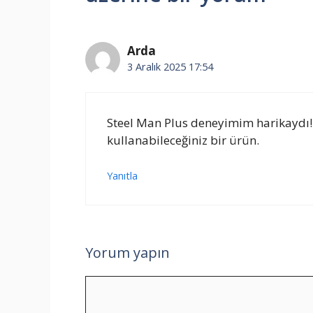
Arda
3 Aralık 2025 17:54
Steel Man Plus deneyimim harikaydı! U
kullanabileceğiniz bir ürün.
Yanıtla
Yorum yapın
Yorum