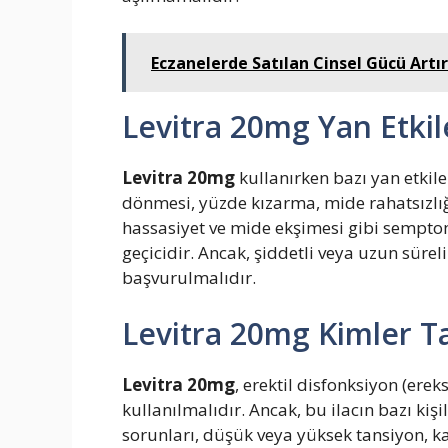
Eczanelerde Satılan Cinsel Gücü Artırı
Levitra 20mg Yan Etkil
Levitra 20mg
kullanırken bazı yan etkile
dönmesi, yüzde kızarma, mide rahatsızlığı
hassasiyet ve mide ekşimesi gibi semptomla
geçicidir. Ancak, şiddetli veya uzun süre
başvurulmalıdır.
Levitra 20mg Kimler Ta
Levitra 20mg
, erektil disfonksiyon (ere
kullanılmalıdır. Ancak, bu ilacın bazı ki
sorunları, düşük veya yüksek tansiyon, ka