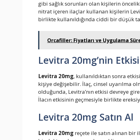
gibi sağlık sorunları olan kişilerin öncel
nitrat içeren ilaçlar kullanan kişilerin L
birlikte kullanıldığında ciddi bir düşük ta
Orcafiller: Fiyatları ve Uygulama Sür
Levitra 20mg’nin Etkis
Levitra 20mg
, kullanıldıktan sonra etkis
kişiye değişebilir. İlaç, cinsel uyarılma 
olduğunda, Levitra’nın etkisi devreye gi
İlacın etkisinin geçmesiyle birlikte erek
Levitra 20mg Satın Al
Levitra 20mg
reçete ile satın alınan bir i