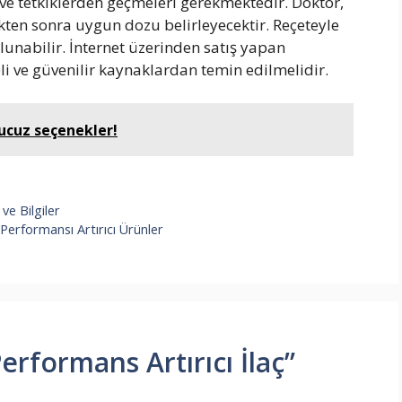
e tetkiklerden geçmeleri gerekmektedir. Doktor,
ten sonra uygun dozu belirleyecektir. Reçeteyle
unabilir. İnternet üzerinden satış yapan
eli ve güvenilir kaynaklardan temin edilmelidir.
 ucuz seçenekler!
ve Bilgiler
 Performansı Artırıcı Ürünler
erformans Artırıcı İlaç”