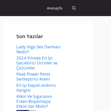
Anasayfa
Son Yazılar
Lady Vigo Sex Damlası
Nedir?
2024 Yılında En İyi
Geciktirici Ürünler ve
Çözümler
Peak Power Penis
Sertleştirici Krem
En iyi bayan azdırıcı
hangisi
Alkol Ve Sigaranın
Erken Boşalmaya
Etkisi Var Mıdır?