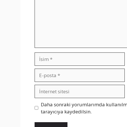
İsim
E-
posta
İnternet
sitesi
Daha sonraki yorumlarımda kullanılma
tarayıcıya kaydedilsin.