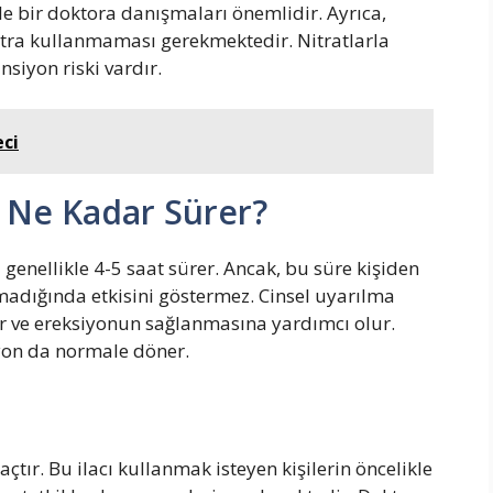
ikle bir doktora danışmaları önemlidir. Ayrıca,
evitra kullanmaması gerekmektedir. Nitratlarla
nsiyon riski vardır.
eci
i Ne Kadar Sürer?
i genellikle 4-5 saat sürer. Ancak, bu süre kişiden
olmadığında etkisini göstermez. Cinsel uyarılma
rer ve ereksiyonun sağlanmasına yardımcı olur.
siyon da normale döner.
laçtır. Bu ilacı kullanmak isteyen kişilerin öncelikle