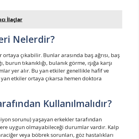
cı İlaçlar
eri Nelerdir?
r ortaya çıkabilir. Bunlar arasında baş ağrısı, baş
, burun tıkanıklığı, bulanık görme, ışığa karşı
r yer alır. Bu yan etkiler genellikle hafif ve
li yan etkiler ortaya çıkarsa hemen doktora
rafından Kullanılmalıdır?
ksiyon sorunu) yaşayan erkekler tarafından
şilere uygun olmayabileceği durumlar vardır. Kalp
raciğer veya böbrek sorunları, göz hastalıkları