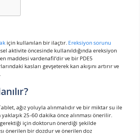
mak
için kullanılan bir ilaçtır.
Ereksiyon sorunu
nsel aktivite öncesinde kullanıldığında ereksiyon
 etken maddesi vardenafil’dir ve bir PDE5
arındaki kasları gevşeterek kan akışını artırır ve
.
anılır?
Tablet, ağız yoluyla alınmalıdır ve bir miktar su ile
n yaklaşık 25-60 dakika önce alınması önerilir.
gerektiği için doktorun önerdiği şekilde
sı önerilen bir dozdur ve önerilen doz