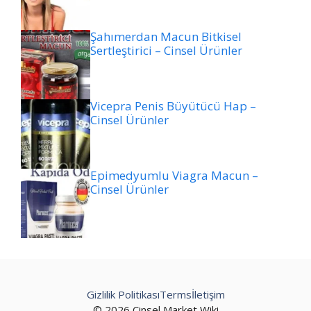
Şahımerdan Macun Bitkisel
Sertleştirici – Cinsel Ürünler
Vicepra Penis Büyütücü Hap –
Cinsel Ürünler
Epimedyumlu Viagra Macun –
Cinsel Ürünler
Gizlilik Politikası
Terms
İletişim
© 2026 Cinsel Market Wiki