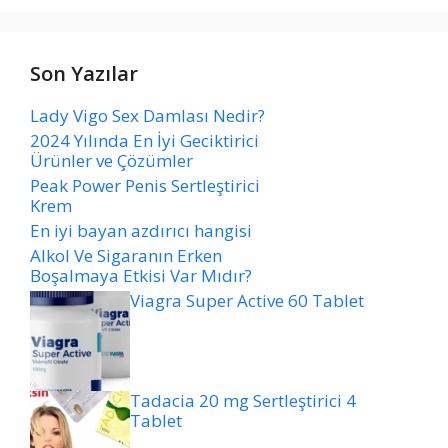
Son Yazılar
Lady Vigo Sex Damlası Nedir?
2024 Yılında En İyi Geciktirici
Ürünler ve Çözümler
Peak Power Penis Sertleştirici
Krem
En iyi bayan azdırıcı hangisi
Alkol Ve Sigaranın Erken
Boşalmaya Etkisi Var Mıdır?
Viagra Super Active 60 Tablet
Tadacia 20 mg Sertleştirici 4
Tablet