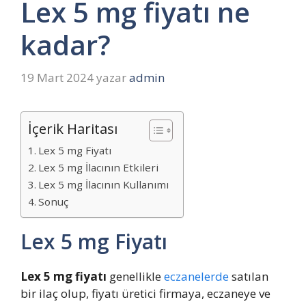
Lex 5 mg fiyatı ne
kadar?
19 Mart 2024
yazar
admin
İçerik Haritası
Lex 5 mg Fiyatı
Lex 5 mg İlacının Etkileri
Lex 5 mg İlacının Kullanımı
Sonuç
Lex 5 mg Fiyatı
Lex 5 mg fiyatı
genellikle
eczanelerde
satılan
bir ilaç olup, fiyatı üretici firmaya, eczaneye ve