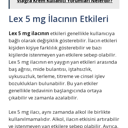
Viagra Krem Kullanıcı Yorumları Nelerdir?
Lex 5 mg İlacının Etkileri
Lex 5 mg ilacının
etkileri genellikle kullanıcıya
bağlı olarak değişiklik gösterebilir. İlacın etkileri
kişiden kişiye farklılık gösterebilir ve bazı
kişilerde istenmeyen yan etkilere sebep olabilir.
Lex 5 mg ilacının en yaygın yan etkileri arasında
baş ağrısı, mide bulantısı, iştahsızlık,
uykusuzluk, terleme, titreme ve cinsel işlev
bozuklukları bulunabilir. Bu yan etkiler
genellikle tedavinin başlangıcında ortaya
çıkabilir ve zamanla azalabilir.
Lex 5 mg ilacı, aynı zamanda alkol ile birlikte
kullanılmamalıdır. Alkol, ilacın etkisini artırabilir
ve istenmeyen yan etkilere sebep olabilir. Ayrıca,