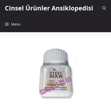
İçeriğe
Cinsel Ürünler Ansiklopedisi
atla
Menu