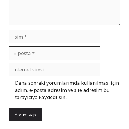
İsim
E-
posta
İnternet
sitesi
Daha sonraki yorumlarımda kullanılması için
adım, e-posta adresim ve site adresim bu
tarayıcıya kaydedilsin.