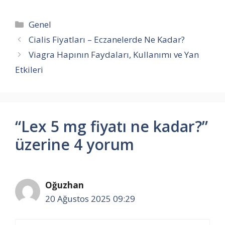
Kategoriler
Genel
Cialis Fiyatları – Eczanelerde Ne Kadar?
Viagra Hapının Faydaları, Kullanımı ve Yan
Etkileri
“Lex 5 mg fiyatı ne kadar?”
üzerine 4 yorum
Oğuzhan
20 Ağustos 2025 09:29