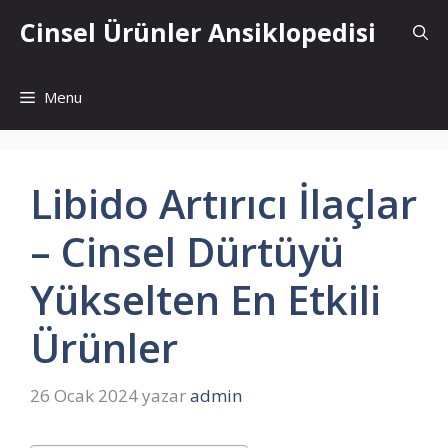
İçeriğe
Cinsel Ürünler Ansiklopedisi
atla
Menu
Libido Artırıcı İlaçlar
– Cinsel Dürtüyü
Yükselten En Etkili
Ürünler
26 Ocak 2024
yazar
admin