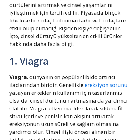
dürtülerini artırmak ve cinsel yaşamlarını
iyileştirmek için tercih edilir. Piyasada birçok
libido artırıcı ilaç bulunmaktadır ve bu ilaçların
etkili olup olmadığı kişiden kişiye değişebilir.
İşte, cinsel dürtüyü yükselten en etkili ürünler
hakkında daha fazla bilgi.
1. Viagra
Viagra
, dünyanın en popüler libido artırıcı
ilaçlarından biridir. Genellikle
ereksiyon sorunu
yaşayan erkeklerin kullanımı için tasarlanmış
olsa da, cinsel dürtünün artmasına da yardımcı
olabilir. Viagra, etken madde olarak sildenafil
sitrat içerir ve penisin kan akışını artırarak
ereksiyonun uzun süreli ve sağlam olmasına
yardımcı olur. Cinsel ilişki öncesi alınan bir
tablet, cinsel dürtüyü artırarak daha tatmin