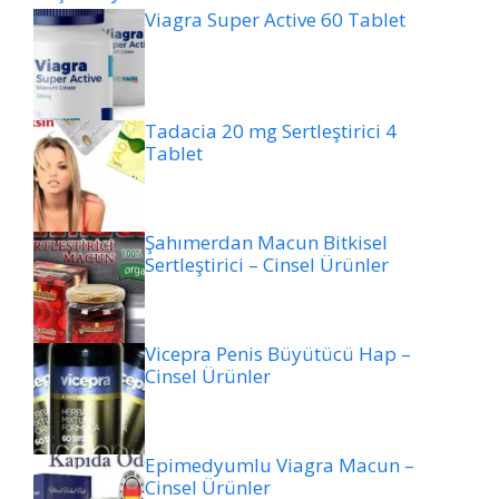
Viagra Super Active 60 Tablet
Tadacia 20 mg Sertleştirici 4
Tablet
Şahımerdan Macun Bitkisel
Sertleştirici – Cinsel Ürünler
Vicepra Penis Büyütücü Hap –
Cinsel Ürünler
Epimedyumlu Viagra Macun –
Cinsel Ürünler