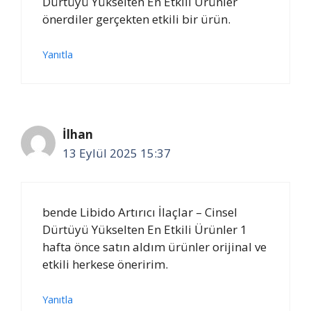
Dürtüyü Yükselten En Etkili Ürünler
önerdiler gerçekten etkili bir ürün.
Yanıtla
İlhan
13 Eylül 2025 15:37
bende Libido Artırıcı İlaçlar – Cinsel
Dürtüyü Yükselten En Etkili Ürünler 1
hafta önce satın aldım ürünler orijinal ve
etkili herkese öneririm.
Yanıtla