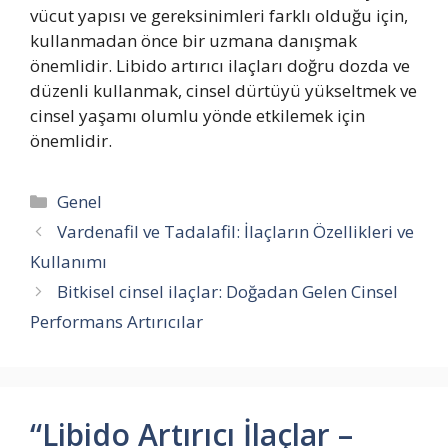
vücut yapısı ve gereksinimleri farklı olduğu için,
kullanmadan önce bir uzmana danışmak
önemlidir. Libido artırıcı ilaçları doğru dozda ve
düzenli kullanmak, cinsel dürtüyü yükseltmek ve
cinsel yaşamı olumlu yönde etkilemek için
önemlidir.
Kategoriler
Genel
Vardenafil ve Tadalafil: İlaçların Özellikleri ve
Kullanımı
Bitkisel cinsel ilaçlar: Doğadan Gelen Cinsel
Performans Artırıcılar
“Libido Artırıcı İlaçlar –