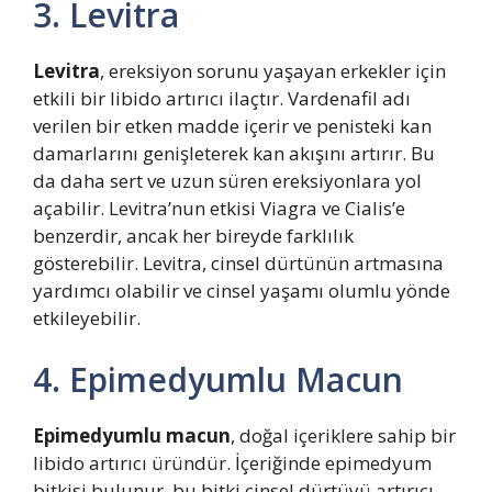
3. Levitra
Levitra
, ereksiyon sorunu yaşayan erkekler için
etkili bir libido artırıcı ilaçtır. Vardenafil adı
verilen bir etken madde içerir ve penisteki kan
damarlarını genişleterek kan akışını artırır. Bu
da daha sert ve uzun süren ereksiyonlara yol
açabilir. Levitra’nun etkisi Viagra ve Cialis’e
benzerdir, ancak her bireyde farklılık
gösterebilir. Levitra, cinsel dürtünün artmasına
yardımcı olabilir ve cinsel yaşamı olumlu yönde
etkileyebilir.
4. Epimedyumlu Macun
Epimedyumlu macun
, doğal içeriklere sahip bir
libido artırıcı üründür. İçeriğinde epimedyum
bitkisi bulunur, bu bitki cinsel dürtüyü artırıcı