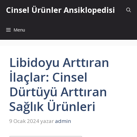
İçeriğe
Cinsel Ürünler Ansiklopedisi
atla
Menu
Libidoyu Arttıran
İlaçlar: Cinsel
Dürtüyü Arttıran
Sağlık Ürünleri
9 Ocak 2024
yazar
admin