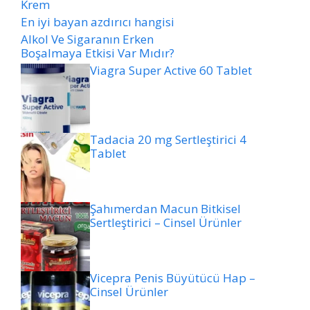
Krem
En iyi bayan azdırıcı hangisi
Alkol Ve Sigaranın Erken
Boşalmaya Etkisi Var Mıdır?
Viagra Super Active 60 Tablet
Tadacia 20 mg Sertleştirici 4
Tablet
Şahımerdan Macun Bitkisel
Sertleştirici – Cinsel Ürünler
Vicepra Penis Büyütücü Hap –
Cinsel Ürünler