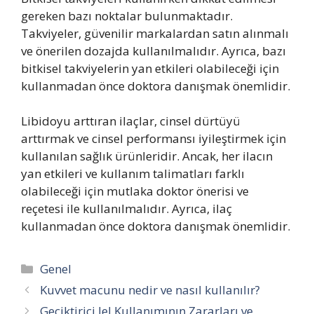
gereken bazı noktalar bulunmaktadır.
Takviyeler, güvenilir markalardan satın alınmalı
ve önerilen dozajda kullanılmalıdır. Ayrıca, bazı
bitkisel takviyelerin yan etkileri olabileceği için
kullanmadan önce doktora danışmak önemlidir.
Libidoyu arttıran ilaçlar, cinsel dürtüyü
arttırmak ve cinsel performansı iyileştirmek için
kullanılan sağlık ürünleridir. Ancak, her ilacın
yan etkileri ve kullanım talimatları farklı
olabileceği için mutlaka doktor önerisi ve
reçetesi ile kullanılmalıdır. Ayrıca, ilaç
kullanmadan önce doktora danışmak önemlidir.
Kategoriler
Genel
Kuvvet macunu nedir ve nasıl kullanılır?
Geciktirici Jel Kullanımının Zararları ve