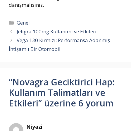
danışmalısınız.
Kategoriler
Genel
Jeligra 100mg Kullanımı ve Etkileri
Vega 130 Kırmızı: Performansa Adanmış
İhtişamlı Bir Otomobil
“Novagra Geciktirici Hap:
Kullanım Talimatları ve
Etkileri” üzerine 6 yorum
Niyazi