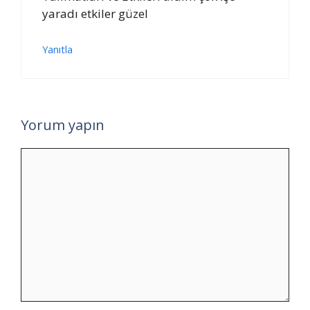
yaradı etkiler güzel
Yanıtla
Yorum yapın
Yorum