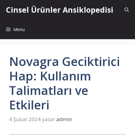
İçeriğe
Cinsel Ürünler Ansiklopedisi
atla
Menu
Novagra Geciktirici
Hap: Kullanım
Talimatları ve
Etkileri
4 Şubat 2024
yazar
admin