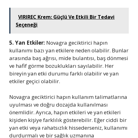
VIRIREC Krem: Güçlü Ve Etkili Bir Tedavi
Seçeneği
5. Yan Etkiler:
Novagra geciktirici hapın
kullanımı bazı yan etkilere neden olabilir. Bunlar
arasında baş ağrısı, mide bulantısı, baş dönmesi
ve hafif görme bozuklukları sayılabilir. Her
bireyin yan etki durumu farklı olabilir ve yan
etkiler geçici olabilir.
Novagra geciktirici hapın kullanım talimatlarına
uyulması ve doğru dozajda kullanılması
önemlidir. Ayrıca, hapın etkileri ve yan etkileri
kişiden kişiye farklılık gösterebilir. Eğer ciddi bir
yan etki veya rahatsızlık hissederseniz, kullanımı
durdurmalı ve bir sağlık uzmanına