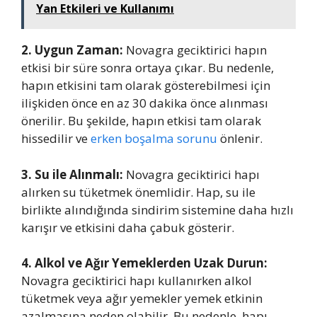
Yan Etkileri ve Kullanımı
2. Uygun Zaman:
Novagra geciktirici hapın
etkisi bir süre sonra ortaya çıkar. Bu nedenle,
hapın etkisini tam olarak gösterebilmesi için
ilişkiden önce en az 30 dakika önce alınması
önerilir. Bu şekilde, hapın etkisi tam olarak
hissedilir ve
erken boşalma sorunu
önlenir.
3. Su ile Alınmalı:
Novagra geciktirici hapı
alırken su tüketmek önemlidir. Hap, su ile
birlikte alındığında sindirim sistemine daha hızlı
karışır ve etkisini daha çabuk gösterir.
4. Alkol ve Ağır Yemeklerden Uzak Durun:
Novagra geciktirici hapı kullanırken alkol
tüketmek veya ağır yemekler yemek etkinin
azalmasına neden olabilir. Bu nedenle, hapı