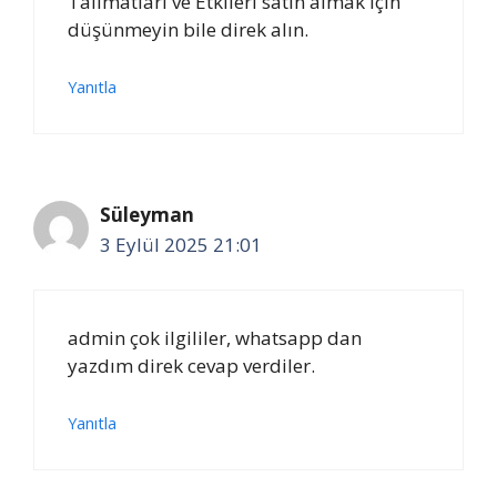
Talimatları ve Etkileri satın almak için
düşünmeyin bile direk alın.
Yanıtla
Süleyman
3 Eylül 2025 21:01
admin çok ilgililer, whatsapp dan
yazdım direk cevap verdiler.
Yanıtla