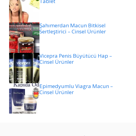
Tablet
Şahımerdan Macun Bitkisel
Sertleştirici – Cinsel Ürünler
Vicepra Penis Büyütücü Hap –
Cinsel Ürünler
Epimedyumlu Viagra Macun –
Cinsel Ürünler