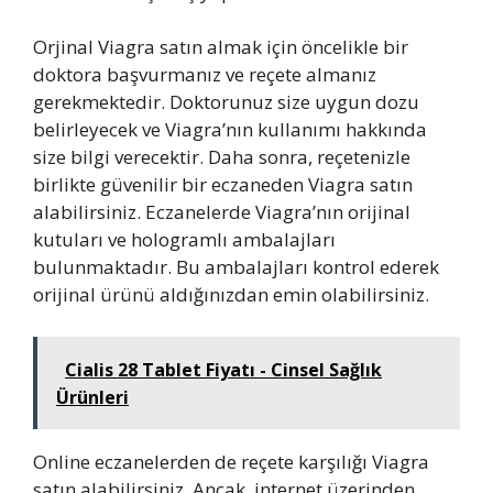
Orjinal Viagra satın almak için öncelikle bir
doktora başvurmanız ve reçete almanız
gerekmektedir. Doktorunuz size uygun dozu
belirleyecek ve Viagra’nın kullanımı hakkında
size bilgi verecektir. Daha sonra, reçetenizle
birlikte güvenilir bir eczaneden Viagra satın
alabilirsiniz. Eczanelerde Viagra’nın orijinal
kutuları ve hologramlı ambalajları
bulunmaktadır. Bu ambalajları kontrol ederek
orijinal ürünü aldığınızdan emin olabilirsiniz.
Cialis 28 Tablet Fiyatı - Cinsel Sağlık
Ürünleri
Online eczanelerden de reçete karşılığı Viagra
satın alabilirsiniz. Ancak, internet üzerinden