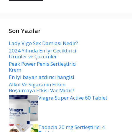
Son Yazılar
Lady Vigo Sex Damlası Nedir?
2024 Yılında En İyi Geciktirici
Ürünler ve Çözümler
Peak Power Penis Sertleştirici
Krem
En iyi bayan azdırıcı hangisi
Alkol Ve Sigaranın Erken
Boşalmaya Etkisi Var Mıdır?
Viagra Super Active 60 Tablet
Tadacia 20 mg Sertleştirici 4