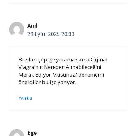
Anıl
29 Eylül 2025 20:33
Bazıları çöp işe yaramaz ama Orjinal
Viagra’nın Nereden Alınabileceğini
Merak Ediyor Musunuz? denememi
önerdiler bu işe yarıyor.
Yanıtla
Ege