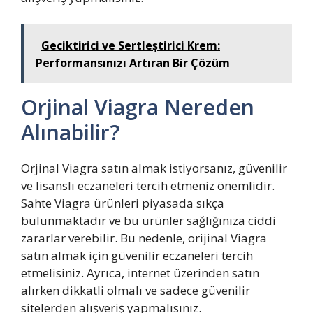
Geciktirici ve Sertleştirici Krem:
Performansınızı Artıran Bir Çözüm
Orjinal Viagra Nereden
Alınabilir?
Orjinal Viagra satın almak istiyorsanız, güvenilir
ve lisanslı eczaneleri tercih etmeniz önemlidir.
Sahte Viagra ürünleri piyasada sıkça
bulunmaktadır ve bu ürünler sağlığınıza ciddi
zararlar verebilir. Bu nedenle, orijinal Viagra
satın almak için güvenilir eczaneleri tercih
etmelisiniz. Ayrıca, internet üzerinden satın
alırken dikkatli olmalı ve sadece güvenilir
sitelerden alışveriş yapmalısınız.