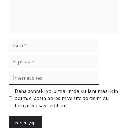
İsim
E-
posta
İnternet
sitesi
Daha sonraki yorumlarımda kullanılması için
adım, e-posta adresim ve site adresim bu
tarayıcıya kaydedilsin.