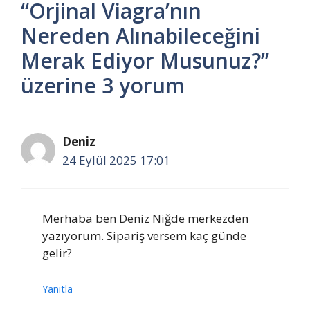
“Orjinal Viagra’nın
Nereden Alınabileceğini
Merak Ediyor Musunuz?”
üzerine 3 yorum
Deniz
24 Eylül 2025 17:01
Merhaba ben Deniz Niğde merkezden
yazıyorum. Sipariş versem kaç günde
gelir?
Yanıtla