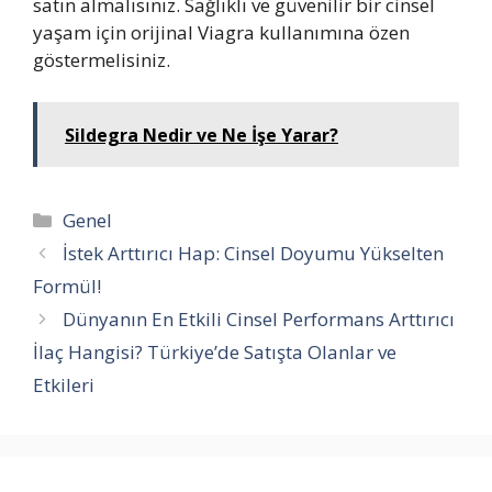
satın almalısınız. Sağlıklı ve güvenilir bir cinsel
yaşam için orijinal Viagra kullanımına özen
göstermelisiniz.
Sildegra Nedir ve Ne İşe Yarar?
Kategoriler
Genel
İstek Arttırıcı Hap: Cinsel Doyumu Yükselten
Formül!
Dünyanın En Etkili Cinsel Performans Arttırıcı
İlaç Hangisi? Türkiye’de Satışta Olanlar ve
Etkileri