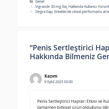
Kategoriler
Genel
Vigrande 50 mg İlaç Hakkında Kullanıcı Yorumla
Degra hap: Erkeklerde cinsel performansı art
“Penis Sertleştirici Hap
Hakkında Bilmeniz Ger
Kazım
9 Eylül 2025 02:00
Penis Sertleştirici Haplar: Etkisi ve
tamamen bitkisel ürün olduğunu öğ