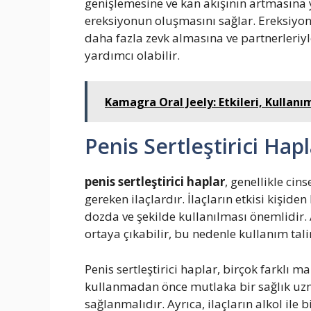
genişlemesine ve kan akışının artmasına 
ereksiyonun oluşmasını sağlar. Ereksiyon 
daha fazla zevk almasına ve partnerleri
yardımcı olabilir.
Kamagra Oral Jeely: Etkileri, Kullanım
Penis Sertleştirici Hap
penis sertleştirici haplar
, genellikle cin
gereken ilaçlardır. İlaçların etkisi kişide
dozda ve şekilde kullanılması önemlidir.
ortaya çıkabilir, bu nedenle kullanım ta
Penis sertleştirici haplar, birçok farklı m
kullanmadan önce mutlaka bir sağlık uzm
sağlanmalıdır. Ayrıca, ilaçların alkol ile