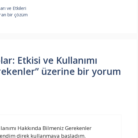
rı ve Etkileri
ıran bir çözüm
lar: Etkisi ve Kullanımı
ekenler” üzerine bir yorum
 Kullanımı Hakkında Bilmeniz Gerekenler
rendim direk kullanmaya başladım.