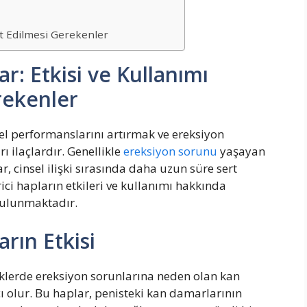
at Edilmesi Gerekenler
ar: Etkisi ve Kullanımı
rekenler
nsel performanslarını artırmak ve ereksiyon
ı ilaçlardır. Genellikle
ereksiyon sorunu
yaşayan
r, cinsel ilişki sırasında daha uzun süre sert
rici hapların etkileri ve kullanımı hakkında
bulunmaktadır.
arın Etkisi
keklerde ereksiyon sorunlarına neden olan kan
 olur. Bu haplar, penisteki kan damarlarının