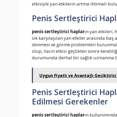
etkisiyle yan etkilerin artma ihtimali bu
Penis Sertleştirici Hapl
penis sertleştirici haplar
ın yan etkileri,
sık karşılaşılan yan etkiler arasında baş a
dönmesi ve görme problemleri bulunmaktad
olup, ilacın etkisi geçtikten sonra kendil
durumunda derhal bir sağlık uzmanına b
Uygun Fiyatlı ve Avantajlı Geciktiri
Penis Sertleştirici Ha
Edilmesi Gerekenler
penis sertleştirici haplar
ın kullanımında