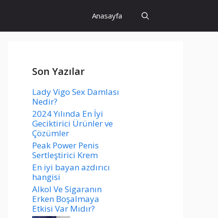
Anasayfa
Son Yazılar
Lady Vigo Sex Damlası
Nedir?
2024 Yılında En İyi
Geciktirici Ürünler ve
Çözümler
Peak Power Penis
Sertleştirici Krem
En iyi bayan azdırıcı
hangisi
Alkol Ve Sigaranın
Erken Boşalmaya
Etkisi Var Mıdır?