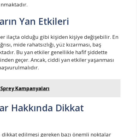
lunmaktadır.
arın Yan Etkileri
 her ilaçta olduğu gibi kişiden kişiye değişebilir. En
ğrısı, mide rahatsızlığı, yüz kızarması, baş
ır. Bu yan etkiler genellikle hafif şiddette
iğinden geçer. Ancak, ciddi yan etkiler yaşanması
aşvurulmalıdır.
ci Sprey Kampanyaları
plar Hakkında Dikkat
 dikkat edilmesi gereken bazı önemli noktalar