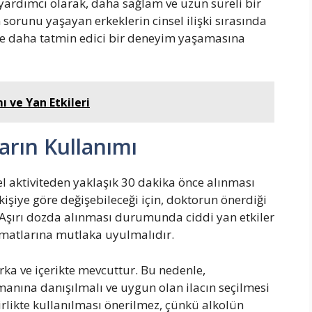
yardımcı olarak, daha sağlam ve uzun süreli bir
sorunu yaşayan erkeklerin cinsel ilişki sırasında
yle daha tatmin edici bir deneyim yaşamasına
ı ve Yan Etkileri
ların Kullanımı
sel aktiviteden yaklaşık 30 dakika önce alınması
n kişiye göre değişebileceği için, doktorun önerdiği
 Aşırı dozda alınması durumunda ciddi yan etkiler
limatlarına mutlaka uyulmalıdır.
arka ve içerikte mevcuttur. Bu nedenle,
anına danışılmalı ve uygun olan ilacın seçilmesi
 birlikte kullanılması önerilmez, çünkü alkolün