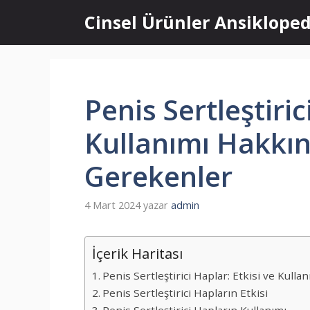
İçeriğe
Cinsel Ürünler Ansikloped
atla
Penis Sertleştiric
Kullanımı Hakkın
Gerekenler
4 Mart 2024
yazar
admin
İçerik Haritası
Penis Sertleştirici Haplar: Etkisi ve Kul
Penis Sertleştirici Hapların Etkisi