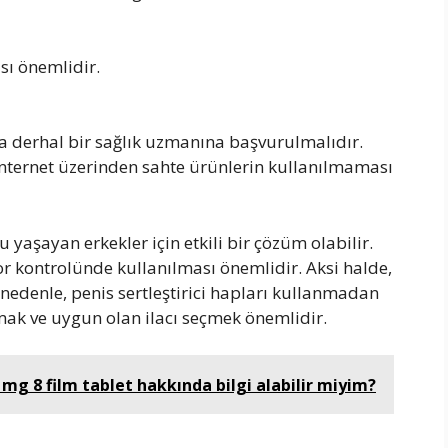
sı önemlidir.
a derhal bir sağlık uzmanına başvurulmalıdır.
 internet üzerinden sahte ürünlerin kullanılmaması
u yaşayan erkekler için etkili bir çözüm olabilir.
or kontrolünde kullanılması önemlidir. Aksi halde,
u nedenle, penis sertleştirici hapları kullanmadan
ak ve uygun olan ilacı seçmek önemlidir.
 mg 8 film tablet hakkında bilgi alabilir miyim?