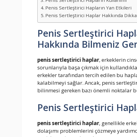
Penis Sertleştirici Hapların Kullanımı
Penis Sertleştirici Hapların Yan Etkileri
Penis Sertleştirici Haplar Hakkında Dikk
Penis Sertleştirici Hapl
Hakkında Bilmeniz Ge
penis sertleştirici haplar
, erkeklerin ci
sorunlarıyla başa çıkmak için kullandıklar
erkekler tarafından tercih edilen bu hapla
kalabilmeyi sağlar. Ancak, penis sertleşti
bilinmesi gereken bazı önemli noktalar 
Penis Sertleştirici Hapl
penis sertleştirici haplar
, genellikle er
dolaşımı problemlerini çözmeye yardımcı