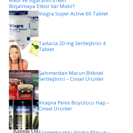
Alkol Ve Sigaranın Erken
Boşalmaya Etkisi Var Mıdır?
Viagra Super Active 60 Tablet
Tadacia 20 mg Sertleştirici 4
Tablet
Şahımerdan Macun Bitkisel
Sertleştirici – Cinsel Ürünler
Vicepra Penis Büyütücü Hap –
Cinsel Ürünler
Epimedyumlu Viagra Macun –