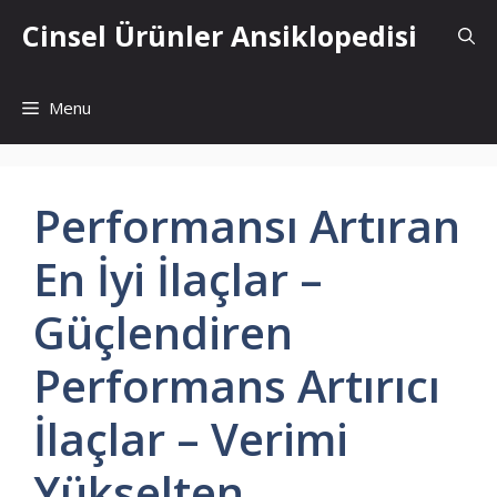
İçeriğe
Cinsel Ürünler Ansiklopedisi
atla
Menu
Performansı Artıran
En İyi İlaçlar –
Güçlendiren
Performans Artırıcı
İlaçlar – Verimi
Yükselten