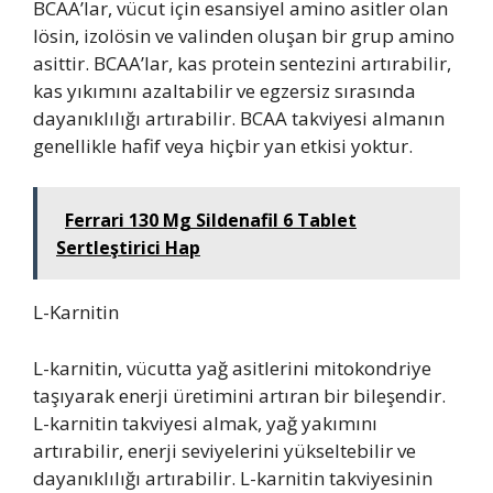
BCAA’lar, vücut için esansiyel amino asitler olan
lösin, izolösin ve valinden oluşan bir grup amino
asittir. BCAA’lar, kas protein sentezini artırabilir,
kas yıkımını azaltabilir ve egzersiz sırasında
dayanıklılığı artırabilir. BCAA takviyesi almanın
genellikle hafif veya hiçbir yan etkisi yoktur.
Ferrari 130 Mg Sildenafil 6 Tablet
Sertleştirici Hap
L-Karnitin
L-karnitin, vücutta yağ asitlerini mitokondriye
taşıyarak enerji üretimini artıran bir bileşendir.
L-karnitin takviyesi almak, yağ yakımını
artırabilir, enerji seviyelerini yükseltebilir ve
dayanıklılığı artırabilir. L-karnitin takviyesinin