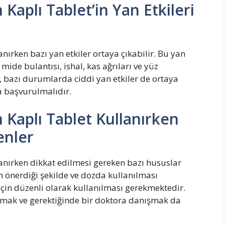
Kaplı Tablet’in Yan Etkileri
ırken bazı yan etkiler ortaya çıkabilir. Bu yan
 mide bulantısı, ishal, kas ağrıları ve yüz
ak, bazı durumlarda ciddi yan etkiler de ortaya
a başvurulmalıdır.
 Kaplı Tablet Kullanırken
enler
anırken dikkat edilmesi gereken bazı hususlar
n önerdiği şekilde ve dozda kullanılması
i için düzenli olarak kullanılması gerekmektedir.
 olmak ve gerektiğinde bir doktora danışmak da