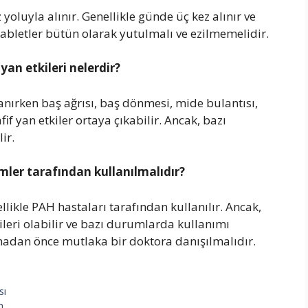
oluyla alınır. Genellikle günde üç kez alınır ve
 Tabletler bütün olarak yutulmalı ve ezilmemelidir.
an etkileri nelerdir?
nırken baş ağrısı, baş dönmesi, mide bulantısı,
fif yan etkiler ortaya çıkabilir. Ancak, bazı
ir.
mler tarafından kullanılmalıdır?
ikle PAH hastaları tarafından kullanılır. Ancak,
ileri olabilir ve bazı durumlarda kullanımı
nmadan önce mutlaka bir doktora danışılmalıdır.
sı
m