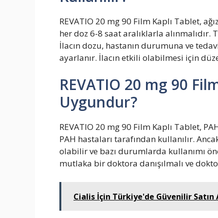
REVATIO 20 mg 90 Film Kaplı Tablet, ağız y
her doz 6-8 saat aralıklarla alınmalıdır.
İlacın dozu, hastanın durumuna ve tedavi
ayarlanır. İlacın etkili olabilmesi için dü
REVATIO 20 mg 90 Film 
Uygundur?
REVATIO 20 mg 90 Film Kaplı Tablet, PAH t
PAH hastaları tarafından kullanılır. Ancak
olabilir ve bazı durumlarda kullanımı ön
mutlaka bir doktora danışılmalı ve doktor
Cialis İçin Türkiye'de Güvenilir Satın