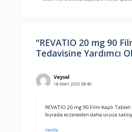
“REVATIO 20 mg 90 Fil
Tedavisine Yardımcı Ol
Veysel
18 Mart 2025 08:40
REVATIO 20 mg 90 Film Kaplı Tablet:
burada eczaneden daha ucuza satılıyo
Yanıtla