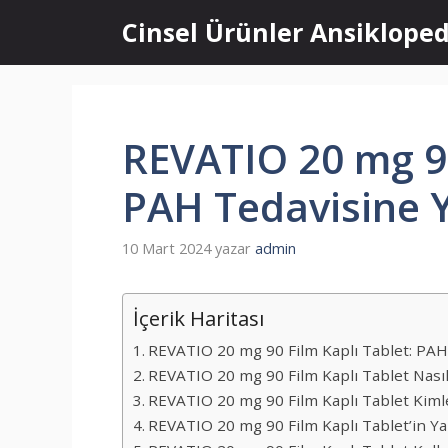
İçeriğe
Cinsel Ürünler Ansikloped
atla
REVATIO 20 mg 90
PAH Tedavisine Y
10 Mart 2024
yazar
admin
İçerik Haritası
REVATIO 20 mg 90 Film Kaplı Tablet: PAH 
REVATIO 20 mg 90 Film Kaplı Tablet Nasıl 
REVATIO 20 mg 90 Film Kaplı Tablet Kiml
REVATIO 20 mg 90 Film Kaplı Tablet’in Yan