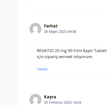
Ferhat
28 Mayıs 2025 04:58
REVATIO 20 mg 90 Film Kaplı Tablet:
için sipariş vermek istiyorum.
Yanıtla
Kayra
30 Temmuz 2025 16:04