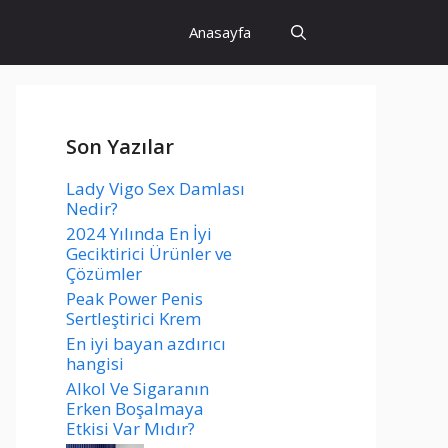
Anasayfa
Son Yazılar
Lady Vigo Sex Damlası
Nedir?
2024 Yılında En İyi
Geciktirici Ürünler ve
Çözümler
Peak Power Penis
Sertleştirici Krem
En iyi bayan azdırıcı
hangisi
Alkol Ve Sigaranın
Erken Boşalmaya
Etkisi Var Mıdır?