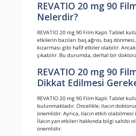
REVATIO 20 mg 90 Film 
Nelerdir?
REVATIO 20 mg 90 Film Kaplı Tablet kullan
etkilerin bazıları baş ağrısı, baş dönmesi,
kızarması gibi hafif etkiler olabilir. Anc
çıkabilir. Bu durumda, derhal bir doktor
REVATIO 20 mg 90 Film
Dikkat Edilmesi Gerek
REVATIO 20 mg 90 Film Kaplı Tablet kull
bulunmaktadır. Öncelikle, ilacın doktoru
önemlidir. Ayrıca, ilacın etkili olabilmes
İlacın yan etkileri hakkında bilgi sahibi
önemlidir.