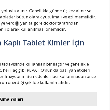
oluyla alınır. Genellikle günde üç kez alınır ve
 Tabletler bütün olarak yutulmalı ve ezilmemelidir.
ye verdiği yanıta göre doktor tarafından
zenli olarak kullanılması önemlidir.
Kaplı Tablet Kimler İçin
edavisinde kullanılan bir ilaçtır ve genellikle
, her ilaç gibi REVATIO’nun da bazı yan etkileri
erilmeyebilir. Bu nedenle, ilacı kullanmadan önce
un önerdiği şekilde kullanılmalıdır.
 Alma Yolları