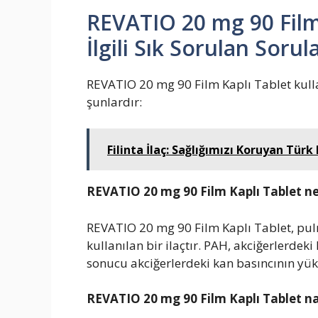
REVATIO 20 mg 90 Film 
İlgili Sık Sorulan Sorul
REVATIO 20 mg 90 Film Kaplı Tablet kullan
şunlardır:
Filinta İlaç: Sağlığımızı Koruyan Türk
REVATIO 20 mg 90 Film Kaplı Tablet ne
REVATIO 20 mg 90 Film Kaplı Tablet, pul
kullanılan bir ilaçtır. PAH, akciğerlerde
sonucu akciğerlerdeki kan basıncının yü
REVATIO 20 mg 90 Film Kaplı Tablet nas