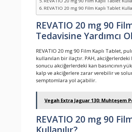
REVATIO 20 mg 90 Film Kaplı Tablet Kull
REVATIO 20 mg 90 Film Kaplı Tablet Kullanı
REVATIO 20 mg 90 Film
Tedavisine Yardımcı Ol
REVATIO 20 mg 90 Film Kaplı Tablet, pul
kullanılan bir ilaçtır. PAH, akciğerlerde
sonucu akciğerlerdeki kan basıncının y
kalp ve akciğerlere zarar verebilir ve so
semptomlara yol açabilir.
Vegah Extra Jaguar 130: Muhteşem Pe
REVATIO 20 mg 90 Film 
Kullanılır?