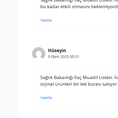
bu kadar etkili olmasını beklemiyo
Yanıtla
Hüseyin
9 Ekim 2025 00:31
Sağlık Bakanlığı İlaç Muadil Listesi: 
orjinal ürünleri bir tek burası satıyor.
Yanıtla