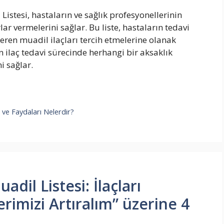
 Listesi, hastaların ve sağlık profesyonellerinin
ar vermelerini sağlar. Bu liste, hastaların tedavi
teren muadil ilaçları tercih etmelerine olanak
rın ilaç tedavi sürecinde herhangi bir aksaklık
 sağlar.
i ve Faydaları Nelerdir?
adil Listesi: İlaçları
rimizi Artıralım” üzerine 4