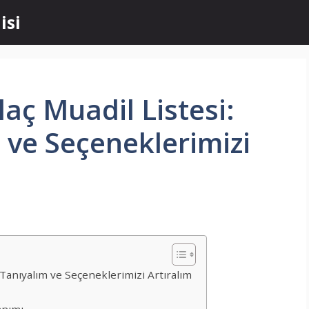
isi
laç Muadil Listesi:
m ve Seçeneklerimizi
rı Tanıyalım ve Seçeneklerimizi Artıralım