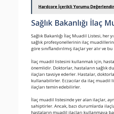
Hardcore İçerikli Yorumu Değerlendir
Sağlık Bakanlığı İlaç M
Sağlık Bakanlığı İlaç Muadil Listesi, her y
sağlık profesyonellerinin ilaç muadillerin
göre sınıflandırılmış ilaçlar yer alır ve bu
İlaç muadil listesini kullanmak için, hast
önemlidir. Doktorlar, hastaların sağlık d
ilaçları tavsiye ederler. Hastalar, doktorl
kullanabilirler. Eczacılar da ilaç muadil
ilaçları temin edebilirler.
İlaç muadil listesinde yer alan ilaçlar, ay
sahiptirler. Ancak, bazı durumlarda ilaçla
hastaların muadil ilaçları kullanmaya b