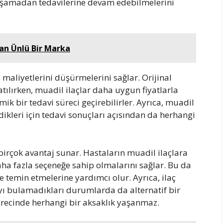
yaşamadan tedavilerine devam edebilmelerini
kan Ünlü Bir Marka
 maliyetlerini düşürmelerini sağlar. Orijinal
satılırken, muadil ilaçlar daha uygun fiyatlarla
k bir tedavi süreci geçirebilirler. Ayrıca, muadil
erdikleri için tedavi sonuçları açısından da herhangi
 birçok avantaj sunar. Hastaların muadil ilaçlara
aha fazla seçeneğe sahip olmalarını sağlar. Bu da
de temin etmelerine yardımcı olur. Ayrıca, ilaç
ayı bulamadıkları durumlarda da alternatif bir
sürecinde herhangi bir aksaklık yaşanmaz.