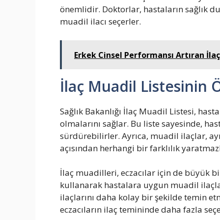
önemlidir. Doktorlar, hastaların sağlık d
muadil ilacı seçerler.
Erkek Cinsel Performansı Artıran İlaç
İlaç Muadil Listesinin
Sağlık Bakanlığı İlaç Muadil Listesi, hast
olmalarını sağlar. Bu liste sayesinde, has
sürdürebilirler. Ayrıca, muadil ilaçlar, ay
açısından herhangi bir farklılık yaratmaz
İlaç muadilleri, eczacılar için de büyük bi
kullanarak hastalara uygun muadil ilaçlar
ilaçlarını daha kolay bir şekilde temin et
eczacıların ilaç temininde daha fazla seç