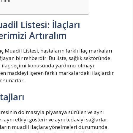
anımı
dil Listesi: İlaçları
rimizi Artıralım
ç Muadil Listesi, hastaların farklı ilaç markaları
ayan bir rehberdir. Bu liste, sağlık sektöründe
ra ilaç seçimi konusunda yardımcı olmayı
ken maddeyi içeren farklı markalardaki ilaçlardır
r sunarlar.
tajları
 süresinin dolmasıyla piyasaya sürülen ve aynı
, aynı etkiyi gösterir ve aynı tedaviyi sağlarlar.
staların muadil ilaçlara yönelmeleri durumunda,