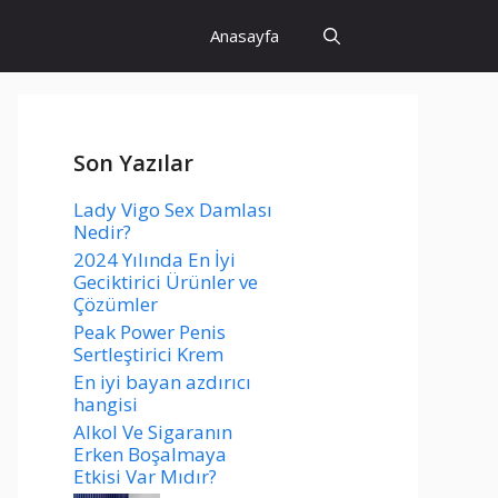
Anasayfa
Son Yazılar
Lady Vigo Sex Damlası
Nedir?
2024 Yılında En İyi
Geciktirici Ürünler ve
Çözümler
Peak Power Penis
Sertleştirici Krem
En iyi bayan azdırıcı
hangisi
Alkol Ve Sigaranın
Erken Boşalmaya
Etkisi Var Mıdır?