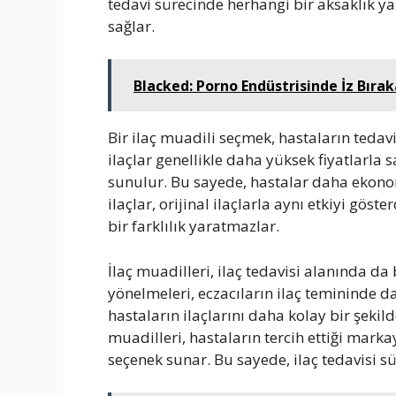
tedavi sürecinde herhangi bir aksaklık 
sağlar.
Blacked: Porno Endüstrisinde İz Bıra
Bir ilaç muadili seçmek, hastaların tedavi
ilaçlar genellikle daha yüksek fiyatlarla 
sunulur. Bu sayede, hastalar daha ekonomi
ilaçlar, orijinal ilaçlarla aynı etkiyi göst
bir farklılık yaratmazlar.
İlaç muadilleri, ilaç tedavisi alanında da
yönelmeleri, eczacıların ilaç temininde d
hastaların ilaçlarını daha kolay bir şekil
muadilleri, hastaların tercih ettiği mark
seçenek sunar. Bu sayede, ilaç tedavisi 