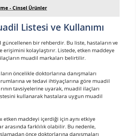
me - Cinsel Ürünler
uadil Listesi ve Kullanımı
ıl güncellenen bir rehberdir. Bu liste, hastaların ve
e erişimini kolaylaştırır. Listede, etken maddeye
 ilaçların muadil markaları belirtilir.
aların öncelikle doktorlarına danışmaları
urumlarına ve tedavi ihtiyaçlarına göre muadil
arının tavsiyelerine uyarak, muadil ilaçları
 listesini kullanarak hastalara uygun muadil
nı etken maddeyi içerdiği için aynı etkiye
r arasında farklılık olabilir. Bu nedenle,
aşlamadan önce doktorlarına danışmaları