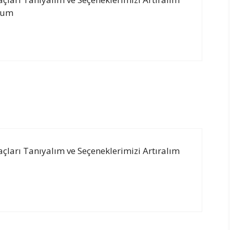
rdum
İlaçları Tanıyalım ve Seçeneklerimizi Artıralım