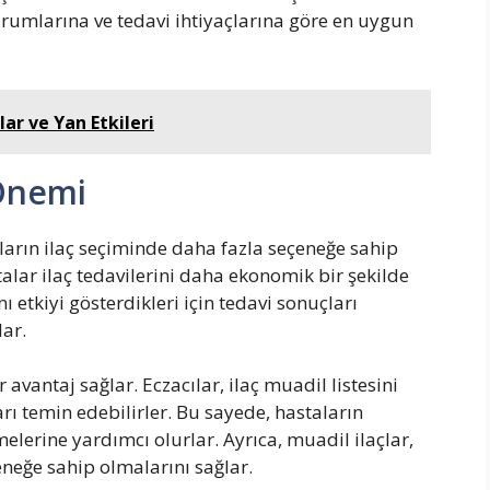
urumlarına ve tedavi ihtiyaçlarına göre en uygun
lar ve Yan Etkileri
 Önemi
aların ilaç seçiminde daha fazla seçeneğe sahip
talar ilaç tedavilerini daha ekonomik bir şekilde
nı etkiyi gösterdikleri için tedavi sonuçları
lar.
r avantaj sağlar. Eczacılar, ilaç muadil listesini
ı temin edebilirler. Bu sayede, hastaların
melerine yardımcı olurlar. Ayrıca, muadil ilaçlar,
eneğe sahip olmalarını sağlar.