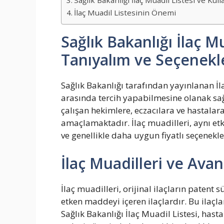
Sağlık Bakanlığı İlaç Muadil Listesi ve Kull
İlaç Muadil Listesinin Önemi
Sağlık Bakanlığı İlaç Mua
Tanıyalım ve Seçenekle
Sağlık Bakanlığı tarafından yayınlanan İla
arasında tercih yapabilmesine olanak sağl
çalışan hekimlere, eczacılara ve hastala
amaçlamaktadır. İlaç muadilleri, aynı et
ve genellikle daha uygun fiyatlı seçenekle
İlaç Muadilleri ve Avan
İlaç muadilleri, orijinal ilaçların patent
etken maddeyi içeren ilaçlardır. Bu ilaçlar
Sağlık Bakanlığı İlaç Muadil Listesi, ha