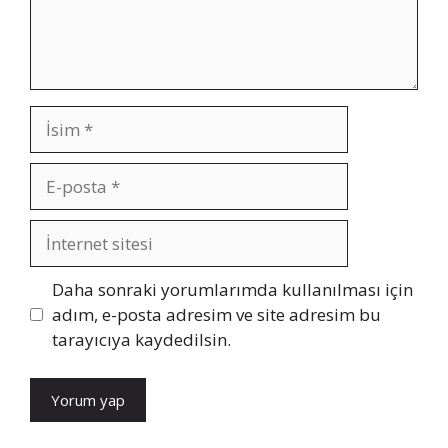
İsim
E-
posta
İnternet
sitesi
Daha sonraki yorumlarımda kullanılması için
adım, e-posta adresim ve site adresim bu
tarayıcıya kaydedilsin.