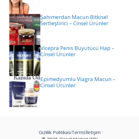
Şahımerdan Macun Bitkisel
Sertleştirici – Cinsel Ürünler
Vicepra Penis Büyütücü Hap –
Cinsel Ürünler
Epimedyumlu Viagra Macun –
Cinsel Ürünler
Gizlilik Politikası
Terms
İletişim
© 2026 Cinsel Market Wiki