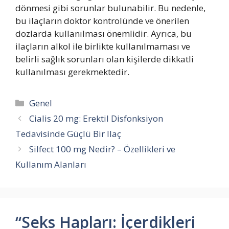
dönmesi gibi sorunlar bulunabilir. Bu nedenle,
bu ilaçların doktor kontrolünde ve önerilen
dozlarda kullanılması önemlidir. Ayrıca, bu
ilaçların alkol ile birlikte kullanılmaması ve
belirli sağlık sorunları olan kişilerde dikkatli
kullanılması gerekmektedir.
Kategoriler
Genel
Cialis 20 mg: Erektil Disfonksiyon
Tedavisinde Güçlü Bir Ilaç
Silfect 100 mg Nedir? – Özellikleri ve
Kullanım Alanları
“Seks Hapları: İçerdikleri