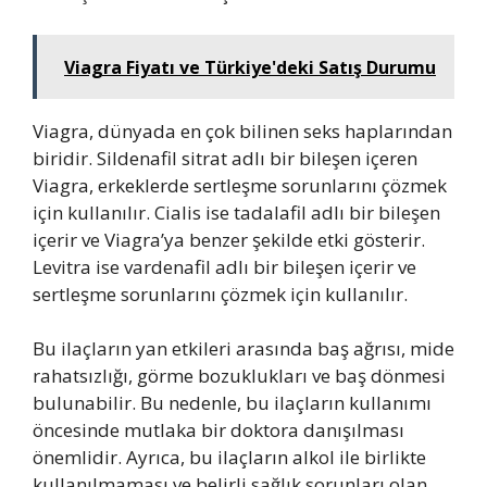
Viagra Fiyatı ve Türkiye'deki Satış Durumu
Viagra, dünyada en çok bilinen seks haplarından
biridir. Sildenafil sitrat adlı bir bileşen içeren
Viagra, erkeklerde sertleşme sorunlarını çözmek
için kullanılır. Cialis ise tadalafil adlı bir bileşen
içerir ve Viagra’ya benzer şekilde etki gösterir.
Levitra ise vardenafil adlı bir bileşen içerir ve
sertleşme sorunlarını çözmek için kullanılır.
Bu ilaçların yan etkileri arasında baş ağrısı, mide
rahatsızlığı, görme bozuklukları ve baş dönmesi
bulunabilir. Bu nedenle, bu ilaçların kullanımı
öncesinde mutlaka bir doktora danışılması
önemlidir. Ayrıca, bu ilaçların alkol ile birlikte
kullanılmaması ve belirli sağlık sorunları olan