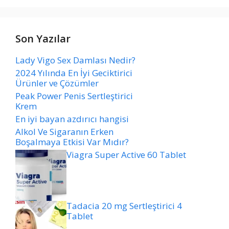
Son Yazılar
Lady Vigo Sex Damlası Nedir?
2024 Yılında En İyi Geciktirici
Ürünler ve Çözümler
Peak Power Penis Sertleştirici
Krem
En iyi bayan azdırıcı hangisi
Alkol Ve Sigaranın Erken
Boşalmaya Etkisi Var Mıdır?
Viagra Super Active 60 Tablet
Tadacia 20 mg Sertleştirici 4
Tablet